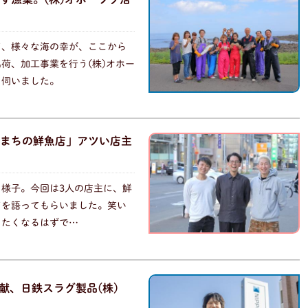
ど、様々な海の幸が、ここから
荷、加工事業を行う(株)オホー
て伺いました。
まちの鮮魚店」アツい店主
様子。今回は3人の店主に、鮮
どを語ってもらいました。笑い
きたくなるはずで…
貢献、日鉄スラグ製品(株)