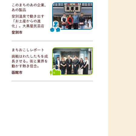
このまちのあの企業、
あの製品
登別温泉で動き出す
「お土産からの進
化」。大黒屋民芸店
登別市
まちおこしレポート
挑戦はわたしたちを成
長させる。街と業界を
動かす熱き信念。
函館市