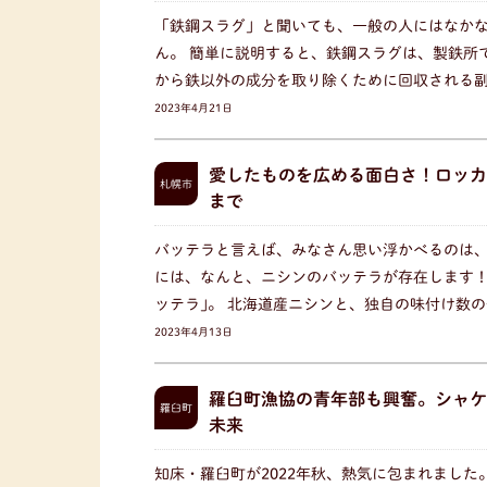
「鉄鋼スラグ」と聞いても、一般の人にはなか
ん。 簡単に説明すると、鉄鋼スラグは、製鉄所
から鉄以外の成分を取り除くために回収される
2023年4月21日
愛したものを広める面白さ！ロッカ
札幌市
まで
バッテラと言えば、みなさん思い浮かべるのは、
には、なんと、ニシンのバッテラが存在します！
ッテラ｣。 北海道産ニシンと、独自の味付け数
2023年4月13日
羅臼町漁協の青年部も興奮。シャケ
羅臼町
未来
知床・羅臼町が2022年秋、熱気に包まれまし