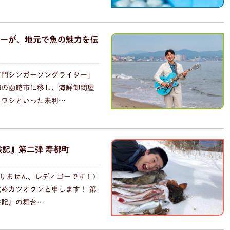
ーが、地元で魚の魅力を伝
専門シンガーソングライター」
郷の函館市に移し、海鮮卸問屋
イワシといった未利…
験記』第二弾 寿都町
りません、レディゴーです！)
めカツオクンと申します！ 第
験記』の舞台…