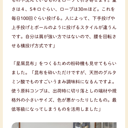
さは４、5キロぐらい、ロープは30ｍほど。これを
毎日100回ぐらい投げる。人によって、下手投げや
上手投げとボールのように投げるスタイルが違うん
です。自分は肩が強い方ではないので、腰を回転さ
せる横投げ方式です」
「星屑昆布」をつくるための粉砕機も見せてもらい
ました。「昆布を砕いただけですが、天然のグルタ
ミン酸でものすごいうまみ調味料になるんですよ。
使う原料コンブは、出荷時に切り落としの端材や規
格外の小さいサイズ、色が悪かったりしたもの。最
低等級になってしまうものを活用しました」