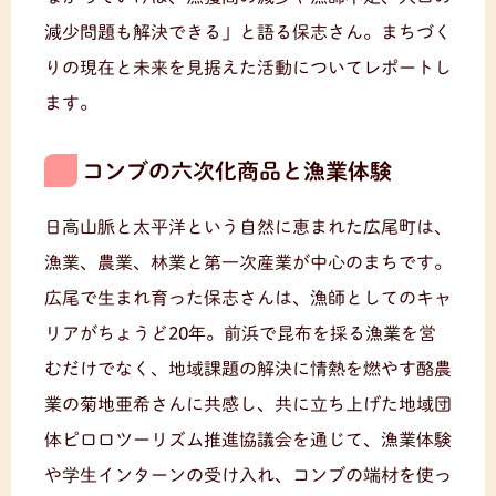
減少問題も解決できる」と語る保志さん。まちづく
りの現在と未来を見据えた活動についてレポートし
ます。
コンブの六次化商品と漁業体験
日高山脈と太平洋という自然に恵まれた広尾町は、
漁業、農業、林業と第一次産業が中心のまちです。
広尾で生まれ育った保志さんは、漁師としてのキャ
リアがちょうど20年。前浜で昆布を採る漁業を営
むだけでなく、地域課題の解決に情熱を燃やす酪農
業の菊地亜希さんに共感し、共に立ち上げた地域団
体ピロロツーリズム推進協議会を通じて、漁業体験
や学生インターンの受け入れ、コンブの端材を使っ