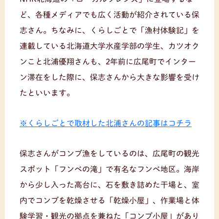
ど、各種メディアでも広く活動が紹介されている保
志さん。ちなみに、くらしごとで「漁村体験記」を
連載している北海道大学水産学部の学生、カツオク
ンこと北浦優翔さんも、2年前に広尾町でインター
ン滞在をした際に、保志さんから大きな影響を受け
たといいます。
※くらしごとで取材した北浦さんの記事はコチラ
保志さんがコンブ漁をしているのは、広尾町の観光
スポット「フンベの滝」で有名なフンベ地区。海岸
から少し入った高台に、石を敷き詰めた干場と、室
内でコンブを乾燥させる「乾燥小屋」、作業場と体
験学習・観光の拠点を兼ねた「コンブ小屋」があり