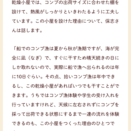
乾燥小屋では、コンブの出荷サイズに合わせた棚を
設けて、熱風がしっかりといきわたるように工夫し
ています。この小屋を設けた理由について、保志さ
んは話します。
「船でのコンブ漁は夏から秋が漁期ですが、海が完
全に凪（なぎ）で、すぐに干すため晴天続きの日に
しか取れないので、実際に船で漁へ出られるのは年
に10日ぐらい。その点、拾いコンブ漁は年中でき
るし、この乾燥小屋があればいつでも干すことがで
きます。うちではコンブ漁体験や学生の受け入れを
行っていますけれど、天候に左右されずにコンブを
採って出荷できる状態にするまで一連の流れを体験
できるのも、この小屋をつくった理由のひとつで