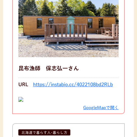
昆布漁師 保志弘一さん
URL
https://instabio.cc/4022108bd2RLb
GoogleMapで開く
北海道で暮らす人･暮らし方