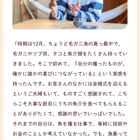
「時期は12月、ちょうど毛ガニ漁の真っ最中で、
毛ガニやツブ貝、タコと魚介類をたくさん持ってい
きました。そこで初めて、『自分の獲ったものが、
確かに誰かの喜びにつながっている』という実感を
持ったんです。お客さんのなかには金婚式を迎える
というご夫婦もいて、ものすごく感謝されて、こち
らこそ大事な節目にうちの魚介を食べてもらえるこ
とがありがたくて、感謝の思いでいっぱいでした。
それまでの自分は、魚を獲る仕事で、単純に技術や
お金のことしか考えていなかった。でも、漁業って