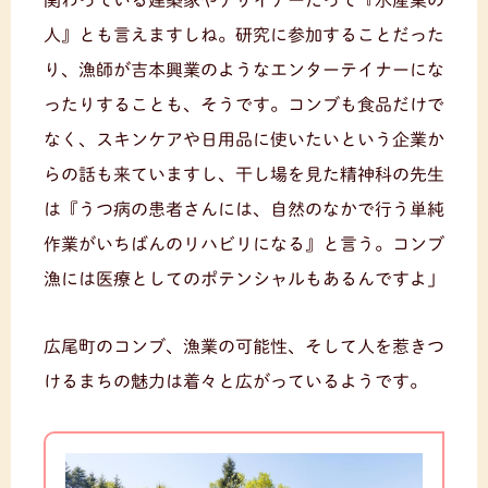
関わっている建築家やデザイナーだって『水産業の
人』とも言えますしね。研究に参加することだった
り、漁師が吉本興業のようなエンターテイナーにな
ったりすることも、そうです。コンブも食品だけで
なく、スキンケアや日用品に使いたいという企業か
らの話も来ていますし、干し場を見た精神科の先生
は『うつ病の患者さんには、自然のなかで行う単純
作業がいちばんのリハビリになる』と言う。コンブ
漁には医療としてのポテンシャルもあるんですよ」
広尾町のコンブ、漁業の可能性、そして人を惹きつ
けるまちの魅力は着々と広がっているようです。