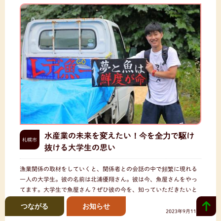
水産業の未来を変えたい！今を全力で駆け
札幌市
抜ける大学生の思い
漁業関係の取材をしていくと、関係者との会話の中で頻繁に現れる
一人の大学生。彼の名前は北浦優翔さん。彼は今、魚屋さんをやっ
てます。大学生で魚屋さん？ぜひ彼の今を、知っていただきたいと
思います。
つながる
お知らせ
2023年9月11日