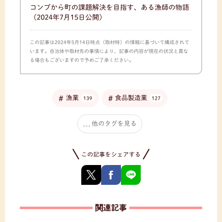
コンブから町の課題解決を目指す、ある漁師の物語
（2024年7月15日公開）
この記事は2024年5月14日時点（取材時）の情報に基づいて構成されて
います。自治体や取材先の事情により、記事の内容が現在の状況と異な
る場合もございますので予めご了承ください。
漁業
食品製造業
139
127
他のタグを見る
この記事をシェアする
関連記事