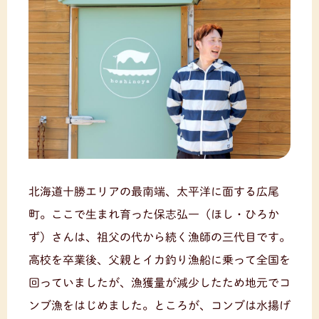
北海道十勝エリアの最南端、太平洋に面する広尾
町。ここで生まれ育った保志弘一（ほし・ひろか
ず）さんは、祖父の代から続く漁師の三代目です。
高校を卒業後、父親とイカ釣り漁船に乗って全国を
回っていましたが、漁獲量が減少したため地元でコ
ンブ漁をはじめました。ところが、コンブは水揚げ