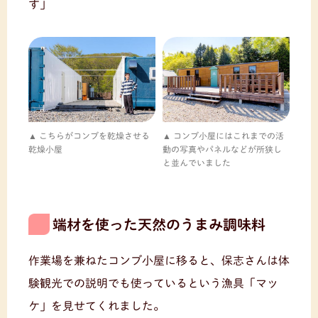
す」
こちらがコンブを乾燥させる
コンブ小屋にはこれまでの活
乾燥小屋
動の写真やパネルなどが所狭し
と並んでいました
端材を使った天然のうまみ調味料
作業場を兼ねたコンブ小屋に移ると、保志さんは体
験観光での説明でも使っているという漁具「マッ
ケ」を見せてくれました。