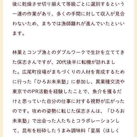
後に乾燥させ切り揃えて等級ごとに選別するという
一連の作業があり、多くの手間に対して収入が見合
わないため、まちでは漁師離れが進んでいたといい
ます。
林業とコンブ漁とのダブルワークで生計を立ててき
た保志さんですが、20代後半に転機が訪れまし
た。広尾町役場がまちづくりの人材を育成するため
に行った「ひろお未来塾」に参加し、異業種交流や
東京でのPR活動を経験したことで、魚介を獲るだ
けと思っていた自分の仕事に対する視野が広がった
のです。攻めの姿勢に転じた保志さんは、「ひろお
未来塾」で出会った人たちとコラボレーションし
て、昆布を粉砕したうまみ調味料「星屑（ほしく