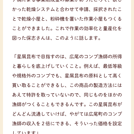
かった乾燥システムと合わせて申請、採択されたこ
とで乾燥小屋と、粉砕機を置いた作業小屋もつくる
ことができました。これで作業の効率化と量産化を
図った保志さんは、このように話します。
「星屑昆布で目指すのは、広尾のコンブ漁師の所得
と暮らしを底上げしていくこと。例えば、最低等級
や規格外のコンブでも、星屑昆布の原料として高く
買い取ることができるし、この商品の製造方法には
あえて特許を取っていないので、同じものをほかの
漁師がつくることもできるんです。この星屑昆布が
どんどん流通していけば、やがては広尾町のコンブ
漁師の収入を２倍にできる、そういった価格を設定
しています」