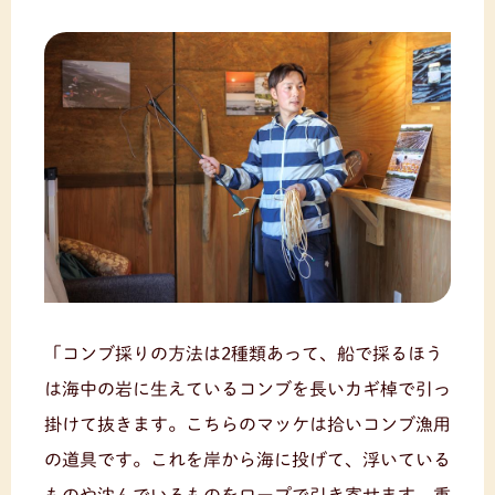
「コンブ採りの方法は2種類あって、船で採るほう
は海中の岩に生えているコンブを長いカギ棹で引っ
掛けて抜きます。こちらのマッケは拾いコンブ漁用
の道具です。これを岸から海に投げて、浮いている
ものや沈んでいるものをロープで引き寄せます。重