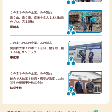
このまちのあの企業、あの製品
違う山、違う道。産業を支える木材輸送
のプロ。宮本運輸
深川市
このまちのあの企業、あの製品
需要拡大中！ロボット芝刈り機を取り揃
える(有)サンテック
帯広市
このまちのあの企業、あの製品
統合で大改革！待遇・環境が激変した妹
背牛の藤岡妻神株式会社
妹背牛町