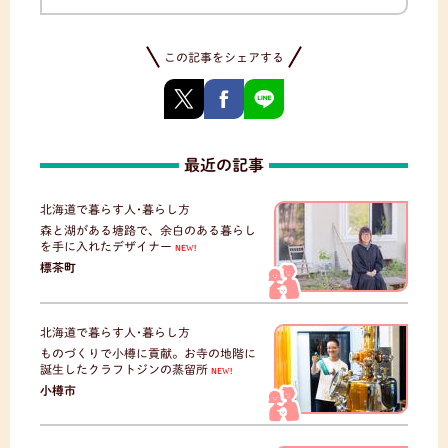
この記事をシェアする
最近の記事
北海道で暮らす人･暮らし方
森と湖がある塘路で、余白のある暮らし
を手に入れたデザイナー
NEW!
標茶町
北海道で暮らす人･暮らし方
ものづくりで小樽に貢献。お寺の地階に
誕生したクラフトジンの蒸留所
NEW!
小樽市