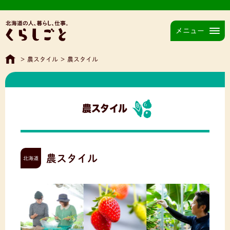
メニュー
>
農スタイル
>
農スタイル
農スタイル
農スタイル
北海道