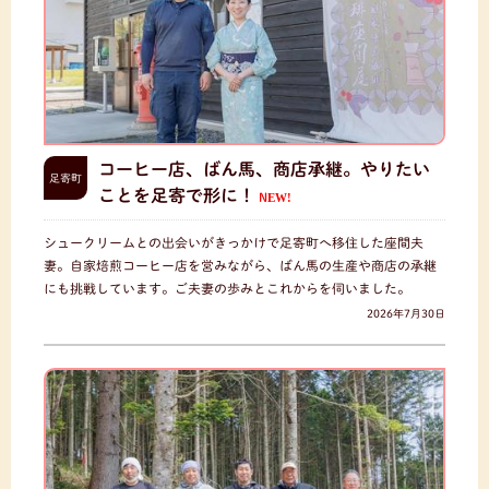
コーヒー店、ばん馬、商店承継。やりたい
足寄町
ことを足寄で形に！
NEW!
シュークリームとの出会いがきっかけで足寄町へ移住した座間夫
妻。自家焙煎コーヒー店を営みながら、ばん馬の生産や商店の承継
にも挑戦しています。ご夫妻の歩みとこれからを伺いました。
2026年7月30日