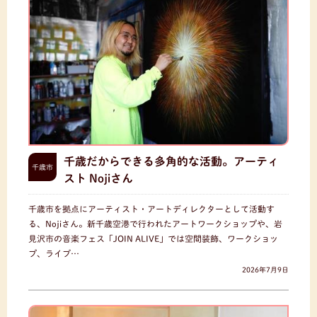
千歳だからできる多角的な活動。アーティ
千歳市
スト Nojiさん
千歳市を拠点にアーティスト・アートディレクターとして活動す
る、Nojiさん。新千歳空港で行われたアートワークショップや、岩
見沢市の音楽フェス「JOIN ALIVE」では空間装飾、ワークショッ
プ、ライブ…
2026年7月9日