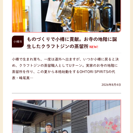
ものづくりで小樽に貢献。お寺の地階に誕
小樽市
生したクラフトジンの蒸留所
NEW!
小樽で生まれ育ち、一度は道外へ出ますが、いつか小樽に戻ると決
め、クラフトジンの蒸留職人としてUターン。実家のお寺の地階に
蒸留所を作り、この夏から本格始動をするOHTORI SPIRITSの代
表・峰尾真…
2026年8月4日