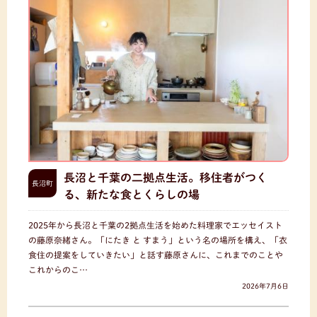
長沼と千葉の二拠点生活。移住者がつく
長沼町
る、新たな食とくらしの場
2025年から長沼と千葉の2拠点生活を始めた料理家でエッセイスト
の藤原奈緒さん。「にたき と すまう」という名の場所を構え、「衣
食住の提案をしていきたい」と話す藤原さんに、これまでのことや
これからのこ…
2026年7月6日