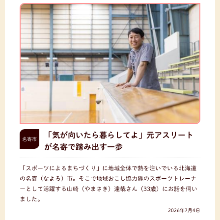
「気が向いたら暮らしてよ」元アスリート
名寄市
が名寄で踏み出す一歩
「スポーツによるまちづくり」に地域全体で熱を注いでいる北海道
の名寄（なよろ）市。そこで地域おこし協力隊のスポーツトレーナ
ーとして活躍する山崎（やまさき）達哉さん（33歳）にお話を伺い
ました。
2026年7月4日