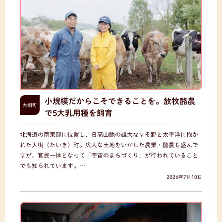
小規模だからこそできることを。放牧酪農
大樹町
で5大乳用種を飼育
北海道の南東部に位置し、日高山脈の雄大なすそ野と太平洋に抱か
れた大樹（たいき）町。広大な土地をいかした農業・酪農も盛んで
すが、官民一体となって「宇宙のまちづくり」が行われていること
でも知られています。…
2026年7月10日