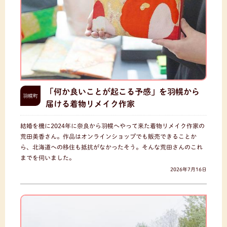
「何か良いことが起こる予感」を羽幌から
羽幌町
届ける着物リメイク作家
結婚を機に2024年に奈良から羽幌へやって来た着物リメイク作家の
荒田美香さん。作品はオンラインショップでも販売できることか
ら、北海道への移住も抵抗がなかったそう。そんな荒田さんのこれ
までを伺いました。
2026年7月16日