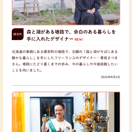
森と湖がある塘路で、余白のある暮らしを
標茶町
手に入れたデザイナー
NEW!
北海道の東側にある標茶町の塘路で、念願の「森と湖がそばにある
静かな暮らし」を手にしたフリーランスのデザイナー・青坂さつき
さん。塘路にたどり着くまでの歩み、今の暮らしや今後挑戦したい
ことを伺いました。
2026年8月6日