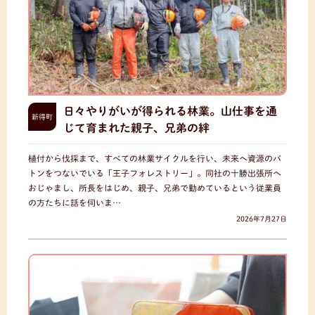
日々やりがいが得られる林業。山仕事を通
新得町
じて育まれた親子、兄弟の絆
植付から伐採まで、すべての林業サイクルを行い、未来へ資源のバ
トンをつないでいる「王子フォレストリー」。同社の十勝出張所へ
おじゃまし、所長をはじめ、親子、兄弟で勤めているという従業員
の方たちに話を伺いま…
2026年7月27日