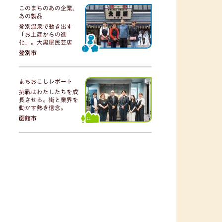
このまちのあの企業、
あの製品
登別温泉で動き出す
「お土産からの進
化」。大黒屋民芸店
登別市
まちおこしレポート
挑戦はわたしたちを成
長させる。街と業界を
動かす熱き信念。
函館市