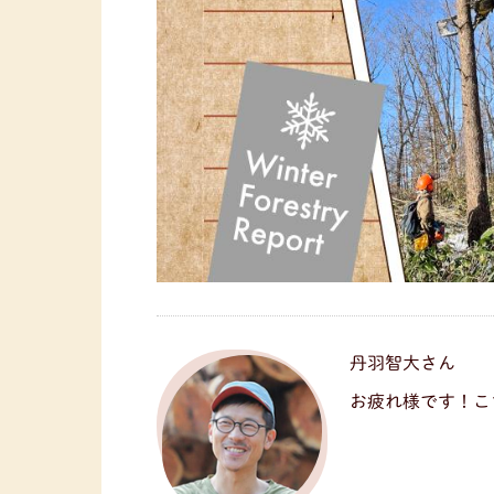
丹羽智大さん
お疲れ様です！こ