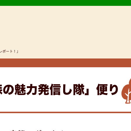
態レポート！」
森の魅力発信し隊」便り