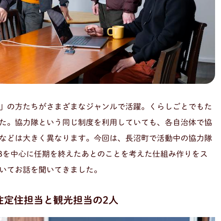
」の方たちがさまざまなジャンルで活躍。くらしごとでもた
た。協力隊という同じ制度を利用していても、各自治体で協
などは大きく異なります。今回は、長沼町で活動中の協力隊
Bを中心に任期を終えたあとのことを考えた仕組み作りをス
いてお話を聞いてきました。
住定住担当と観光担当の2人