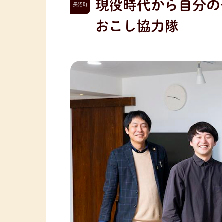
現役時代から自分の
長沼町
おこし協力隊