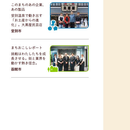
このまちのあの企業、
あの製品
登別温泉で動き出す
「お土産からの進
化」。大黒屋民芸店
登別市
まちおこしレポート
挑戦はわたしたちを成
長させる。街と業界を
動かす熱き信念。
函館市