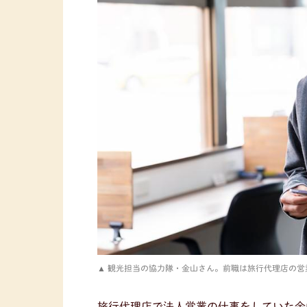
観光担当の協力隊・金山さん。前職は旅行代理店の営
旅行代理店で法人営業の仕事をしていた金