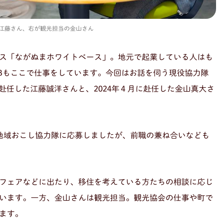
江藤さん、右が観光担当の金山さん
ス「ながぬまホワイトベース」。地元で起業している人はも
Bもここで仕事をしています。今回はお話を伺う現役協力隊
て赴任した江藤誠洋さんと、2024年４月に赴任した金山真大さ
地域おこし協力隊に応募しましたが、前職の兼ね合いなども
フェアなどに出たり、移住を考えている方たちの相談に応じ
ています。一方、金山さんは観光担当。観光協会の仕事や町で
ます。