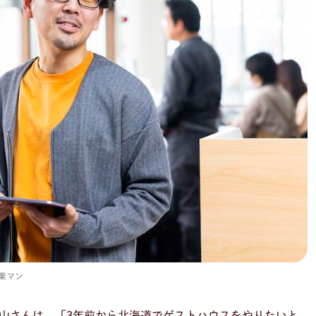
業マン
山さんは、「3年前から北海道でゲストハウスをやりたいと