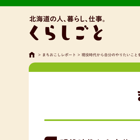
>
まちおこしレポート
>
現役時代から自分のやりたいこと