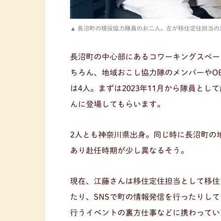
長沼町の現役協力隊員のお二人。左が移住定住担当の
長沼町の中心部にあるコワーキングスペー
ちろん、地域おこし協力隊のメンバーやO
は4人。まずは2023年11月から隊員とし
んに登場してもらいます。
2人とも神奈川県出身。同じ時に長沼町の
あり赴任時期が少し異なるそう。
現在、江藤さんは移住定住担当として移住
たり、SNSで町の情報発信を行ったりし
行うイベントの裏方仕事などに携わってい