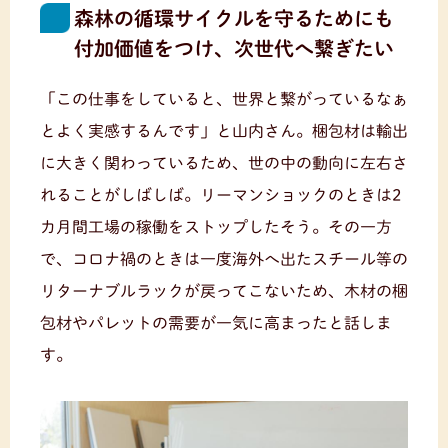
森林の循環サイクルを守るためにも
付加価値をつけ、次世代へ繋ぎたい
「この仕事をしていると、世界と繋がっているなぁ
とよく実感するんです」と山内さん。梱包材は輸出
に大きく関わっているため、世の中の動向に左右さ
れることがしばしば。リーマンショックのときは2
カ月間工場の稼働をストップしたそう。その一方
で、コロナ禍のときは一度海外へ出たスチール等の
リターナブルラックが戻ってこないため、木材の梱
包材やパレットの需要が一気に高まったと話しま
す。