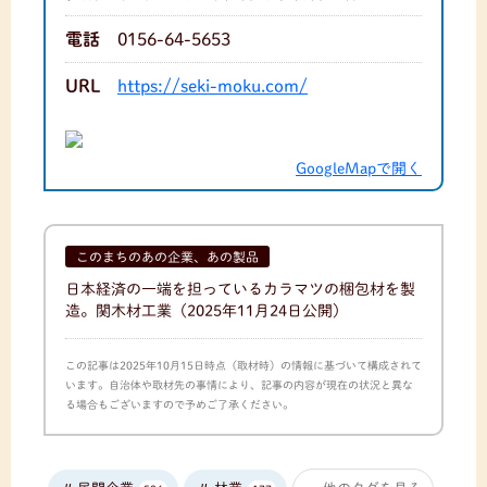
電話
0156-64-5653
URL
https://seki-moku.com/
GoogleMapで開く
このまちのあの企業、あの製品
日本経済の一端を担っているカラマツの梱包材を製
造。関木材工業
（2025年11月24日公開）
この記事は2025年10月15日時点（取材時）の情報に基づいて構成されて
います。自治体や取材先の事情により、記事の内容が現在の状況と異な
る場合もございますので予めご了承ください。