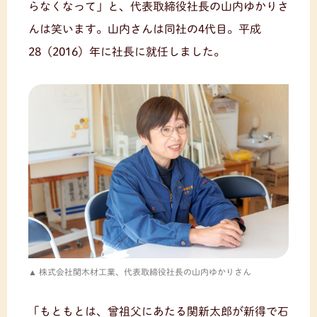
らなくなって」と、代表取締役社長の山内ゆかりさ
んは笑います。山内さんは同社の4代目。平成
28（2016）年に社長に就任しました。
株式会社関木材工業、代表取締役社長の山内ゆかりさん
「もともとは、曾祖父にあたる関新太郎が新得で石