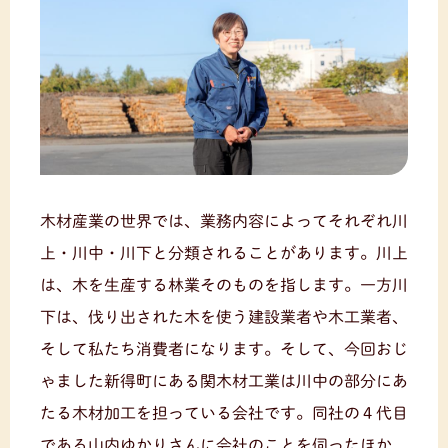
木材産業の世界では、業務内容によってそれぞれ川
上・川中・川下と分類されることがあります。川上
は、木を生産する林業そのものを指します。一方川
下は、伐り出された木を使う建設業者や木工業者、
そして私たち消費者になります。そして、今回おじ
ゃました新得町にある関木材工業は川中の部分にあ
たる木材加工を担っている会社です。同社の４代目
である山内ゆかりさんに会社のことを伺ったほか、