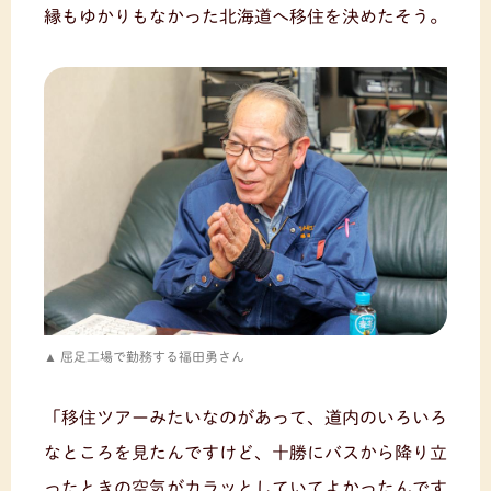
縁もゆかりもなかった北海道へ移住を決めたそう。
屈足工場で勤務する福田勇さん
「移住ツアーみたいなのがあって、道内のいろいろ
なところを見たんですけど、十勝にバスから降り立
ったときの空気がカラッとしていてよかったんです