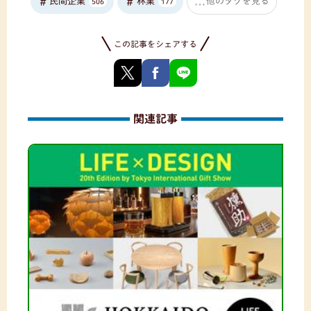
民間企業
林業
他のタグを見る
506
177
この記事をシェアする
関連記事