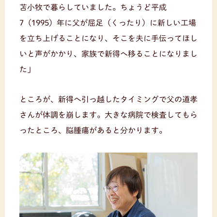
苫小牧で暮らしていました。ちょうど平成
7（1995）年に父が屈足（くったり）に新しい工場
を立ち上げることになり、そこを夫に手伝ってほし
いと声がかかり、家族で新得へ移ることになりまし
た」
ところが、新得へ引っ越したタイミングで父の道孝
さんが体調を崩します。大きな病院で検査してもら
ったところ、脳腫瘍があると分かります。