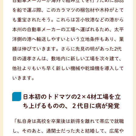
自動車メーカーが海外で組み立てを行うために部品
を船で運ぶ際、このカラマツの梱包材や木枠がとて
も重宝されたそう。これらは苫小牧港などの港から
本州の自動車メーカーの工場へ運ばれるため、太平
洋側の港へ輸送しやすいという立地条件もあり、業
績は伸びていきます。さらに先見の明があった2代
目の道孝さんは、敷地内に新しい工場を次々建て、
他社よりもいち早く新しい機械や乾燥機を導入して
いきます。
日本初のトドマツの2×4材工場を立
ち上げるものの、２代目に病が発覚
「私自身は高校を卒業後は新得を離れて帯広で就職
し、そのあと、通関士だった夫と結婚して、広尾や