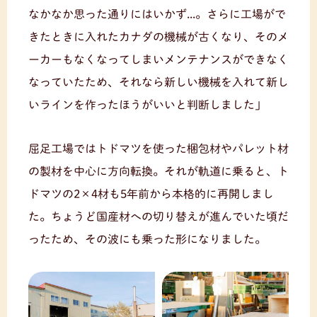
なかなか思った通りにはいかず...。さらに工場がで
きたときに入れたカナダの機械が古くなり、そのメ
ーカーもなくなってしまいメンテナンスができなく
なっていたため、それなら新しい機械を入れて新し
いラインを作ったほうがいいと判断しました」
屈足工場ではトドマツを使った梱包材やパレット材
の製材を中心に方向転換。それが軌道に乗ると、ト
ドマツの2×4材も5年前から本格的に再開しまし
た。ちょうど国産材への切り替えが進んでいた頃だ
ったため、その波にも乗った形になりました。