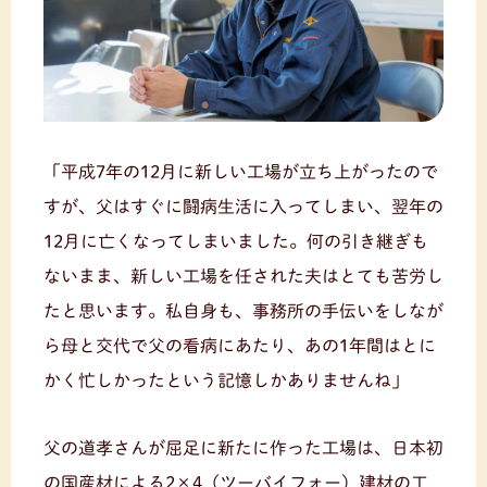
「平成7年の12月に新しい工場が立ち上がったので
すが、父はすぐに闘病生活に入ってしまい、翌年の
12月に亡くなってしまいました。何の引き継ぎも
ないまま、新しい工場を任された夫はとても苦労し
たと思います。私自身も、事務所の手伝いをしなが
ら母と交代で父の看病にあたり、あの1年間はとに
かく忙しかったという記憶しかありませんね」
父の道孝さんが屈足に新たに作った工場は、日本初
の国産材による2×4（ツーバイフォー）建材の工