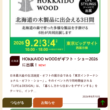
HOKKAIDO WOODがギフト・ショー2026
北海道
に出展！
NEW!
日本最大級の生活雑貨・ギフトの展示会である「東京インターナシ
ョナル・ギフト・ショー」。そのイベント内で同時開催される
「LIFE＆DESIGN」は、「暮らし方から住まいをデザインする」を
テーマに、インテ…
2026年8月10日
つながる
お知らせ