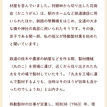
材屋を営んでいました。狩勝峠から切り出した花崗
岩（かこうがん）は、駅のホームなど鉄道建設に用
いられたほか、釧路の幣舞橋をはじめ、全道の大き
な橋や神社の鳥居に用いられたそうです。その後、
息子である関一郎、私の祖父が移動製材業を始めた
と聞いています」
鉄道の枕木や農家の納屋などを作る際、製材機械
（丸のこ）を現場に運び、近くから伐り出された丸
太をその場で製材していたそう。「丸太を工場に運
んで製材するよりも、当時はそのほうが効率も良か
ったのでしょうね」と山内さん。
移動製材の仕事が定着し、昭和38（1963）年、現