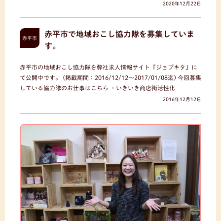
2020年12月22日
赤平市で地域おこし協力隊を募集していま
赤平市
す。
赤平市の地域おこし協力隊を弊社求人情報サイト『ジョブキタ』に
て公開中です。 (掲載期間：2016/12/12〜2017/01/08迄) 今回募集
している協力隊のお仕事はこちら ・いきいき商店街活性化…
2016年12月12日