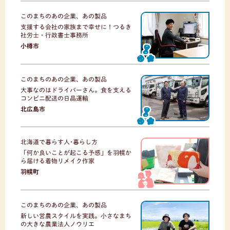
このまちのあの企業、あの製品
支援する会社の家族まで幸せに！つるき
社労士・行政書士事務所
小樽市
このまちのあの企業、あの製品
大事なのはドライバーさん。食を支える
コンビニ配送の日晶運輸
北広島市
北海道で暮らす人･暮らし方
「何か良いことが起こる予感」を羽幌か
ら届ける着物リメイク作家
羽幌町
このまちのあの企業、あの製品
新しい営農スタイルを実践。小さなまち
の大きな農業法人ノウリエ