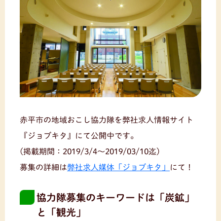
赤平市の地域おこし協力隊を弊社求人情報サイト
『ジョブキタ』にて公開中です。
(掲載期間：2019/3/4〜2019/03/10迄)
募集の詳細は
弊社求人媒体「ジョブキタ」
にて！
協力隊募集のキーワードは「炭鉱」
と「観光」