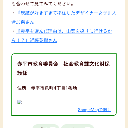
も合わせて見てみてください。
・
『炭鉱が好きすぎて移住したデザイナー女子』大
倉加奈さん
・
『赤平を選んだ理由は、山菜を採りに行けるか
ら！？』近藤英樹さん
赤平市教育委員会 社会教育課文化財保
護係
住所
赤平市泉町4丁目1番地
GoogleMapで開く