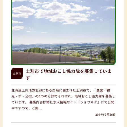
士別市で地域おこし協力隊を募集していま
士別市
す
北海道上川地方北部にある自然に囲まれた士別市で、「農業・観
光・羊・合宿」の4つの分野でそれぞれ、地域おこし協力隊を募集し
ています。 募集内容は弊社求人情報サイト『ジョブキタ』にて公開
中ですので、ご興…
2019年3月26日