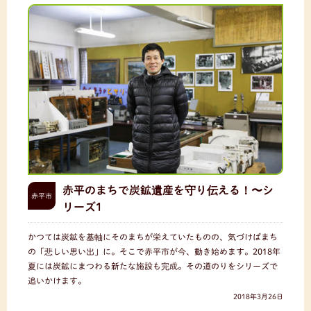
赤平のまちで炭鉱遺産を守り伝える！〜シ
赤平市
リーズ1
かつては炭鉱を基軸にそのまちが栄えていたものの、気づけばまち
の「悲しい思い出」に。そこで赤平市が今、動き始めます。2018年
夏には炭鉱にまつわる新たな施設も完成。その道のりをシリーズで
追いかけます。
2018年3月26日