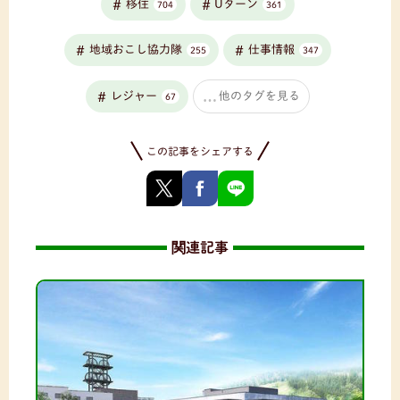
移住
Uターン
704
361
地域おこし協力隊
仕事情報
255
347
レジャー
他のタグを見る
67
この記事をシェアする
関連記事