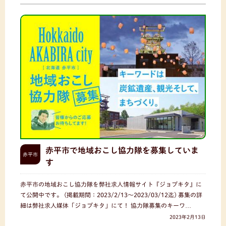
赤平市で地域おこし協力隊を募集していま
赤平市
す
赤平市の地域おこし協力隊を弊社求人情報サイト『ジョブキタ』に
て公開中です。 (掲載期間：2023/2/13〜2023/03/12迄) 募集の詳
細は弊社求人媒体「ジョブキタ」にて！ 協力隊募集のキーワ…
2023年2月13日