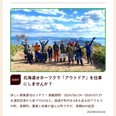
北海道オホーツクで「アウトドア」を仕事
美幌町
にしませんか？
詳しい募集要項はコチラ！ 掲載期間：2024/06/24〜2024/07/21
女満別空港から車で15分ほど。国道が町内を4本も走る好アクセス
の町、美幌町。農業と林業が盛んな町ですが、美幌峠の絶景…
2024年6月24日