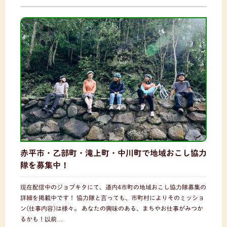
赤平市・乙部町・滝上町・中川町で地域おこし協力
隊を募集中！
現在配信中のジョブキタにて、道内4市町の地域おこし協力隊募集の
詳細を掲載中です！ 協力隊と言っても、市町村によりそのミッショ
ン(仕事内容)は様々。 あなたの興味のある、まちやお仕事がみつか
るかも！以前…