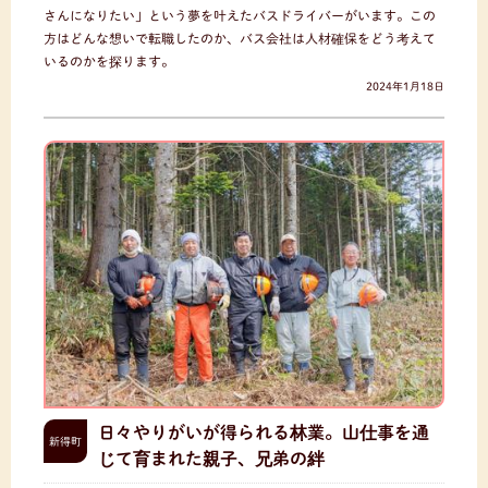
さんになりたい」という夢を叶えたバスドライバーがいます。この
方はどんな想いで転職したのか、バス会社は人材確保をどう考えて
いるのかを探ります。
2024年1月18日
日々やりがいが得られる林業。山仕事を通
新得町
じて育まれた親子、兄弟の絆