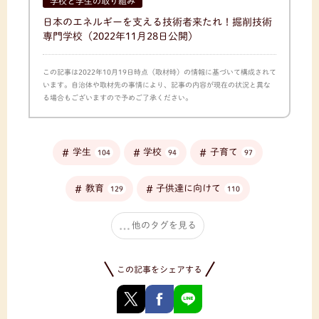
学校と学生の取り組み
日本のエネルギーを支える技術者来たれ！掘削技術
専門学校
（2022年11月28日公開）
この記事は2022年10月19日時点（取材時）の情報に基づいて構成されて
います。自治体や取材先の事情により、記事の内容が現在の状況と異な
る場合もございますので予めご了承ください。
学生
学校
子育て
104
94
97
教育
子供達に向けて
129
110
他のタグを見る
この記事をシェアする