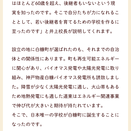
はほとんど60歳を超え、後継者もいないという現
実を知ったのです。そこで自分たちが力になれるこ
ととして、若い後継者を育てるための学校を作るに
至ったのです」と井上校長が説明してくれます。
設立の地に白糠町が選ばれたのも、それまでの自治
体との関係性にあります。町も再生可能エネルギー
に関心があり、バイオマス発電や太陽光発電に取り
組み、神戸物産白糠バイオマス発電所も誘致しまし
た。降雪が少なく太陽光発電に適し、火山帯もある
ため地熱発電にも適した道東はエネルギー関連事業
で伸び代が大きいと期待が持たれています。
そこで、日本唯一の学校が白糠町に誕生することに
なったのです。