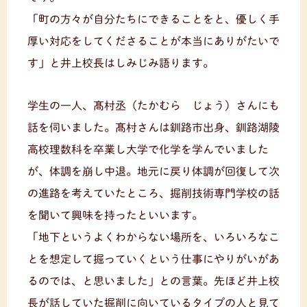
「町の方々が自分たちにできることをと、優しく手
厚い対応をしてくださることが本当にありがたいで
す」と井上校長はしみじみ語ります。
学生の一人、髙村丞（たかむら じょう）さんにも
話を伺いました。髙村さんは釧路市出身、釧路湖陵
高校理数科を卒業し大学で化学を学んでいました
が、体調を崩し中退。地元に戻り体調が回復して次
の進路を考えていたところ、掘削技術専門学校の話
を聞いて興味を持ったといいます。
「地下というよくわからない場所を、いろいろなこ
とを想定して掘っていくという仕事にやりがいがあ
るのでは、と思いました」との言葉。先ほど井上校
長が話していた掘削に向いているタイプの人と見て