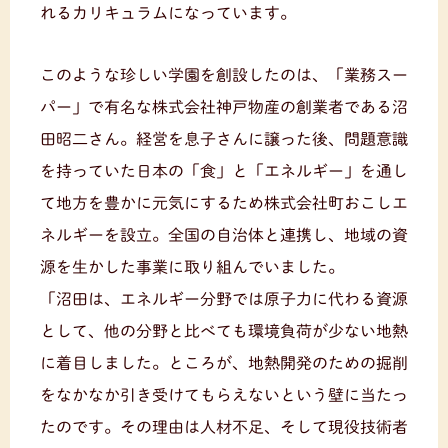
れるカリキュラムになっています。
このような珍しい学園を創設したのは、「業務スー
パー」で有名な株式会社神戸物産の創業者である沼
田昭二さん。経営を息子さんに譲った後、問題意識
を持っていた日本の「食」と「エネルギー」を通し
て地方を豊かに元気にするため株式会社町おこしエ
ネルギーを設立。全国の自治体と連携し、地域の資
源を生かした事業に取り組んでいました。
「沼田は、エネルギー分野では原子力に代わる資源
として、他の分野と比べても環境負荷が少ない地熱
に着目しました。ところが、地熱開発のための掘削
をなかなか引き受けてもらえないという壁に当たっ
たのです。その理由は人材不足、そして現役技術者