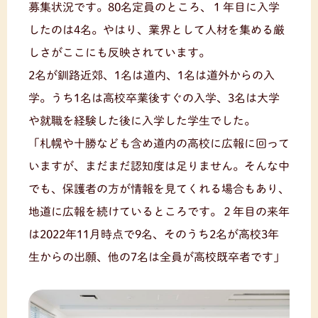
募集状況です。80名定員のところ、１年目に入学
したのは4名。やはり、業界として人材を集める厳
しさがここにも反映されています。
2名が釧路近郊、1名は道内、1名は道外からの入
学。うち1名は高校卒業後すぐの入学、3名は大学
や就職を経験した後に入学した学生でした。
「札幌や十勝なども含め道内の高校に広報に回って
いますが、まだまだ認知度は足りません。そんな中
でも、保護者の方が情報を見てくれる場合もあり、
地道に広報を続けているところです。２年目の来年
は2022年11月時点で9名、そのうち2名が高校3年
生からの出願、他の7名は全員が高校既卒者です」