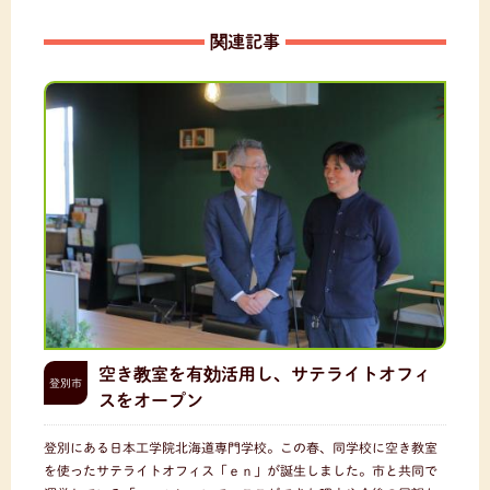
関連記事
空き教室を有効活用し、サテライトオフィ
登別市
スをオープン
登別にある日本工学院北海道専門学校。この春、同学校に空き教室
を使ったサテライトオフィス「ｅｎ」が誕生しました。市と共同で