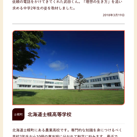
依頼の電話をかけてきてくれた武田くん。「理想の生き方」を追い
求める中学2年生の姿を取材しました。
2018年3月19日
北海道士幌高等学校
士幌町
北海道士幌町にある農業高校です。専門的な知識を身につけるべく
高校2年生から10個の専攻班に分かれて勉学に励みます。最近で