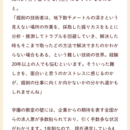
と。
「掘削の技術者は、地下数千メートルの深さという
見えない場所の作業を、採取した掘りカスをもとに
分析・推測してトラブルを回避していき、解決した
時もそこまで取ったどの方法で解決できたのかわか
らない場合もある、という難しい技術の世界。経験
20年以上の人でも悩むといいます。そういった難
しさを、面白いと思うのかストレスに感じるのか
が、掘削の仕事に向くか向かないかの分かれ道かも
しれませんね」
学園の教室の壁には、企業からの期待を表す全国か
らの求人票が多数貼られており、引く手数多な状況
がわかります。1年制なので、現在通学している4