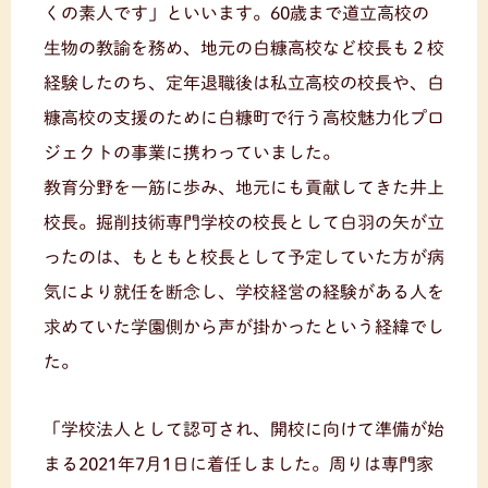
くの素人です」といいます。60歳まで道立高校の
生物の教諭を務め、地元の白糠高校など校長も２校
経験したのち、定年退職後は私立高校の校長や、白
糠高校の支援のために白糠町で行う高校魅力化プロ
ジェクトの事業に携わっていました。
教育分野を一筋に歩み、地元にも貢献してきた井上
校長。掘削技術専門学校の校長として白羽の矢が立
ったのは、もともと校長として予定していた方が病
気により就任を断念し、学校経営の経験がある人を
求めていた学園側から声が掛かったという経緯でし
た。
「学校法人として認可され、開校に向けて準備が始
まる2021年7月1日に着任しました。周りは専門家