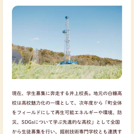
現在、学生募集に奔走する井上校長。地元の白糠高
校は高校魅力化の一環として、次年度から「町全体
をフィールドにして再生可能エネルギーや環境、防
災、SDGsについて学ぶ先進的な高校」として全国
から生徒募集を行い、掘削技術専門学校とも連携す