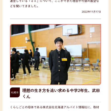
運営している「ｅｎ」について、ここができた理由や今後の展望な
どを聞いてきました。
2022年11月17日
理想の生き方を追い求める中学2年生、武田
札幌市
くん
くらしごとの母体である株式会社北海道アルバイト情報社に、取材