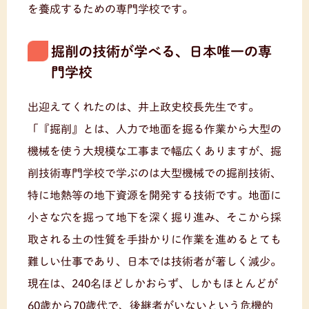
を養成するための専門学校です。
掘削の技術が学べる、日本唯一の専
門学校
出迎えてくれたのは、井上政史校長先生です。
「『掘削』とは、人力で地面を掘る作業から大型の
機械を使う大規模な工事まで幅広くありますが、掘
削技術専門学校で学ぶのは大型機械での掘削技術、
特に地熱等の地下資源を開発する技術です。地面に
小さな穴を掘って地下を深く掘り進み、そこから採
取される土の性質を手掛かりに作業を進めるとても
難しい仕事であり、日本では技術者が著しく減少。
現在は、240名ほどしかおらず、しかもほとんどが
60歳から70歳代で、後継者がいないという危機的