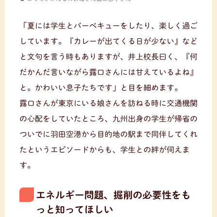
「夏には学生とバーベキューをしたり、楽しく過ご
しています。『カレーが出てくる日が少ない』など
と文句を言う時もありますが、井上校長曰く、『何
だかんだ言いながら露口さんには甘えているよね』
と。かわいい息子たちです」と目を細めます。
露口さんが東京にいる娘さんを訪ねる時に交通機関
の心配をしていたところ、九州出身の学生が帰省の
ついでに羽田空港から目的地の駅まで同伴してくれ
たというエピソードからも、学生との絆が伺えま
す。
エネルギー問題、掘削の必要性をも
っと知ってほしい