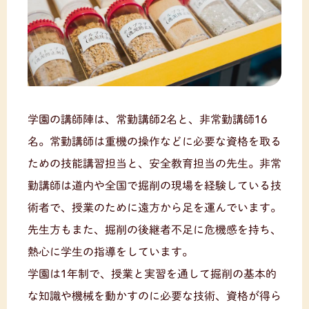
学園の講師陣は、常勤講師2名と、非常勤講師16
名。常勤講師は重機の操作などに必要な資格を取る
ための技能講習担当と、安全教育担当の先生。非常
勤講師は道内や全国で掘削の現場を経験している技
術者で、授業のために遠方から足を運んでいます。
先生方もまた、掘削の後継者不足に危機感を持ち、
熱心に学生の指導をしています。
学園は1年制で、授業と実習を通して掘削の基本的
な知識や機械を動かすのに必要な技術、資格が得ら