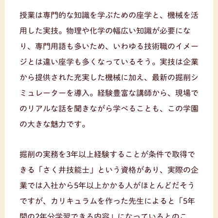
授業は専門的な知識を学ぶための座学と、機械を活
用した実技。物理や化学の幅広い知識が必要にな
り、専門用語も多いため、いわゆる技術職のイメー
ジとは違い座学も多くなっているそう。実技は企業
から提供された充実した機械に加え、最新の掘削シ
ミュレーターを導入。経験豊富な講師から、現場で
のリアルな話を聞きながら学べることも、この学園
の大きな魅力です。
掘削の実務を3年以上経験することが条件で取得で
きる「さく井技能士」という資格があり、実際の企
業では入社から5年以上かかる人がほとんどだそう
ですが、カリキュラムを作った先生によると「5年
間の2年分学習できる内容」になっているとのこ