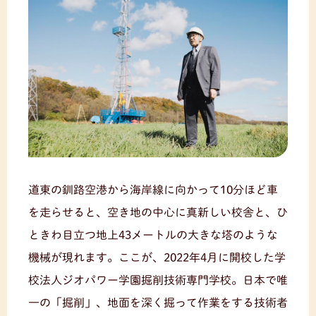
道東の釧路空港から海岸線に向かって10分ほど車
を走らせると、空き地の中心に真新しい校舎と、ひ
ときわ目立つ地上43メートルの大きな塔のような
機械が現れます。ここが、2022年4月に開校した学
校法人ジオパワー学園掘削技術専門学校。日本で唯
一の「掘削」、地面を深く掘って作業をする技術者