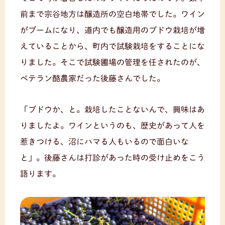
前まで宗谷地方は醸造所の空白地帯でした。ワイン
がブームになり、道内でも醸造用のブドウ栽培が増
えていることから、町内で試験栽培をすることにな
りました。そこで試験圃場の管理を任されたのが、
ベテラン酪農家だった後藤さんでした。
「ブドウか、と。栽培したことないんで、興味はあ
りましたよ。ワインというのも、歴史があって人を
惹きつける、沼にハマる人もいるので面白いな
と」。後藤さんは打診があった時の受け止めをこう
語ります。