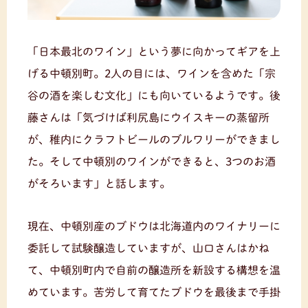
「日本最北のワイン」という夢に向かってギアを上
げる中頓別町。2人の目には、ワインを含めた「宗
谷の酒を楽しむ文化」にも向いているようです。後
藤さんは「気づけば利尻島にウイスキーの蒸留所
が、稚内にクラフトビールのブルワリーができまし
た。そして中頓別のワインができると、3つのお酒
がそろいます」と話します。
現在、中頓別産のブドウは北海道内のワイナリーに
委託して試験醸造していますが、山口さんはかね
て、中頓別町内で自前の醸造所を新設する構想を温
めています。苦労して育てたブドウを最後まで手掛