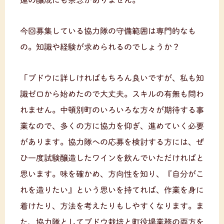
運の醸成にも余念がありません。
今回募集している協力隊の守備範囲は専門的なも
の。知識や経験が求められるのでしょうか？
「ブドウに詳しければもちろん良いですが、私も知
識ゼロから始めたので大丈夫。スキルの有無も問わ
れません。中頓別町のいろいろな方々が期待する事
業なので、多くの方に協力を仰ぎ、進めていく必要
があります。協力隊への応募を検討する方には、ぜ
ひ一度試験醸造したワインを飲んでいただければと
思います。味を確かめ、方向性を知り、『自分がこ
れを造りたい』という思いを持てれば、作業を身に
着けたり、方法を考えたりもしやすくなります。ま
た、協力隊としてブドウ栽培と町役場業務の両方を