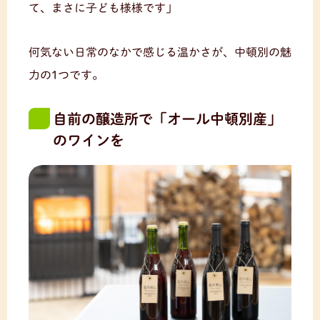
て、まさに子ども様様です」
何気ない日常のなかで感じる温かさが、中頓別の魅
力の1つです。
自前の醸造所で「オール中頓別産」
のワインを