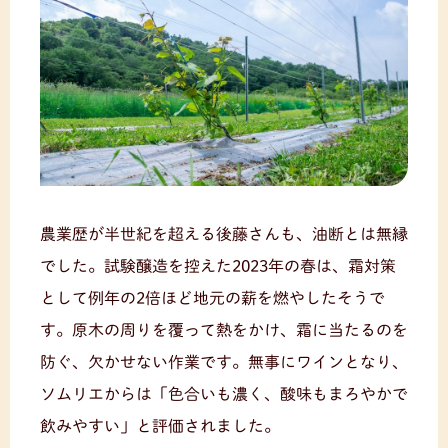
農業歴が半世紀を超える後藤さんも、油断とは無縁
でした。試験醸造を控えた2023年の春は、霜対策
として例年の2倍ほど地元の薪を燃やしたそうで
す。原木の周りを覆って熱をかけ、霜に当たるのを
防ぐ、欠かせない作業です。無事にワインとなり、
ソムリエからは「色合いも濃く、酸味もまろやかで
飲みやすい」と評価されました。