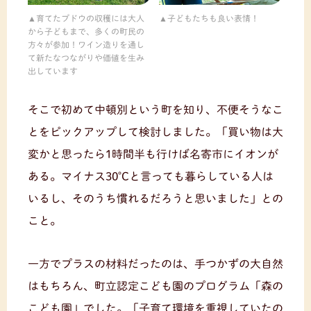
育てたブドウの収穫には大人
子どもたちも良い表情！
から子どもまで、多くの町民の
方々が参加！ワイン造りを通し
て新たなつながりや価値を生み
出しています
そこで初めて中頓別という町を知り、不便そうなこ
とをピックアップして検討しました。「買い物は大
変かと思ったら1時間半も行けば名寄市にイオンが
ある。マイナス30℃と言っても暮らしている人は
いるし、そのうち慣れるだろうと思いました」との
こと。
一方でプラスの材料だったのは、手つかずの大自然
はもちろん、町立認定こども園のプログラム「森の
こども園」でした。「子育て環境を重視していたの