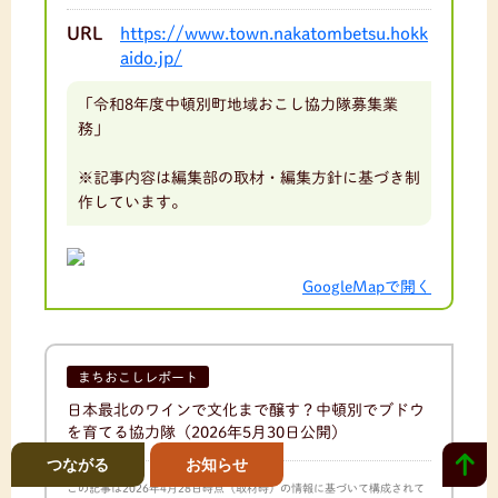
URL
https://www.town.nakatombetsu.hokk
aido.jp/
「令和8年度中頓別町地域おこし協力隊募集業
務」
※記事内容は編集部の取材・編集方針に基づき制
作しています。
GoogleMapで開く
まちおこしレポート
日本最北のワインで文化まで醸す？中頓別でブドウ
を育てる協力隊
（2026年5月30日公開）
つながる
お知らせ
この記事は2026年4月28日時点（取材時）の情報に基づいて構成されて