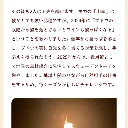
その後も2人は工夫を続けます。主力の「山幸」は
酸がとても強い品種ですが、2024年に「ブドウの
段階から酸を落とさないとワインも酸っぱくなる」
ということを教わりました。翌年から葉っぱを落と
し、ブドウの実に日光を多く当てる対策を施し、手
応えを得られたそう。2025年からは、霜対策とし
て地元の森林組合に発注してスウェーデントーチを
燃やしました。地域と関わりながら自然相手の仕事
をするため、毎シーズンが新しいチャレンジです。