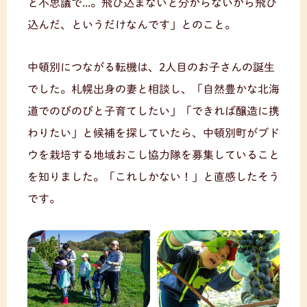
と不思議で...。飛び込まないと分からないから飛び
込んだ、というだけなんです」とのこと。
中頓別につながる転機は、2人目のお子さんの誕生
でした。札幌出身の妻と相談し、「自然豊かな北海
道でのびのびと子育てしたい」「できれば醸造に携
わりたい」と候補を探していたら、中頓別町がブド
ウを栽培する地域おこし協力隊を募集していること
を知りました。「これしかない！」と直感したそう
です。