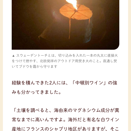
スウェーデントーチとは、切り込みを入れた一本の丸太に直接火
をつけて燃やす、北欧発祥のアウトドア用焚き火のこと。夜通し焚
いてブドウを霜から守ります
経験を積んできた2人には、「中頓別ワイン」の強
みも分かってきました。
「土壌を調べると、海由来のマグネシウム成分が異
常なまでに高いんですよ。海外だと有名な白ワイン
産地にフランスのシャブリ地区がありますが、そこ