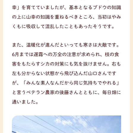
幸」を育てていましたが、基本となるブドウの知識
の上に山幸の知識を重ねるべきところ、当初はやみ
くもに吸収して混乱したこともあったそうです。
また、温暖化が進んだといっても寒さは大敵です。
6月までは遅霜への万全の注意が求められ、枝の食
害をもたらすシカの対策にも気を抜けません。右も
左も分からない状態から飛び込んだ山口さんです
が、「みんな素人なんだから同じ気持ちでやれる」
と言うベテラン農家の後藤さんとともに、毎日畑に
通いました。