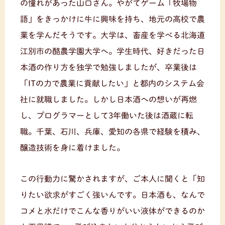
の憧れがあった山口さん。やがてゲーム「牧場物
語」をきっかけに牛に興味を持ち、地元の高校で農
業を学んだそうです。大学は、畜産を学べる北海道
江別市の酪農学園大学へ。学生時代、好きだった日
本酒の作り方を独学で勉強しましたが、卒業後は
「ITの力で農業に貢献したい」と都内のシステム会
社に就職しました。しかし日本酒への想いが再燃
し、プログラマーとして3年働いた後は酒蔵に転
職。千葉、石川、兵庫、愛知の各県で経験を積み、
醸造技術を身に着けました。
この行動力に驚かされますが、ご本人に聞くと「知
りたい欲求がすごく強いんです。日本酒も、なんで
コメと水だけでこんな香りがいい液体ができるのか