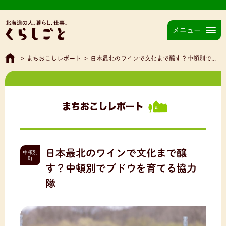
メニュー
>
まちおこしレポート
>
日本最北のワインで文化まで醸す？中頓別でブドウを育てる協力隊
まちおこしレポート
日本最北のワインで文化まで醸
中頓別
町
す？中頓別でブドウを育てる協力
隊