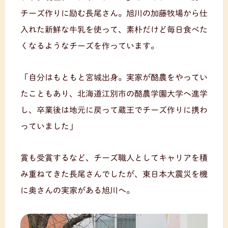
チーズ作りに励む長尾さん。旭川の加藤牧場から仕
入れた新鮮な牛乳を使って、素朴だけど毎日食べた
くなるようなチーズを作っています。
「自分はもともと宮城出身。実家が酪農をやってい
たこともあり、北海道江別市の酪農学園大学へ進学
し、卒業後は地元に戻って蔵王でチーズ作りに携わ
っていました」
賞も受賞するなど、チーズ職人としてキャリアを積
み重ねてきた長尾さんでしたが、東日本大震災を機
に奥さんの実家がある旭川へ。