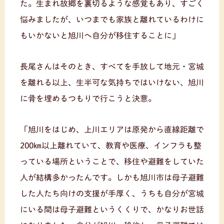
た。生まれ故郷を裏切るような感覚もあり、すごく
悩みましたが、いつまでも家族と離れているわけに
もいかないと旭川へ自分が移住することに」
長尾さんはそのとき、すべてを手放して地元・宮城
を離れる以上、生半可な気持ちではいけない、旭川
に骨を埋めるつもりで行こうと決意。
「旭川をはじめ、上川エリアは原発から直線距離で
200㎞以上離れていて、教育や医療、インフラも整
っている場所ということで、移住や避難をしていた
人が結構多かったんです。しかも旭川市は母子避難
した人たち向けの支援が手厚く、うちも自分が宮城
にいる間は母子避難というくくりで、かなりお世話