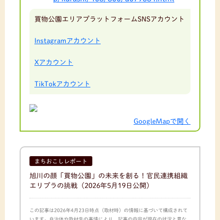
買物公園エリアプラットフォームSNSアカウント
Instagramアカウント
Xアカウント
TikTokアカウント
GoogleMapで開く
まちおこしレポート
旭川の顔「買物公園」の未来を創る！官民連携組織
エリプラの挑戦
（2026年5月19日公開）
この記事は2026年4月23日時点（取材時）の情報に基づいて構成されて
います。自治体や取材先の事情により、記事の内容が現在の状況と異な