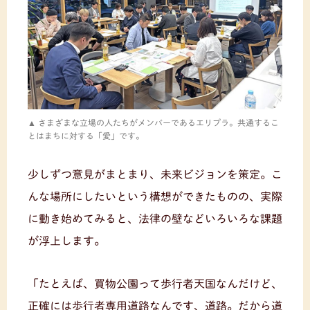
さまざまな立場の人たちがメンバーであるエリプラ。共通するこ
とはまちに対する「愛」です。
少しずつ意見がまとまり、未来ビジョンを策定。こ
んな場所にしたいという構想ができたものの、実際
に動き始めてみると、法律の壁などいろいろな課題
が浮上します。
「たとえば、買物公園って歩行者天国なんだけど、
正確には歩行者専用道路なんです、道路。だから道