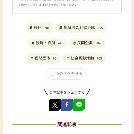
る場合もございますので予めご了承ください。
移住
地域おこし協力隊
704
255
役場・役所
民間企業
443
506
民間団体
社会貢献活動
90
108
他のタグを見る
この記事をシェアする
関連記事