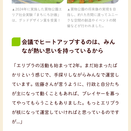
2024年に実施した買物公園エ
買物公園の将来像の実現を目
リア社会実験「まちにち計画」
指し、約1カ月間に渡ってユニー
は、グッドデザイン賞を受賞！
クな空間の創造やイベントの開
催などが行われました。
会議でヒートアップするのは、みん
なが熱い思いを持っているから
「エリプラの活動も始まって2年。まだ始まったば
かりという感じで、手探りしながらみんなで運営し
ています。佐藤さんが言うように、行政と自分たち
が主になって動くこともあれば、プレイヤーを募っ
てやってもらうこともありました。もっとエリプラ
が核になって運営していければと思っているのです
が...」