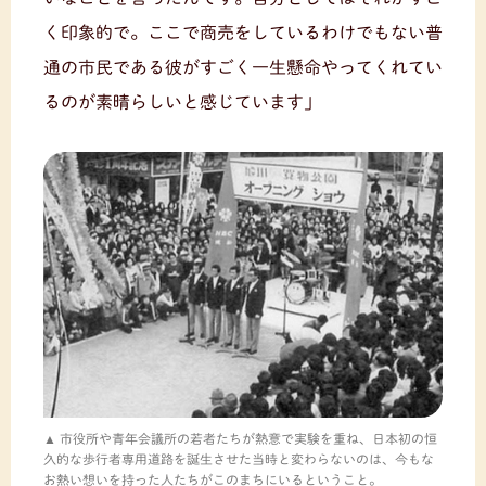
く印象的で。ここで商売をしているわけでもない普
通の市民である彼がすごく一生懸命やってくれてい
るのが素晴らしいと感じています」
市役所や青年会議所の若者たちが熱意で実験を重ね、日本初の恒
久的な歩行者専用道路を誕生させた当時と変わらないのは、今もな
お熱い想いを持った人たちがこのまちにいるということ。