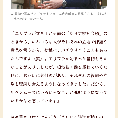
買物公園エリアプラットフォーム代表幹事の長尾さんも、実は旭
川市への移住者の一人。
「エリプラが立ち上がる前の『あり方検討会議』の
ときから、いろいろな人がそれぞれの立場で課題や
意見を言うから、結構バチバチやり合うこともあっ
たんですよ（笑）。エリプラが始まった当初もそん
なことがありましたが、根気強く回を重ねていくた
びに、お互いに気付きがあり、それぞれの役割や立
場も理解し合えるようになってきました。だから、
年々スムーズにいろいろなことが進むようになって
いるかなと感じています」
喧々囂々（けんけんごうごう）たる議論が続くの