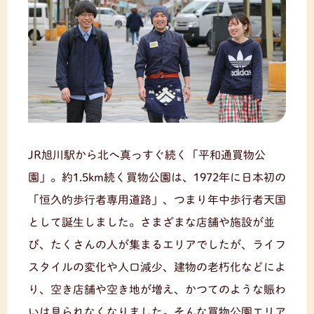
JR旭川駅から北へ真っすぐ続く「平和通買物公
園」。約1.5km続く買物公園は、1972年に日本初の
「恒久的歩行者専用道路」、つまり年中歩行者天国
として誕生しました。さまざまな店舗や施設が並
び、たくさんの人が集まるエリアでしたが、ライフ
スタイルの変化や人口減少、建物の老朽化などによ
り、空き店舗や空き地が増え、かつてのような賑わ
いは見られなくなりました。そんな買物公園エリア