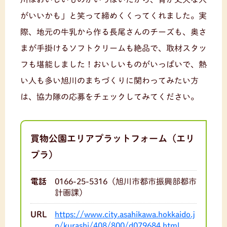
がいいかも」と笑って締めくくってくれました。実
際、地元の牛乳から作る長尾さんのチーズも、奥さ
まが手掛けるソフトクリームも絶品で、取材スタッ
フも堪能しました！おいしいものがいっぱいで、熱
い人も多い旭川のまちづくりに関わってみたい方
は、協力隊の応募をチェックしてみてください。
買物公園エリアプラットフォーム（エリ
プラ）
電話
0166-25-5316（旭川市都市振興部都市
計画課）
URL
https://www.city.asahikawa.hokkaido.j
p/kurashi/408/800/d079684.html