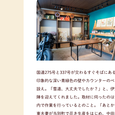
国道275号と337号が交わるすぐそばに
印象的な深い青緑色の壁やカウンターのペ
設え。「雪道、大丈夫でしたか？」と、伊
陣を迎えてくれました。取材に伺ったのは
内で作業を行っているとのこと。「あとか
東夫妻が当別町で花き生産をはじめ、中田