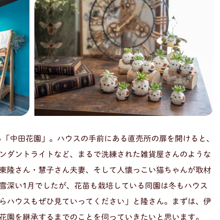
ある「中田花園」。ハウスの手前にある直売所の扉を開けると、
ンダントライトなど、まるで洗練された雑貨屋さんのような
東隆さん・慧子さん夫妻、そして人懐っこい猫ちゃんが取材
雪深い1月でしたが、花苗も栽培している同園は冬もハウス
らハウスもぜひ見ていってください」と隆さん。まずは、伊
花園を継承するまでのことを伺っていきたいと思います。