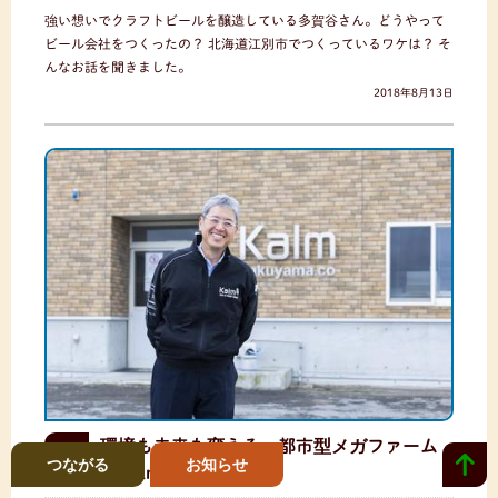
強い想いでクラフトビールを醸造している多賀谷さん。どうやって
ビール会社をつくったの？ 北海道江別市でつくっているワケは？ そ
んなお話を聞きました。
2018年8月13日
環境も未来も変える、都市型メガファーム
江別市
つながる
お知らせ
「Kalm角山」