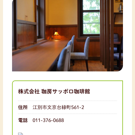
株式会社 珈房サッポロ珈琲館
住所
江別市文京台緑町561-2
電話
011-376-0688