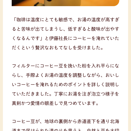
「珈琲は温度にとても敏感で、お湯の温度が高すぎ
ると苦味が出てしまうし、低すぎると酸味が出やす
くなるんです」と伊藤社長にコーヒーを淹れていた
だくという贅沢なおもてなしを受けました。
フィルターにコーヒー豆を挽いた粉を入れ平らにな
らし、手際よくお湯の温度を調整しながら、おいし
いコーヒーを淹れるためのポイントを詳しく説明し
ていただきました。丁寧にお湯を注ぎ泡立つ様子を
真剣かつ愛情の眼差しで見つめています。
コーヒー豆が、地球の裏側から赤道直下を通り北海
道まで届けられた道のりを思うと、自然と豆を大切