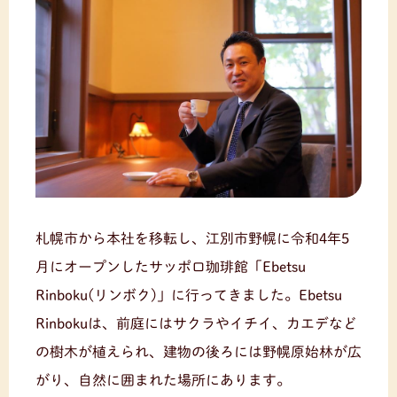
札幌市から本社を移転し、江別市野幌に令和4年5
月にオープンしたサッポロ珈琲館「Ebetsu
Rinboku(リンボク)」に行ってきました。Ebetsu
Rinbokuは、前庭にはサクラやイチイ、カエデなど
の樹木が植えられ、建物の後ろには野幌原始林が広
がり、自然に囲まれた場所にあります。