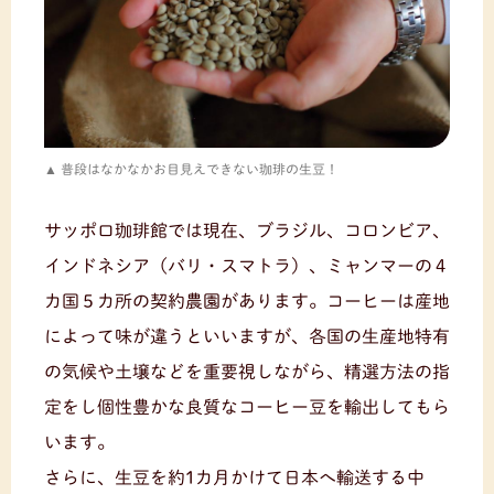
普段はなかなかお目見えできない珈琲の生豆！
サッポロ珈琲館では現在、ブラジル、コロンビア、
インドネシア（バリ・スマトラ）、ミャンマーの４
カ国５カ所の契約農園があります。コーヒーは産地
によって味が違うといいますが、各国の生産地特有
の気候や土壌などを重要視しながら、精選方法の指
定をし個性豊かな良質なコーヒー豆を輸出してもら
います。
さらに、生豆を約1カ月かけて日本へ輸送する中