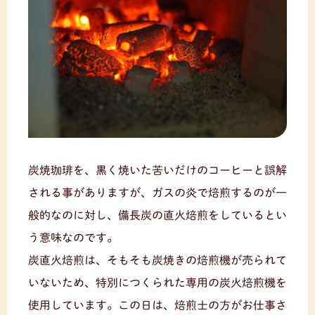
炭焼珈琲を、黒く焼いた苦いだけのコーヒーと誤解
される事がありますが、ガスの炎で焙煎するのが一
般的なのに対し、備長炭の直火焙煎をしているとい
う意味なのです。
炭直火焙煎は、そもそも炭焼きの焙煎機が売られて
いないため、特別につくられた専用の炭火焙煎機を
使用しています。この日は、焙煎士の方がお仕事さ