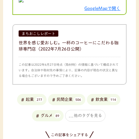
GoogleMapで開く
まちおこしレポート
世界を感じ愛おしむ。一杯のコーヒーにこだわる珈
琲専門店
（2022年7月26日公開）
この記事は2022年6月27日時点（取材時）の情報に基づいて構成されて
います。自治体や取材先の事情により、記事の内容が現在の状況と異な
る場合もございますので予めご了承ください。
起業
民間企業
飲食業
277
506
114
グルメ
他のタグを見る
89
この記事をシェアする