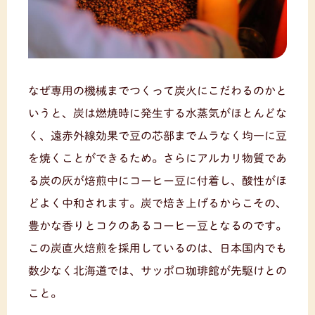
なぜ専用の機械までつくって炭火にこだわるのかと
いうと、炭は燃焼時に発生する水蒸気がほとんどな
く、遠赤外線効果で豆の芯部までムラなく均一に豆
を焼くことができるため。さらにアルカリ物質であ
る炭の灰が焙煎中にコーヒー豆に付着し、酸性がほ
どよく中和されます。炭で焙き上げるからこその、
豊かな香りとコクのあるコーヒー豆となるのです。
この炭直火焙煎を採用しているのは、日本国内でも
数少なく北海道では、サッポロ珈琲館が先駆けとの
こと。