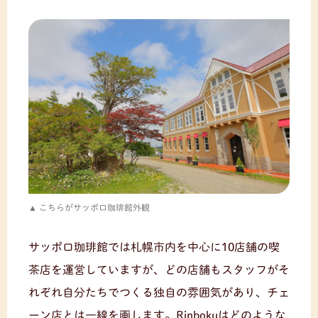
こちらがサッポロ珈琲館外観
サッポロ珈琲館では札幌市内を中心に10店舗の喫
茶店を運営していますが、どの店舗もスタッフがそ
れぞれ自分たちでつくる独自の雰囲気があり、チェ
ーン店とは一線を画します。Rinbokuはどのような