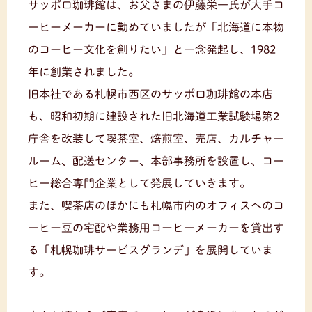
サッポロ珈琲館は、お父さまの伊藤栄一氏が大手コ
ーヒーメーカーに勤めていましたが「北海道に本物
のコーヒー文化を創りたい」と一念発起し、1982
年に創業されました。
旧本社である札幌市西区のサッポロ珈琲館の本店
も、昭和初期に建設された旧北海道工業試験場第2
庁舎を改装して喫茶室、焙煎室、売店、カルチャー
ルーム、配送センター、本部事務所を設置し、コー
ヒー総合専門企業として発展していきます。
また、喫茶店のほかにも札幌市内のオフィスへのコ
ーヒー豆の宅配や業務用コーヒーメーカーを貸出す
る「札幌珈琲サービスグランデ」を展開していま
す。