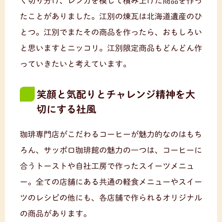
く切り分け、レンガを模して積み上げた商品を作っ
たことがありました。江別の煉瓦は北海道遺産のひ
とつ。江別でまたその商品を作ったら、おもしろい
と思いますとニッコリ。江別限定商品もどんどん作
っていきたいと考えています。
笑顔と気配りとチャレンジ精神を大
切にする社風
珈琲専門店がこだわるコーヒーが魅力的なのはもち
ろん、サッポロ珈琲館の魅力の一つは、コーヒーに
合うトーストや自社工房で作ったスイーツメニュ
ー。全ての店舗にある共通の軽食メニューやスイー
ツのレシピの他にも、各店舗で作られるオリジナル
の商品があります。