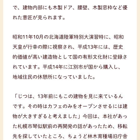
で、建物内部にも木製ドア、腰壁、木製窓枠など優
れた意匠が見られます。
昭和11年10月の北海道陸軍特別大演習時に、昭和
天皇が行幸の際に視察され、平成13年には、歴史
的価値が高い建造物として国の有形文化財に登録さ
れています。平成14年に江別市が国から購入し、
地域住民の休憩所になっていました。
「じつは、13年前にもこの建物を見に来ているん
です。その時はカフェのみをオープンさせるには建
物が大きすぎると考えました」今回は、本社があっ
た札幌市琴似駅前の再開発の話があったため、移転
先を探していたところ、ちょうど林木育種場旧庁舎