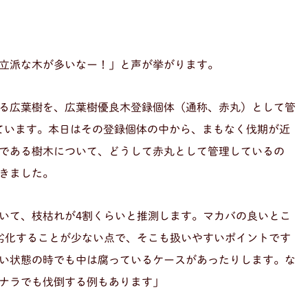
立派な木が多いなー！」と声が挙がります。
る広葉樹を、広葉樹優良木登録個体（通称、赤丸）として管
れています。本日はその登録個体の中から、まもなく伐期が近
である樹木について、どうして赤丸として管理しているの
きました。
いて、枝枯れが4割くらいと推測します。マカバの良いとこ
劣化することが少ない点で、そこも扱いやすいポイントです
い状態の時でも中は腐っているケースがあったりします。な
ナラでも伐倒する例もあります」