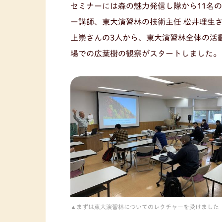
セミナーには森の魅力発信し隊から11名
ー講師、東大演習林の技術主任 松井理生さ
上崇さんの3人から、東大演習林全体の活
場での広葉樹の観察がスタートしました。
まずは東大演習林についてのレクチャーを受けました