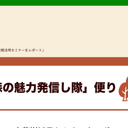
広葉樹活用セミナーをレポート」
森の魅力発信し隊」便り