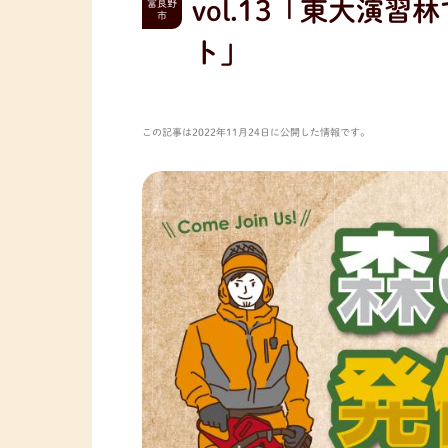
vol.13「東大演
富良野
市
ト」
この記事は2022年11月24日に公開した情報です。