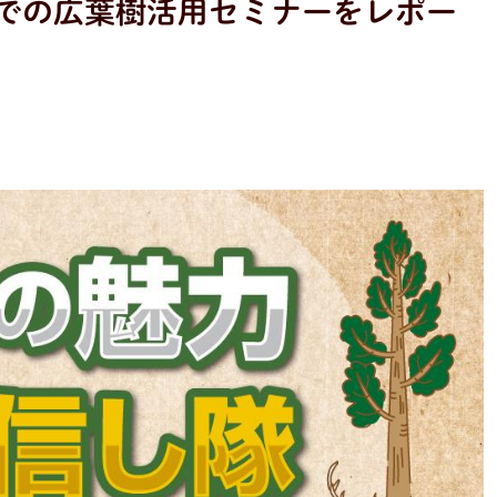
習林での広葉樹活用セミナーをレポー