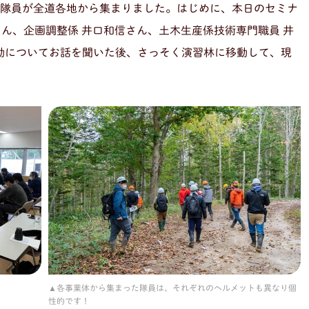
の隊員が全道各地から集まりました。はじめに、本日のセミナ
ん、企画調整係 井口和信さん、土木生産係技術専門職員 井
動についてお話を聞いた後、さっそく演習林に移動して、現
各事業体から集まった隊員は、それぞれのヘルメットも異なり個
性的です！