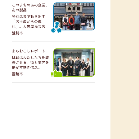
このまちのあの企業、
あの製品
登別温泉で動き出す
「お土産からの進
化」。大黒屋民芸店
登別市
まちおこしレポート
挑戦はわたしたちを成
長させる。街と業界を
動かす熱き信念。
函館市