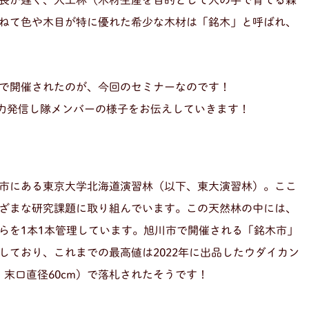
長が遅く、人工林（木材生産を目的として人の手で育てる森
ねて色や木目が特に優れた希少な木材は「銘木」と呼ばれ、
で開催されたのが、今回のセミナーなのです！
力発信し隊メンバーの様子をお伝えしていきます！
市にある東京大学北海道演習林（以下、東大演習林）。ここ
ざまな研究課題に取り組んでいます。この天然林の中には、
らを1本1本管理しています。旭川市で開催される「銘木市」
しており、これまでの最高値は2022年に出品したウダイカン
m、末口直径60cm）で落札されたそうです！