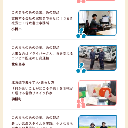
このまちのあの企業、あの製品
支援する会社の家族まで幸せに！つるき
社労士・行政書士事務所
小樽市
このまちのあの企業、あの製品
大事なのはドライバーさん。食を支える
コンビニ配送の日晶運輸
北広島市
北海道で暮らす人･暮らし方
「何か良いことが起こる予感」を羽幌か
ら届ける着物リメイク作家
羽幌町
このまちのあの企業、あの製品
新しい営農スタイルを実践。小さなまち