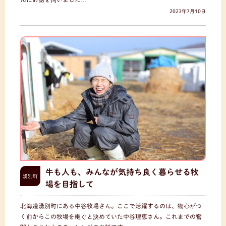
2023年7月10日
牛も人も、みんなが気持ち良く暮らせる牧
湧別町
場を目指して
北海道湧別町にある中谷牧場さん。ここで活躍するのは、物心がつ
く前からこの牧場を継ぐと決めていた中谷理恵さん。これまでの奮