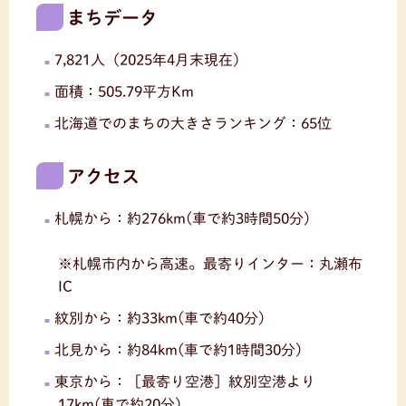
まちデータ
7,821人（2025年4月末現在）
面積：505.79平方Km
北海道でのまちの大きさランキング：65位
アクセス
札幌から：約276km(車で約3時間50分)
※札幌市内から高速。最寄りインター：丸瀬布
IC
紋別から：約33km(車で約40分)
北見から：約84km(車で約1時間30分)
東京から：［最寄り空港］紋別空港より
17km(車で約20分)