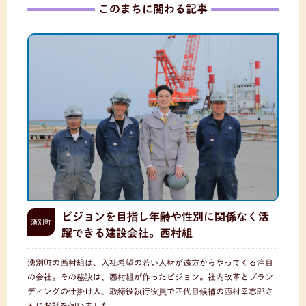
このまちに関わる記事
ビジョンを目指し年齢や性別に関係なく活
湧別町
躍できる建設会社。西村組
湧別町の西村組は、入社希望の若い人材が遠方からやってくる注目
の会社。その秘訣は、西村組が作ったビジョン。社内改革とブラン
ディングの仕掛け人、取締役執行役員で四代目候補の西村幸志郎さ
んにお話を伺いました…