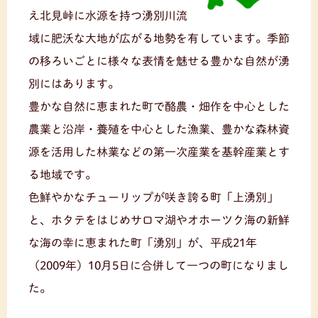
え北見峠に水源を持つ湧別川流
域に肥沃な大地が広がる地勢を有しています。季節
の移ろいごとに様々な表情を魅せる豊かな自然が湧
別にはあります。
豊かな自然に恵まれた町で酪農・畑作を中心とした
農業と沿岸・養殖を中心とした漁業、豊かな森林資
源を活用した林業などの第一次産業を基幹産業とす
る地域です。
色鮮やかなチューリップが咲き誇る町「上湧別」
と、ホタテをはじめサロマ湖やオホーツク海の新鮮
な海の幸に恵まれた町「湧別」が、平成21年
（2009年）10月5日に合併して一つの町になりまし
た。