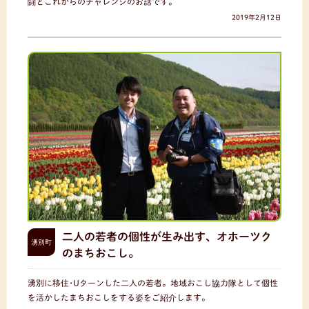
闘とこれからのチャレンジのお話です。
2019年2月12日
二人の若者の個性が生み出す、オホーツク
湧別町
のまちおこし。
湧別に移住･Uターンした二人の若者。地域おこし協力隊として個性
を活かしたまちおこしをする姿をご紹介します。