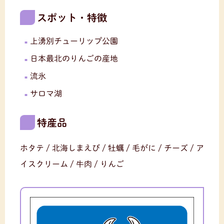
スポット・特徴
上湧別チューリップ公園
日本最北のりんごの産地
流氷
サロマ湖
特産品
ホタテ / 北海しまえび / 牡蠣 / 毛がに / チーズ / ア
イスクリーム / 牛肉 / りんご