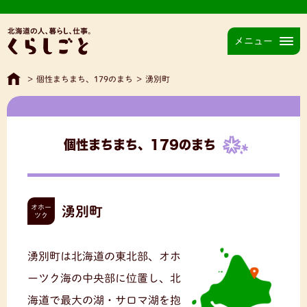
メニュー
>
個性まちまち、179のまち
>
湧別町
個性まちまち、179のまち
オホー
湧別町
ツク
湧別町は北海道の東北部、オホ
ーツク海の中央部に位置し、北
海道で最大の湖・サロマ湖を抱