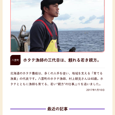
ホタテ漁師の三代目は、頼れる若き親方。
八雲町
北海道のホタテ養殖は、多くの人手を使い、地域を支える「育てる
漁業」の代表です。八雲町のホタテ漁師、村上朝克さんは40歳。ホ
タテとともに漁師も育てる、若い“親方”の仕事ぶりを追いました。
2017年1月10日
最近の記事