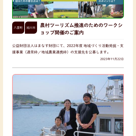
農村ツーリズム推進のためのワークシ
八雲町
旭川市
ョップ開催のご案内
公益財団法人はまなす財団にて、2022年度 地域づくり活動発掘・支
援事業（通常枠／地域農業連携枠）の支援先を公募します。
2023年11月22日