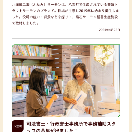
北海道二海（ふたみ）サーモンは、八雲町で生産されている養殖ト
ラウトサーモンのブランド。役場が主導し2019年に始まり誕生しま
した。役場の狙い・背景などを探りに、熊石サーモン種苗生産施設
で取材しました。
2024年4月22日
司法書士・行政書士事務所で事務補助スタ
八雲町
ッフの募集が出ました！