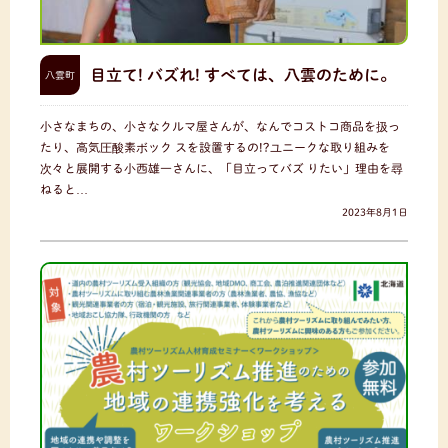
目立て! バズれ! すべては、八雲のために。
八雲町
小さなまちの、小さなクルマ屋さんが、なんでコストコ商品を扱っ
たり、高気圧酸素ボック スを設置するの!?ユニークな取り組みを
次々と展開する小西雄一さんに、「目立ってバズ りたい」理由を尋
ねると…
2023年8月1日