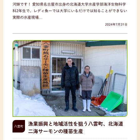
河輝です！ 愛知県名古屋市出身の北海道大学水産学部海洋生物科学
科2年生で、レディ魚ーでは大学にいるだけでは知ることができない
実際の水産現場…
2024年7月31日
漁業振興と地域活性を狙う八雲町、北海道
八雲町
二海サーモンの種苗生産