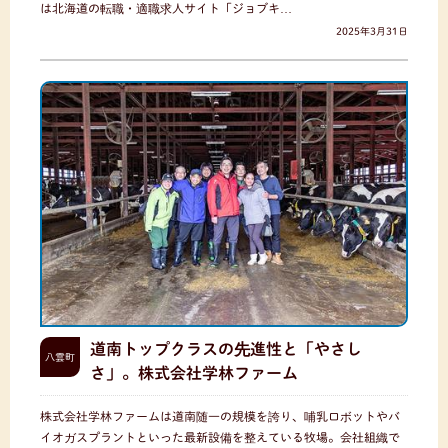
は北海道の転職・適職求人サイト「ジョブキ…
2025年3月31日
道南トップクラスの先進性と「やさし
八雲町
さ」。株式会社学林ファーム
株式会社学林ファームは道南随一の規模を誇り、哺乳ロボットやバ
イオガスプラントといった最新設備を整えている牧場。会社組織で