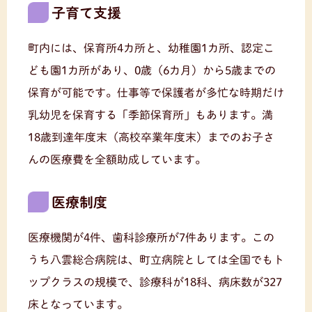
子育て支援
町内には、保育所4カ所と、幼稚園1カ所、認定こ
ども園1カ所があり、0歳（6カ月）から5歳までの
保育が可能です。仕事等で保護者が多忙な時期だけ
乳幼児を保育する「季節保育所」もあります。満
18歳到達年度末（高校卒業年度末）までのお子さ
んの医療費を全額助成しています。
医療制度
医療機関が4件、歯科診療所が7件あります。この
うち八雲総合病院は、町立病院としては全国でもト
ップクラスの規模で、診療科が18科、病床数が327
床となっています。