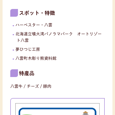
スポット・特徴
ハーベスター・八雲
北海道立噴火湾パノラマパーク オートリゾー
ト八雲
夢ひつじ工房
八雲町木彫り熊資料館
特産品
八雲牛 / チーズ / 豚肉