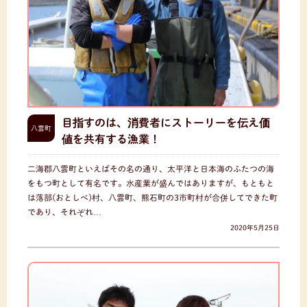
目指すのは、消費者にストーリーを伝え価
八雲町
値を共有する漁業！
二海郡八雲町といえばその名の通り、太平洋と日本海のふたつの海
をもつ町として有名です。水産業が盛んではありますが、もともと
は落部(おとしべ)村、八雲町、熊石町の3市町村が合併してできた町
であり、それぞれ…
2020年5月25日