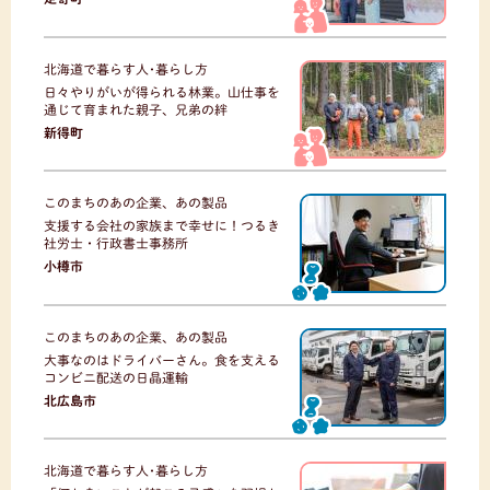
北海道で暮らす人･暮らし方
日々やりがいが得られる林業。山仕事を
通じて育まれた親子、兄弟の絆
新得町
このまちのあの企業、あの製品
支援する会社の家族まで幸せに！つるき
社労士・行政書士事務所
小樽市
このまちのあの企業、あの製品
大事なのはドライバーさん。食を支える
コンビニ配送の日晶運輸
北広島市
北海道で暮らす人･暮らし方