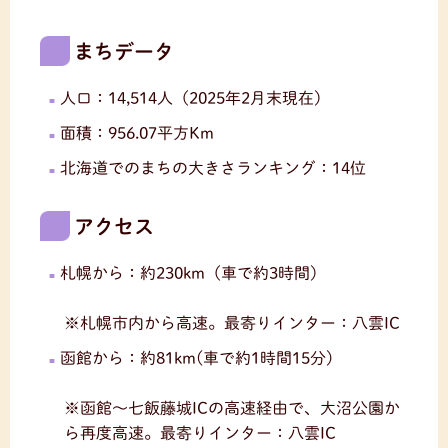
まちデータ
人口：14,514人（2025年2月末現在）
面積：956.07平方Km
北海道でのまちの大きさランキング：14位
アクセス
札幌から：約230km（車で約3時間）
※札幌市内から高速。最寄りインター：八雲IC
函館から：約81km(車で約1時間15分)
※函館〜七飯藤城ICの高速経由で、大沼公園か
ら再度高速。最寄りインター：八雲IC