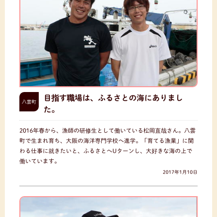
目指す職場は、ふるさとの海にありまし
八雲町
た。
2016年春から、漁師の研修生として働いている松岡直哉さん。八雲
町で生まれ育ち、大阪の海洋専門学校へ進学。「育てる漁業」に関
わる仕事に就きたいと、ふるさとへUターンし、大好きな海の上で
働いています。
2017年1月10日