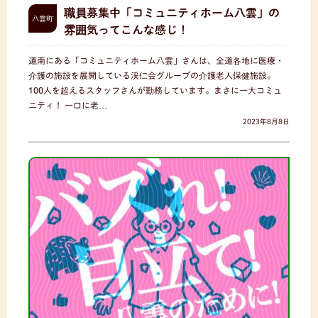
職員募集中「コミュニティホーム八雲」の
八雲町
雰囲気ってこんな感じ！
道南にある「コミュニティホーム八雲」さんは、全道各地に医療・
介護の施設を展開している渓仁会グループの介護老人保健施設。
100人を超えるスタッフさんが勤務しています。まさに一大コミュ
ニティ！ 一口に老…
2023年8月8日