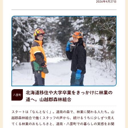
2026年4月27日
北海道移住や大学卒業をきっかけに林業の
八雲町
道へ。山越郡森林組合
スタートは「なんとなく」。道南の森で、林業に関わる人たち。山
越郡森林組合で働くスタッフの声から、続けるうちに少しずつ見え
てくる林業のおもしろさと、道南・八雲町での暮らしの実感をお聞