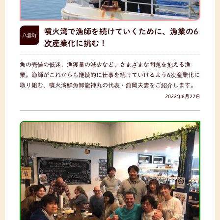
噴火湾で漁師を続けていくために、漁業の6
八雲町
次産業化に挑む！
魚の売値の低迷、漁獲量の減少など、さまざまな問題を抱える漁
業。漁師がこれからも継続的に仕事を続けていけるよう6次産業化に
取り組む、噴火湾鮮魚卸龍神丸の代表・舘岡夫妻をご紹介します。
2022年8月22日