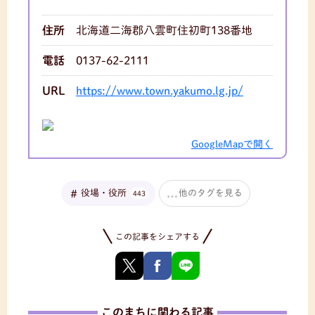
住所
北海道二海郡八雲町住初町138番地
電話
0137-62-2111
URL
https://www.town.yakumo.lg.jp/
GoogleMapで開く
役場・役所
他のタグを見る
443
この記事をシェアする
このまちに関わる記事