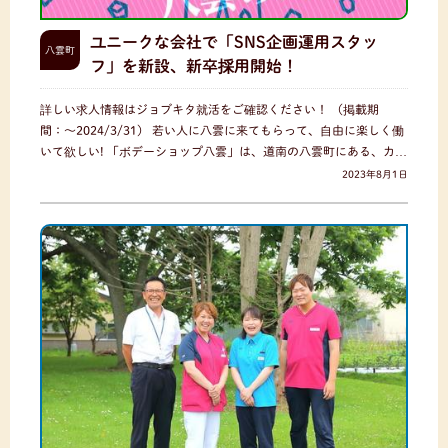
ユニークな会社で「SNS企画運用スタッ
八雲町
フ」を新設、新卒採用開始！
詳しい求人情報はジョブキタ就活をご確認ください！ （掲載期
間：〜2024/3/31） 若い人に八雲に来てもらって、自由に楽しく働
いて欲しい! 「ボデーショップ八雲」は、道南の八雲町にある、カ…
2023年8月1日