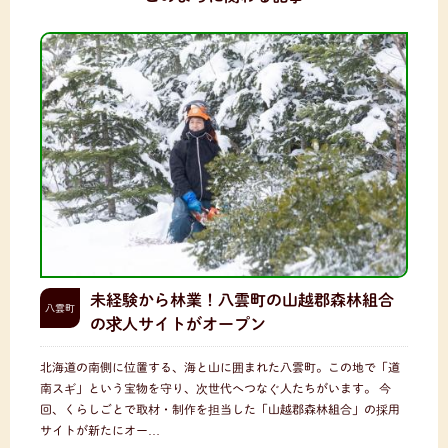
未経験から林業！八雲町の山越郡森林組合
八雲町
の求人サイトがオープン
北海道の南側に位置する、海と山に囲まれた八雲町。この地で「道
南スギ」という宝物を守り、次世代へつなぐ人たちがいます。 今
回、くらしごとで取材・制作を担当した「山越郡森林組合」の採用
サイトが新たにオー…