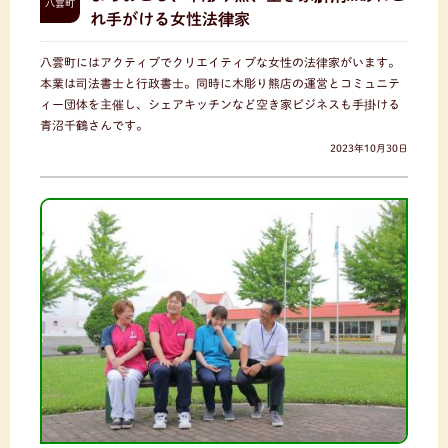
八雲町
れ手がける女性法律家
八雲町にはアクティブでクリエイティブな女性の法律家がいます。
本業は司法書士と行政書士。同時に木彫り熊店の運営とコミュニテ
ィー団体を主催し、シェアキッチンなど空き家ビジネスも手掛ける
青沼千鶴さんです。
2023年10月30日