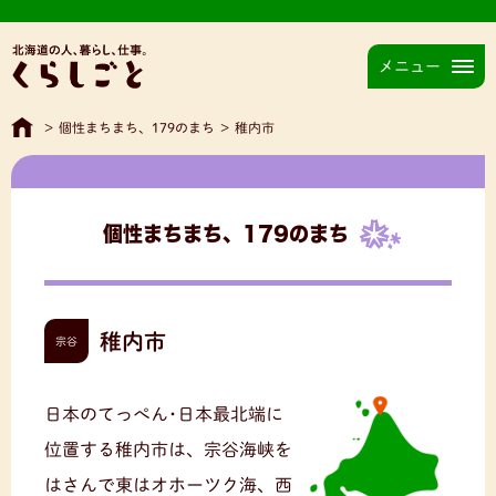
メニュー
>
個性まちまち、179のまち
>
稚内市
個性まちまち、179のまち
稚内市
宗谷
日本のてっぺん･日本最北端に
位置する稚内市は、宗谷海峡を
はさんで東はオホーツク海、西