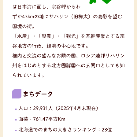
は日本海に面し、宗谷岬からわ
ずか43kmの地にサハリン（旧樺太）の島影を望む
国境の街。
「水産」・「酪農」・「観光」を基幹産業とする宗
谷地方の行政、経済の中心地です。
稚内と交流の盛んなお隣の国、ロシア連邦サハリン
州をはじめとする北方圏諸国への玄関口としても知
られています。
まちデータ
人口：29,931人（2025年4月末現在）
面積：761.47平方Km
北海道でのまちの大きさランキング：23位