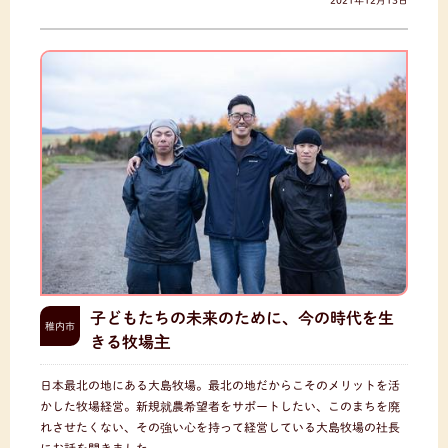
2021年12月13日
子どもたちの未来のために、今の時代を生
稚内市
きる牧場主
日本最北の地にある大島牧場。最北の地だからこそのメリットを活
かした牧場経営。新規就農希望者をサポートしたい、このまちを廃
れさせたくない、その強い心を持って経営している大島牧場の社長