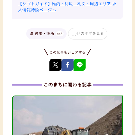
【シゴトガイド】稚内・利尻・礼文・周辺エリア 求
人情報特設ページへ
役場・役所
他のタグを見る
443
この記事をシェアする
このまちに関わる記事