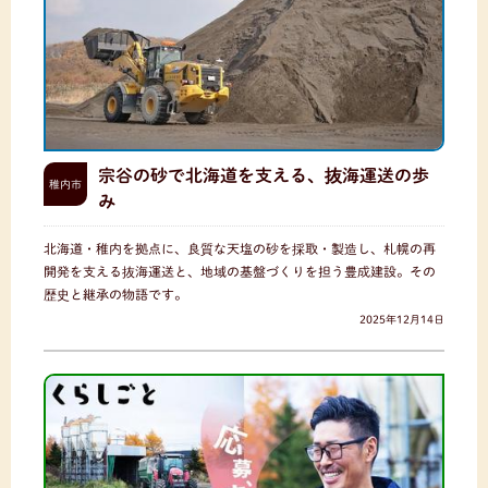
宗谷の砂で北海道を支える、抜海運送の歩
稚内市
み
北海道・稚内を拠点に、良質な天塩の砂を採取・製造し、札幌の再
開発を支える抜海運送と、地域の基盤づくりを担う豊成建設。その
歴史と継承の物語です。
2025年12月14日