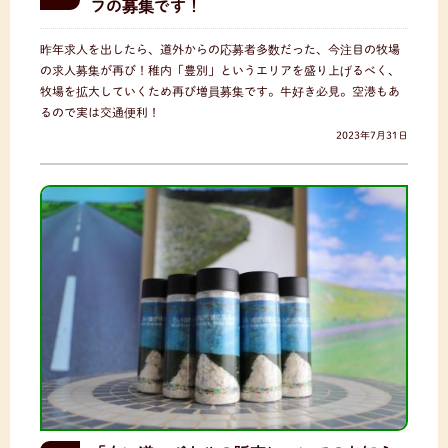
フの募集です！
昨年求人を出したら、道外からの応募者多数だった、今注目の牧場
の求人募集が再び！稚内「豊別」というエリアを盛り上げるべく、
牧場を拡大していくため再び増員募集です。牛好き必見。空港もあ
るので実は交通便利！
2023年7月31日