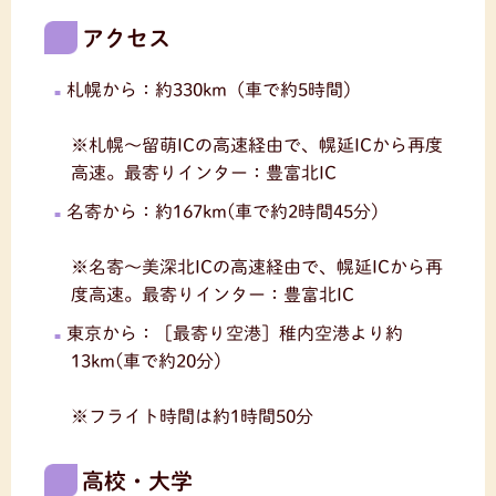
アクセス
札幌から：約330km（車で約5時間）
※札幌〜留萌ICの高速経由で、幌延ICから再度
高速。最寄りインター：豊富北IC
名寄から：約167km(車で約2時間45分)
※名寄〜美深北ICの高速経由で、幌延ICから再
度高速。最寄りインター：豊富北IC
東京から：［最寄り空港］稚内空港より約
13km(車で約20分)
※フライト時間は約1時間50分
高校・大学