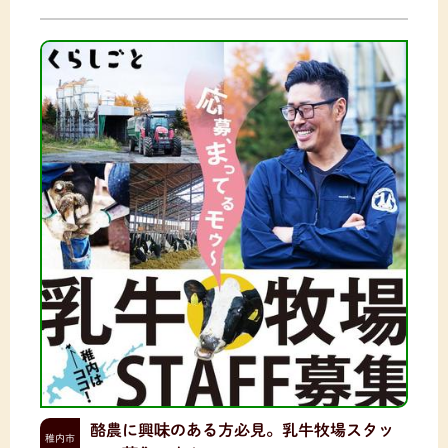
酪農に興味のある方必見。乳牛牧場スタッ
稚内市