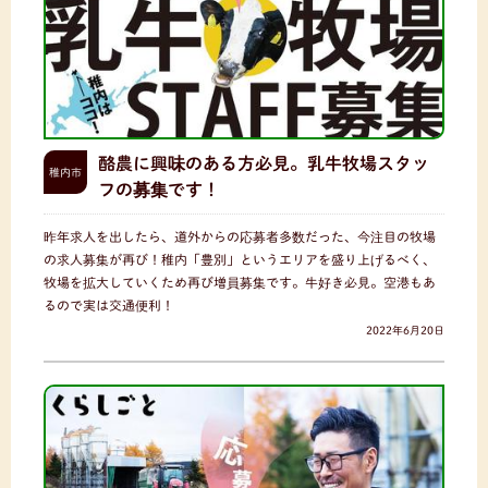
酪農に興味のある方必見。乳牛牧場スタッ
稚内市
フの募集です！
昨年求人を出したら、道外からの応募者多数だった、今注目の牧場
の求人募集が再び！稚内「豊別」というエリアを盛り上げるべく、
牧場を拡大していくため再び増員募集です。牛好き必見。空港もあ
るので実は交通便利！
2022年6月20日