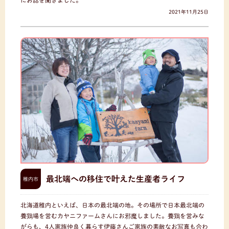
にお話を聞きました。
2021年11月25日
最北端への移住で叶えた生産者ライフ
稚内市
北海道稚内といえば、日本の最北端の地。その場所で日本最北端の
養鶏場を営むカヤニファームさんにお邪魔しました。養鶏を営みな
がらも、4人家族仲良く暮らす伊藤さんご家族の素敵なお写真も合わ