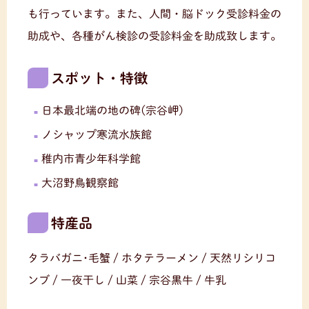
も行っています。また、人間・脳ドック受診料金の
助成や、各種がん検診の受診料金を助成致します。
スポット・特徴
日本最北端の地の碑(宗谷岬)
ノシャップ寒流水族館
稚内市青少年科学館
大沼野鳥観察館
特産品
タラバガニ･毛蟹 / ホタテラーメン / 天然リシリコ
ンブ / 一夜干し / 山菜 / 宗谷黒牛 / 牛乳