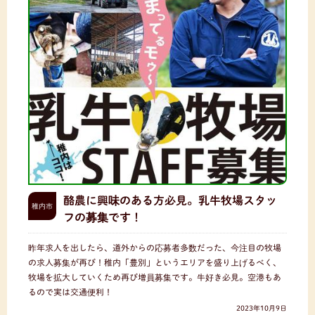
酪農に興味のある方必見。乳牛牧場スタッ
稚内市
フの募集です！
昨年求人を出したら、道外からの応募者多数だった、今注目の牧場
の求人募集が再び！稚内「豊別」というエリアを盛り上げるべく、
牧場を拡大していくため再び増員募集です。牛好き必見。空港もあ
るので実は交通便利！
2023年10月9日