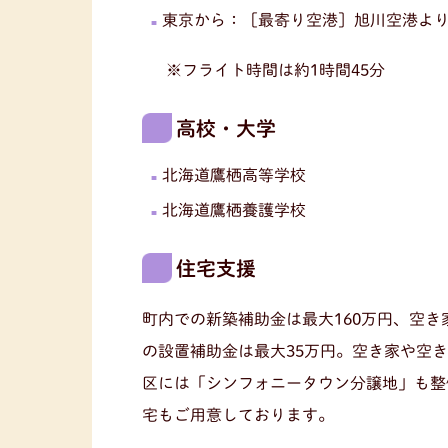
東京から：［最寄り空港］旭川空港より約3
※フライト時間は約1時間45分
高校・大学
北海道鷹栖高等学校
北海道鷹栖養護学校
住宅支援
町内での新築補助金は最大160万円、空き
の設置補助金は最大35万円。空き家や空
区には「シンフォニータウン分譲地」も整
宅もご用意しております。