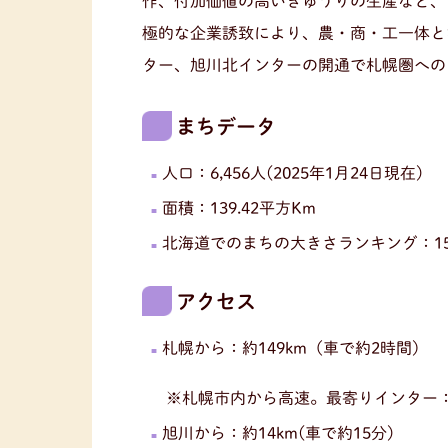
作、付加価値の高いきゅうりの生産など、
極的な企業誘致により、農・商・工一体と
ター、旭川北インターの開通で札幌圏への
まちデータ
人口：6,456人(2025年1月24日現在)
面積：139.42平方Km
北海道でのまちの大きさランキング：15
アクセス
札幌から：約149km（車で約2時間）
※札幌市内から高速。最寄りインター：
旭川から：約14km(車で約15分)