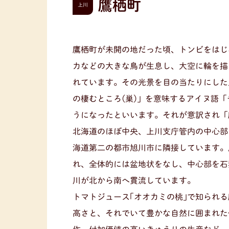
鷹栖町
上川
鷹栖町が未開の地だった頃、トンビをはじ
カなどの大きな鳥が生息し、大空に輪を描
れています。その光景を目の当たりにした
の棲むところ(巣)」を意味するアイヌ語
うになったといいます。それが意訳され「
北海道のほぼ中央、上川支庁管内の中心部
海道第二の都市旭川市に隣接しています。
れ、全体的には盆地状をなし、中心部を石
川が北から南へ貫流しています。
トマトジュース｢オオカミの桃｣で知られる
高さと、それでいて豊かな自然に囲まれた