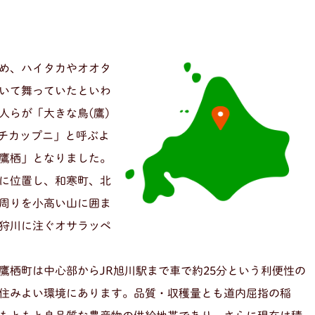
め、ハイタカやオオタ
いて舞っていたといわ
人らが「大きな鳥(鷹)
「チカップニ」と呼ぶよ
鷹栖」となりました。
に位置し、和寒町、北
周りを小高い山に囲ま
狩川に注ぐオサラッペ
鷹栖町は中心部からJR旭川駅まで車で約25分という利便性の
住みよい環境にあります。品質・収穫量とも道内屈指の稲