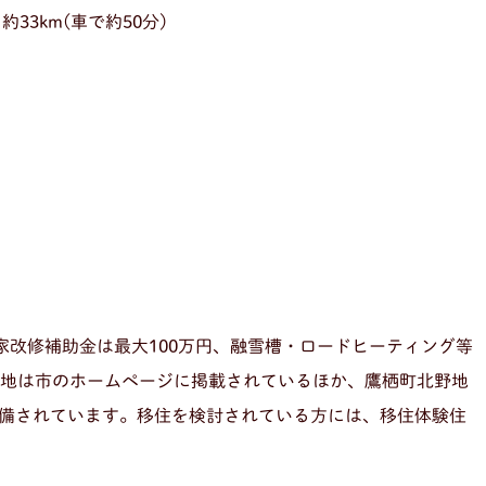
3km(車で約50分)
家改修補助金は最大100万円、融雪槽・ロードヒーティング等
き地は市のホームページに掲載されているほか、鷹栖町北野地
備されています。移住を検討されている方には、移住体験住