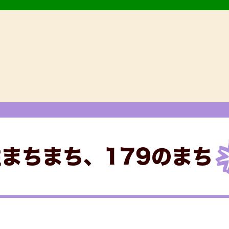
まちまち、179のまち