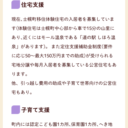
住宅支援
現在､士幌町移住体験住宅の入居者を募集していま
す(体験住宅は士幌町中心部から車で15分の山里に
あり､近くにはモール温泉である「道の駅 しほろ温
泉」があります)。
また定住支援補助金制度(要件
に応じ50～最大150万円までの助成)が受けられる
宅地分譲や毎月入居者を募集している公営住宅もあ
ります。
他、引っ越し費用の助成や子育て世帯向けの公営住
宅もあり。
子育て支援
町内には認定こども園1カ所､保育園1カ所､へき地