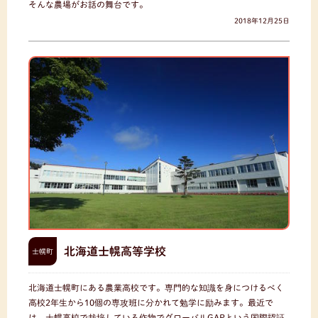
そんな農場がお話の舞台です。
2018年12月25日
北海道士幌高等学校
士幌町
北海道士幌町にある農業高校です。専門的な知識を身につけるべく
高校2年生から10個の専攻班に分かれて勉学に励みます。最近で
は、士幌高校で栽培している作物でグローバルGAPという国際認証