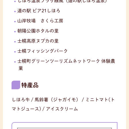
しほろ温泉プラザ緑風（道の駅しほろ温泉）
道の駅 ピア21しほろ
山岸牧場 さくら工房
朝陽公園ホタルの里
士幌高原ヌプカの里
士幌フィッシングパーク
士幌町グリーンツーリズムネットワーク 体験農
業
特産品
しほろ牛 / 馬鈴薯（ジャガイモ） / ミニトマト(ト
マトジュース) / アイスクリーム