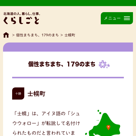
メニュー
>
個性まちまち、179のまち
>
士幌町
個性まちまち、179のまち
士幌町
十勝
「士幌」は、アイヌ語の「シュ
ウウォロー」が転訛して名付け
られたものだと言われていま