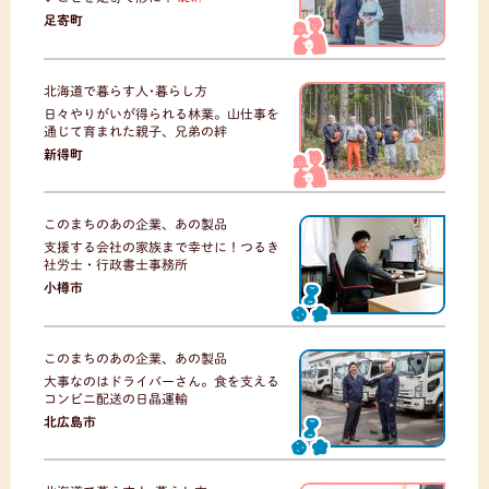
足寄町
北海道で暮らす人･暮らし方
日々やりがいが得られる林業。山仕事を
通じて育まれた親子、兄弟の絆
新得町
このまちのあの企業、あの製品
支援する会社の家族まで幸せに！つるき
社労士・行政書士事務所
小樽市
このまちのあの企業、あの製品
大事なのはドライバーさん。食を支える
コンビニ配送の日晶運輸
北広島市