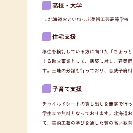
高校・大学
北海道おといねっぷ美術工芸高等学校
住宅支援
移住を検討している方に向けた「ちょっと
する助成事業として、新築に対し、建築価格
す。土地の分譲も行っており、音威子府村
子育て支援
チャイルドシートの貸し出しを無償で行っ
学生まで無料となっております。北海道お
て、美術工芸の学びを通した質の高い教育