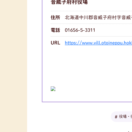
音威子府村役場
住所
北海道中川郡音威子府村字音威子
電話
01656-5-3311
URL
https://www.vill.otoineppu.hok
役場・