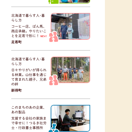
北海道で暮らす人･暮
らし方
コーヒー店、ばん馬、
商店承継。やりたいこ
とを足寄で形に！
NEW!
足寄町
北海道で暮らす人･暮
らし方
日々やりがいが得られ
る林業。山仕事を通じ
て育まれた親子、兄弟
の絆
新得町
このまちのあの企業、
あの製品
支援する会社の家族ま
で幸せに！つるき社労
士・行政書士事務所