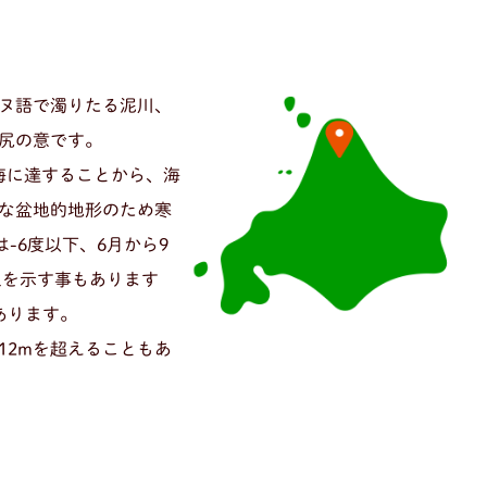
ヌ語で濁りたる泥川、
尻の意です。
海に達することから、海
な盆地的地形のため寒
-6度以下、6月から9
上を示す事もあります
あります。
12mを超えることもあ