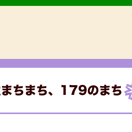
まちまち、179のまち