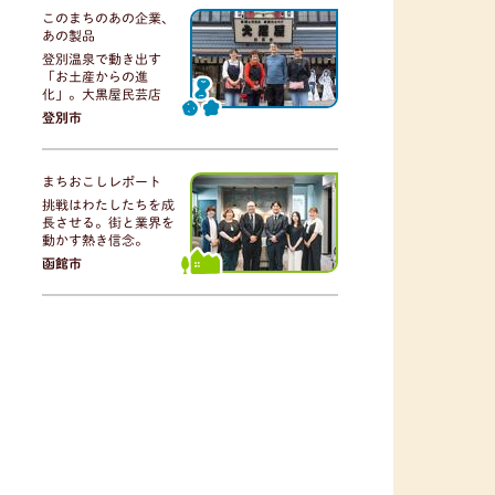
このまちのあの企業、
あの製品
登別温泉で動き出す
「お土産からの進
化」。大黒屋民芸店
登別市
まちおこしレポート
挑戦はわたしたちを成
長させる。街と業界を
動かす熱き信念。
函館市