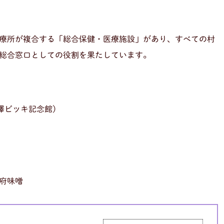
療所が複合する「総合保健・医療施設」があり、すべての村
総合窓口としての役割を果たしています。
澤ビッキ記念館)
子府味噌