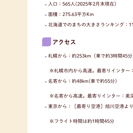
人口：565人(2025年2月末現在)
面積：275.63平方Km
北海道でのまちの大きさランキング：11
アクセス
札幌から：約253km（車で約3時間45
※札幌市内から高速。最寄りインター：
名寄から：約48km(車で約55分)
※名寄から高速。最寄りインター：美深
東京から：［最寄り空港］旭川空港より約1
※フライト時間は約1時間45分