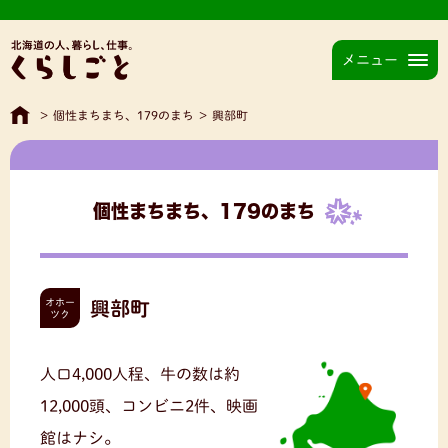
メニュー
>
個性まちまち、179のまち
>
興部町
個性まちまち、179のまち
オホー
興部町
ツク
人口4,000人程、牛の数は約
12,000頭、コンビニ2件、映画
館はナシ。