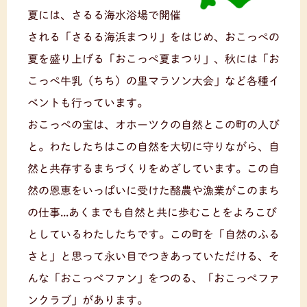
夏には、さるる海水浴場で開催
される「さるる海浜まつり」をはじめ、おこっぺの
夏を盛り上げる「おこっぺ夏まつり」、秋には「お
こっぺ牛乳（ちち）の里マラソン大会」など各種イ
ベントも行っています。
おこっぺの宝は、オホーツクの自然とこの町の人び
と。わたしたちはこの自然を大切に守りながら、自
然と共存するまちづくりをめざしています。この自
然の恩恵をいっぱいに受けた酪農や漁業がこのまち
の仕事...あくまでも自然と共に歩むことをよろこび
としているわたしたちです。この町を「自然のふる
さと」と思って永い目でつきあっていただける、そ
んな「おこっぺファン」をつのる、「おこっぺファ
ンクラブ」があります。