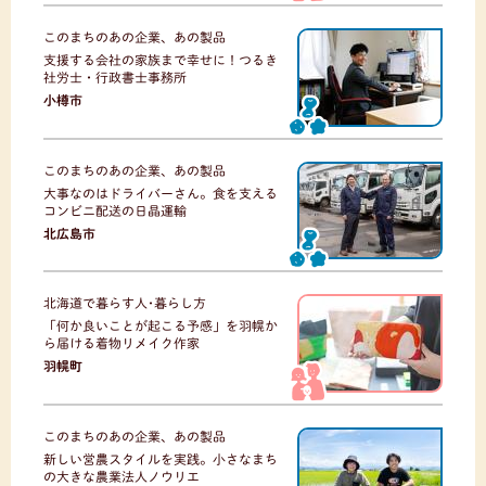
このまちのあの企業、あの製品
支援する会社の家族まで幸せに！つるき
社労士・行政書士事務所
小樽市
このまちのあの企業、あの製品
大事なのはドライバーさん。食を支える
コンビニ配送の日晶運輸
北広島市
北海道で暮らす人･暮らし方
「何か良いことが起こる予感」を羽幌か
ら届ける着物リメイク作家
羽幌町
このまちのあの企業、あの製品
新しい営農スタイルを実践。小さなまち
の大きな農業法人ノウリエ