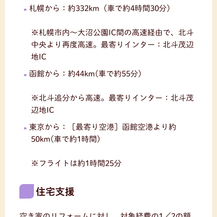
札幌から：約332km（車で約4時間30分）
※札幌市内〜大沼公園IC間の高速経由で、北斗
中央より再度高速。最寄りインター：北斗茂辺
地IC
函館から：約44km(車で約55分)
※北斗追分から高速。最寄りインター：北斗茂
辺地IC
東京から：［最寄り空港］函館空港より約
50km(車で約1時間)
※フライトは約1時間25分
住宅支援
空き家のリフォームに対し、対象経費の1／2の額