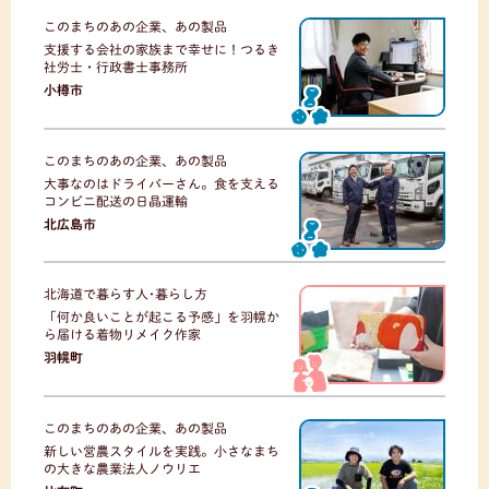
このまちのあの企業、あの製品
支援する会社の家族まで幸せに！つるき
社労士・行政書士事務所
小樽市
このまちのあの企業、あの製品
大事なのはドライバーさん。食を支える
コンビニ配送の日晶運輸
北広島市
北海道で暮らす人･暮らし方
「何か良いことが起こる予感」を羽幌か
ら届ける着物リメイク作家
羽幌町
このまちのあの企業、あの製品
新しい営農スタイルを実践。小さなまち
の大きな農業法人ノウリエ