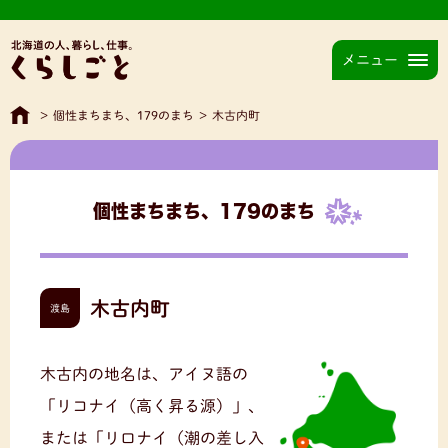
メニュー
>
個性まちまち、179のまち
>
木古内町
個性まちまち、179のまち
木古内町
渡島
木古内の地名は、アイヌ語の
「リコナイ（高く昇る源）」、
または「リロナイ（潮の差し入