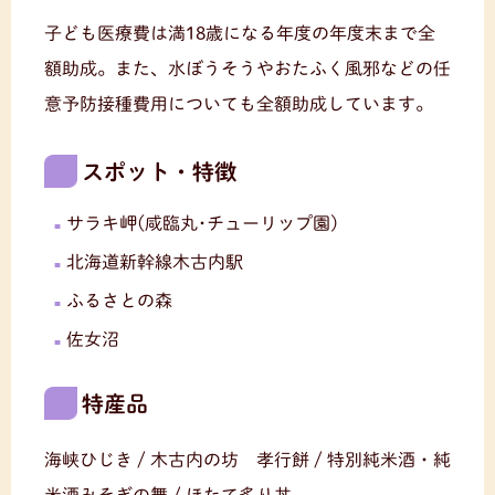
子ども医療費は満18歳になる年度の年度末まで全
額助成。また、水ぼうそうやおたふく風邪などの任
意予防接種費用についても全額助成しています。
スポット・特徴
サラキ岬(咸臨丸･チューリップ園)
北海道新幹線木古内駅
ふるさとの森
佐女沼
特産品
海峡ひじき / 木古内の坊 孝行餅 / 特別純米酒・純