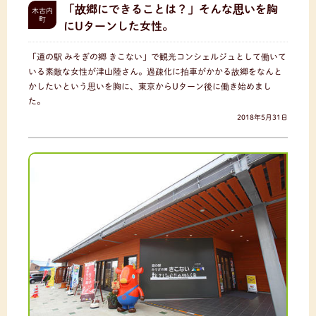
「故郷にできることは？」そんな思いを胸
木古内
町
にUターンした女性。
「道の駅 みそぎの郷 きこない」で観光コンシェルジュとして働いて
いる素敵な女性が津山陸さん。過疎化に拍車がかかる故郷をなんと
かしたいという思いを胸に、東京からUターン後に働き始めまし
た。
2018年5月31日