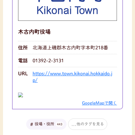
木古内町役場
住所
北海道上磯郡木古内町字本町218番
電話
01392-2-3131
URL
https://www.town.kikonai.hokkaido.j
p/
GoogleMapで開く
役場・役所
他のタグを見る
443