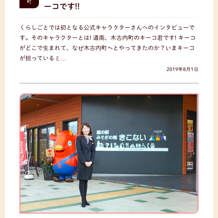
町
ーコです!!
くらしごとでは初となる公式キャラクターさんへのインタビューで
す。そのキャラクターとは! 道南、木古内町のキーコ君です! キーコ
がどこで生まれて、なぜ木古内町へとやってきたのか？いまキーコ
が担っているミ…
2019年8月1日