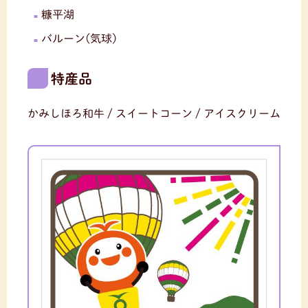
糠平湖
バルーン(気球)
特産品
かみしほろ和牛 / スイートコーン / アイスクリーム