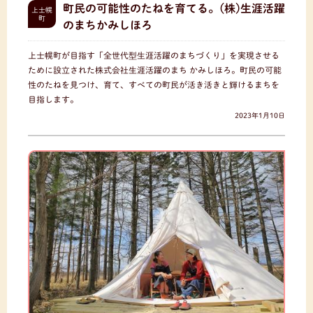
町民の可能性のたねを育てる。(株)生涯活躍
上士幌
町
のまちかみしほろ
上士幌町が目指す「全世代型生涯活躍のまちづくり」を実現させる
ために設立された株式会社生涯活躍のまち かみしほろ。町民の可能
性のたねを見つけ、育て、すべての町民が活き活きと輝けるまちを
目指します。
2023年1月10日