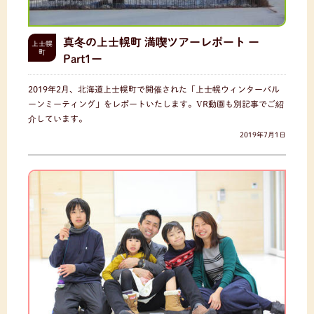
真冬の上士幌町 満喫ツアーレポート ー
上士幌
町
Part1ー
2019年2月、北海道上士幌町で開催された「上士幌ウィンターバル
ーンミーティング」をレポートいたします。VR動画も別記事でご紹
介しています。
2019年7月1日