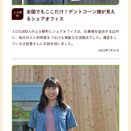
全国でもここだけ！デントコーン畑が見え
上士幌
町
るシェアオフィス
人口5,000人の上士幌町にシェアオフィスは、仕事場を提供する以外
に、地元の人と利用者をつなげる素敵な交流拠点でした。運営をし
ている辻彩香さんにお話を伺いました。
2022年1月31日