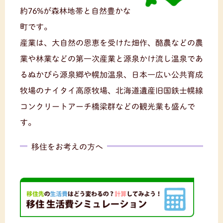
約76%が森林地帯と自然豊かな
町です。
産業は、大自然の恩恵を受けた畑作、酪農などの農
業や林業などの第一次産業と源泉かけ流し温泉であ
るぬかびら源泉郷や幌加温泉、日本一広い公共育成
牧場のナイタイ高原牧場、北海道遺産旧国鉄士幌線
コンクリートアーチ橋梁群などの観光業も盛んで
す。
移住をお考えの方へ