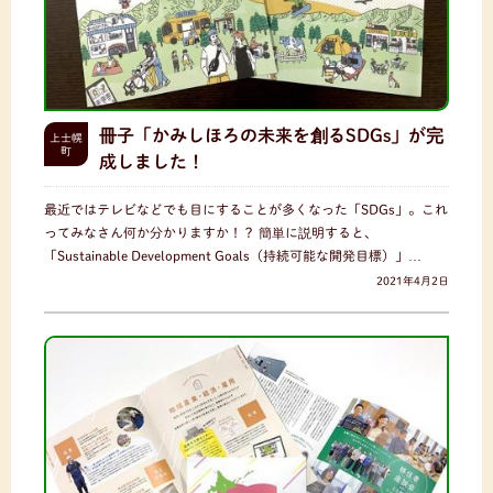
冊子「かみしほろの未来を創るSDGs」が完
上士幌
町
成しました！
最近ではテレビなどでも目にすることが多くなった「SDGs」。これ
ってみなさん何か分かりますか！？ 簡単に説明すると、
「Sustainable Development Goals（持続可能な開発目標）」…
2021年4月2日