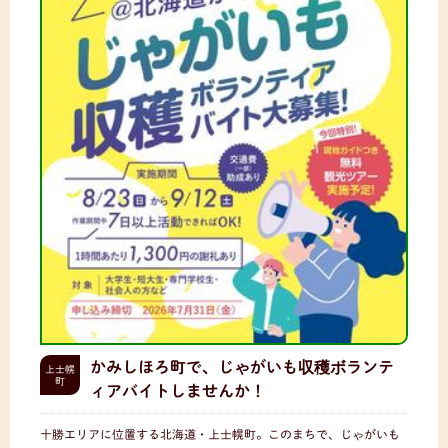
かみしほろ町で、じゃがいも収穫ボランテ
上士幌
町
ィアバイトしませんか！
十勝エリアに位置する北海道・上士幌町。このまちで、じゃがいも