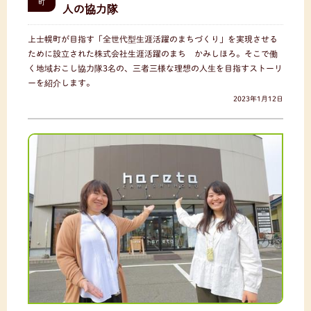
町
人の協力隊
上士幌町が目指す「全世代型生涯活躍のまちづくり」を実現させる
ために設立された株式会社生涯活躍のまち かみしほろ。そこで働
く地域おこし協力隊3名の、三者三様な理想の人生を目指すストーリ
ーを紹介します。
2023年1月12日