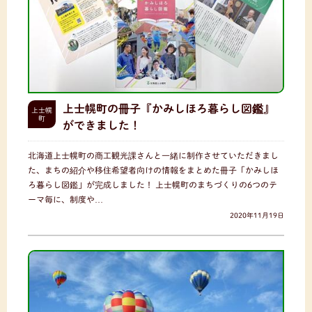
上士幌町の冊子『かみしほろ暮らし図鑑』
上士幌
町
ができました！
北海道上士幌町の商工観光課さんと一緒に制作させていただきまし
た、まちの紹介や移住希望者向けの情報をまとめた冊子「かみしほ
ろ暮らし図鑑」が完成しました！ 上士幌町のまちづくりの6つのテ
ーマ毎に、制度や…
2020年11月19日