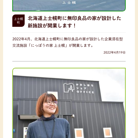
北海道上士幌町に無印良品の家が設計した
上士幌
町
新施設が開業します！
2022年4月、北海道上士幌町に無印良品の家が設計した企業滞在型
交流施設「にっぽうの家 上士幌」が開業します。
2022年4月19日