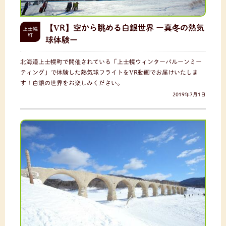
【VR】空から眺める白銀世界 ー真冬の熱気
上士幌
町
球体験ー
北海道上士幌町で開催されている「上士幌ウィンターバルーンミー
ティング」で体験した熱気球フライトをVR動画でお届けいたしま
す！白銀の世界をお楽しみください。
2019年7月1日