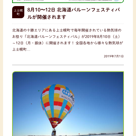
8月10〜12日 北海道バルーンフェスティバ
上士幌
町
ルが開催されます
北海道の十勝エリアにある上士幌町で毎年開催されている熱気球の
お祭り「北海道バルーンフェスティバル」が2019年8月10日（土）
～12日（月・振休）に開催されます！ 全国各地から様々な熱気球が
上士幌町…
2019年7月1日