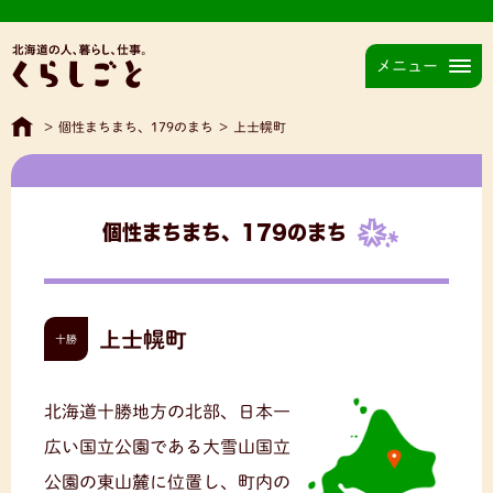
メニュー
>
個性まちまち、179のまち
>
上士幌町
個性まちまち、179のまち
上士幌町
十勝
北海道十勝地方の北部、日本一
広い国立公園である大雪山国立
公園の東山麓に位置し、町内の