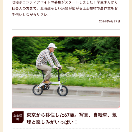
収穫ボランティアバイトの募集がスタートしました！学生さんから
社会人の方まで、北海道らしい絶景が広がる上士幌町で農作業をお
手伝いしながらリフレ…
2026年6月29日
東京から移住した67歳。写真、自転車、気
上士幌
町
球と楽しみがいっぱい！