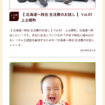
【 北海道へ移住 生活費のお話し 】 Vol.01
上士幌
町
上士幌町
【 北海道へ移住 生活費のお話し 】Vol.01 上士幌町。北海道へ移
住したい！でも、本当に生活していけるの？不安で移住に踏み出せ
ない！そんな課題を解消するための「北海道へ移住 生活費のお話し
シリーズ…
2019年4月1日