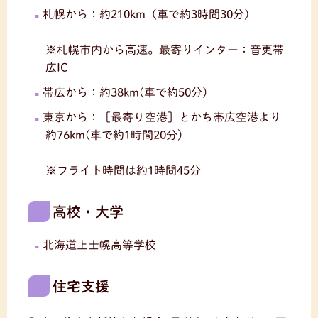
札幌から：約210km（車で約3時間30分）
※札幌市内から高速。最寄りインター：音更帯
広IC
帯広から：約38km(車で約50分)
東京から：［最寄り空港］とかち帯広空港より
約76km(車で約1時間20分)
※フライト時間は約1時間45分
高校・大学
北海道上士幌高等学校
住宅支援