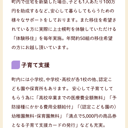
町内で住宅を新築した場合､子ども1人あたり100万
円を助成するなど､安心して暮らしてもらうための
様々なサポートをしております。また移住を希望さ
れている方に実際に上士幌町を体験していただける
「体験移住」を毎年実施。年間約50組の移住希望
の方にお越し頂いています。
子育て支援
町内には小学校､中学校･高校が各1校の他､認定こ
ども園や保育所もあります。
安心して子育てして
もらう為に「高校卒業までの医療費全額無料」「予
防接種にかかる費用全額給付」「(認定こども園の)
幼稚園無料･保育園無料」「満点で5,000円の商品券
となる子育て支援カードの発行」なども充実。