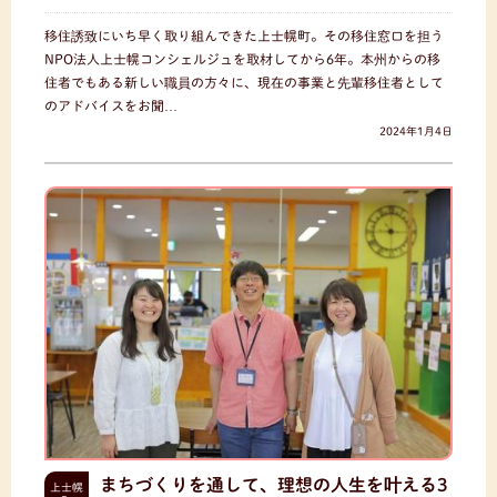
移住誘致にいち早く取り組んできた上士幌町。その移住窓口を担う
NPO法人上士幌コンシェルジュを取材してから6年。本州からの移
住者でもある新しい職員の方々に、現在の事業と先輩移住者として
のアドバイスをお聞…
2024年1月4日
まちづくりを通して、理想の人生を叶える3
上士幌