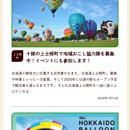
十勝の上士幌町で地域おこし協力隊を募集
上士幌
町
中！イベントにも参加します！
北海道十勝地方に位置する自然豊かなまち、北海道上士幌町。 農業
や林業といった一次産業、そして2020年には道の駅もオープン予定
で観光業も盛んなまちです。 そんな北海道上士幌町を一緒に盛り上
げてくれる…
2020年1月13日