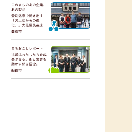
このまちのあの企業、
あの製品
登別温泉で動き出す
「お土産からの進
化」。大黒屋民芸店
登別市
まちおこしレポート
挑戦はわたしたちを成
長させる。街と業界を
動かす熱き信念。
函館市