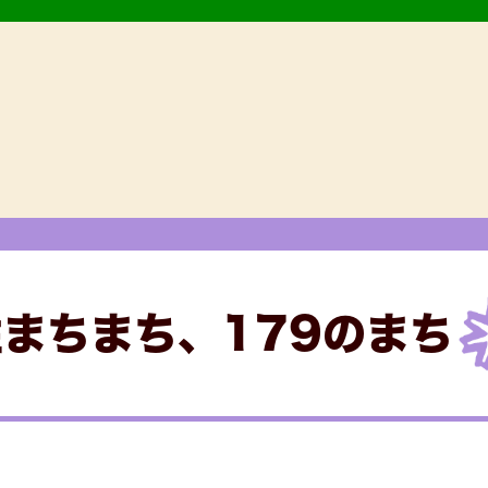
まちまち、179のまち