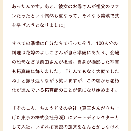
あったんです。あと、彼女のお母さんが祖父のファ
ンだったという偶然も重なって、それなら美瑛で式
を挙げようとなりました」
すべての準備は自分たちで行ったそう。100人分の
料理は花嫁のよしこさんが自ら準備にあたり、会場
の設営などは前田さんが担当。自身が撮影した写真
も拓真館に飾りました。「とんでもなく大変でした
ね」と振り返りながら笑いますが、この頃から老朽
化が進んでいる拓真館のことが気になり始めます。
「そのころ、ちょうど父の会社（真三さんが立ち上
げた東京の株式会社丹渓）にアートディレクターと
して入社。いずれ拓真館の運営をなんとかしなけれ