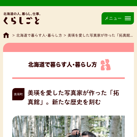
メニュー
>
北海道で暮らす人･暮らし方
>
美瑛を愛した写真家が作った「拓真館」。新たな歴史を刻む
北海道で暮らす人･暮らし方
美瑛を愛した写真家が作った「拓
美瑛町
真館」。新たな歴史を刻む