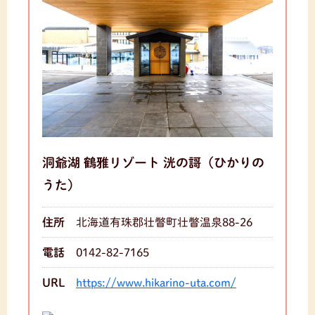
洞爺湖 鶴雅リゾート 洸の謌（ひかりの
うた）
住所
北海道有珠郡壮瞥町壮瞥温泉88-26
電話
0142-82-7165
URL
https://www.hikarino-uta.com/