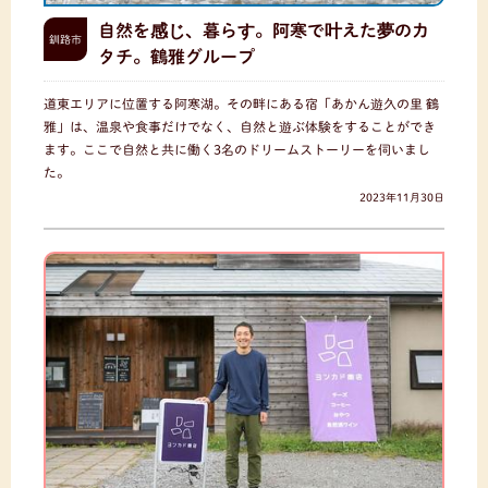
自然を感じ、暮らす。阿寒で叶えた夢のカ
釧路市
タチ。鶴雅グループ
道東エリアに位置する阿寒湖。その畔にある宿「あかん遊久の里 鶴
雅」は、温泉や食事だけでなく、自然と遊ぶ体験をすることができ
ます。ここで自然と共に働く3名のドリームストーリーを伺いまし
た。
2023年11月30日