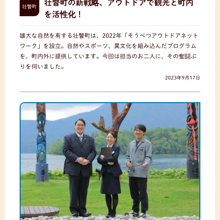
壮瞥町の新戦略、アウトドアで観光と町内
壮瞥町
を活性化！
雄大な自然を有する壮瞥町は、2022年「そうべつアウトドアネット
ワーク」を設立。自然やスポーツ、異文化を組み込んだプログラム
を、町内外に提供しています。今回は担当のお二人に、その奮闘ぶ
りを伺いました。
2023年9月17日