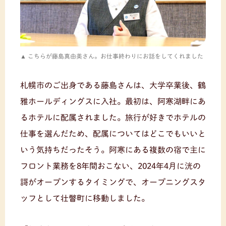
こちらが藤島真由美さん。お仕事終わりにお話をしてくれました
札幌市のご出身である藤島さんは、大学卒業後、鶴
雅ホールディングスに入社。最初は、阿寒湖畔にあ
るホテルに配属されました。旅行が好きでホテルの
仕事を選んだため、配属についてはどこでもいいと
いう気持ちだったそう。阿寒にある複数の宿で主に
フロント業務を8年間おこない、2024年4月に洸の
謌がオープンするタイミングで、オープニングスタ
ッフとして壮瞥町に移動しました。