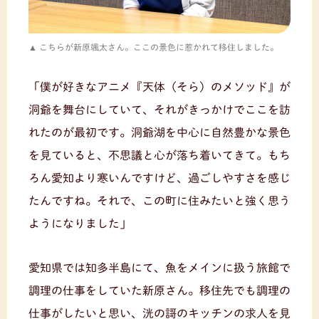
こちらが新原颯太さん。ここの景色に惹かれて移住しました。
「僕が好きなアニメ『天体（そら）のメソッド』が
洞爺を舞台にしていて、それがきっかけでここを訪
れたのが最初です。洞爺湖を中心に自然豊かな景色
を見ていると、不思議と心が落ち着いてきて。もち
ろん愛知より寒いんですけど、過ごしやすさを感じ
たんですね。それで、この町に住みたいと強く思う
ようになりました」
愛知県では知多半島にて、魚をメインに扱う旅館で
調理の仕事をしていた新原さん。移住先でも調理の
仕事がしたいと思い、洸の謌のキッチンの求人を見