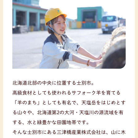
北海道北部の中央に位置する士別市。
高級食材としても使われるサフォーク羊を育てる
「羊のまち」としても有名で、天塩岳をはじめとす
る山々や、北海道第2の大河・天塩川の源流域を有
する、水と緑豊かな田園地帯です。
そんな士別市にある三津橋産業株式会社は、山に木