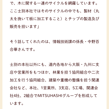
で、木に関する一連のサイクルを網羅しています。
ここ士別本社ではそのサイクルの中でも、製材（丸
太を挽いて板に加工すること）とチップの製造及び
販売を担います」
そう話してくれたのは、情報技術課の係長・中野百
合華さんです。
士別の本社以外にも、道内各地から大阪・九州に支
店や営業所をもつほか、林業を担う協同組合や二次
加工を行う協同組合、建築や重機の整備を担う関連
会社など、本社、1営業所、3支店、5工場、関連会
社4社、2組合でMITSUHASHIグループを形成して
います。