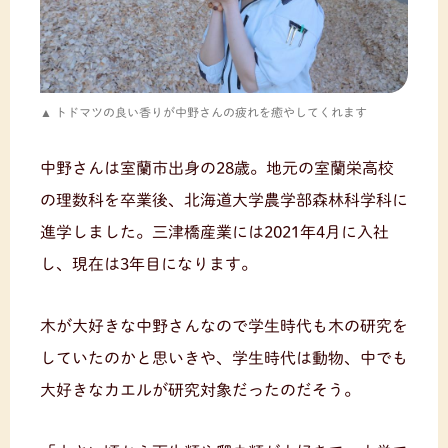
トドマツの良い香りが中野さんの疲れを癒やしてくれます
中野さんは室蘭市出身の28歳。地元の室蘭栄高校
の理数科を卒業後、北海道大学農学部森林科学科に
進学しました。三津橋産業には2021年4月に入社
し、現在は3年目になります。
木が大好きな中野さんなので学生時代も木の研究を
していたのかと思いきや、学生時代は動物、中でも
大好きなカエルが研究対象だったのだそう。