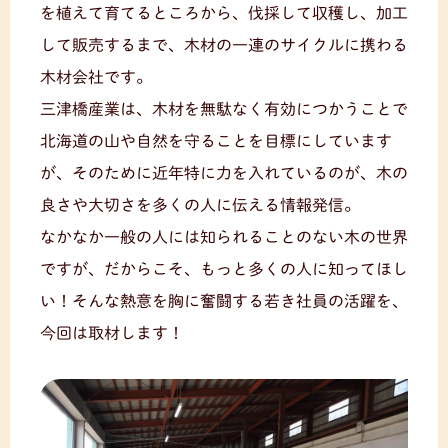
を植えて育てるところから、伐採して収穫し、加工
して販売するまで、木材の一連のサイクルに携わる
木材会社です。
三津橋産業は、木材を無駄なく有効につかうことで
北海道の山や自然を守ることを目標にしています
が、そのために近年特に力を入れているのが、木の
良さや大切さを多くの人に伝える情報発信。
なかなか一般の人には知られることのない木の世界
ですが、だからこそ、もっと多くの人に知ってほし
い！そんな熱意を胸に奮闘する若き社員の活躍を、
今回は取材します！