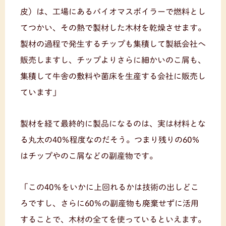
皮）は、工場にあるバイオマスボイラーで燃料とし
てつかい、その熱で製材した木材を乾燥させます。
製材の過程で発生するチップも集積して製紙会社へ
販売しますし、チップよりさらに細かいのこ屑も、
集積して牛舎の敷料や菌床を生産する会社に販売し
ています」
製材を経て最終的に製品になるのは、実は材料とな
る丸太の40％程度なのだそう。つまり残りの60％
はチップやのこ屑などの副産物です。
「この40％をいかに上回れるかは技術の出しどこ
ろですし、さらに60％の副産物も廃棄せずに活用
することで、木材の全てを使っているといえます。