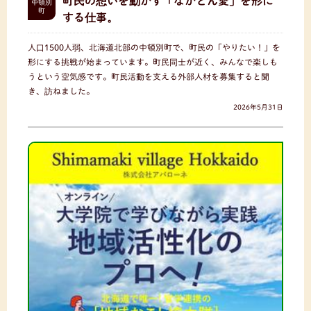
町民の想いを動かす「なかとん愛」を形に
中頓別
町
する仕事。
人口1500人弱、北海道北部の中頓別町で、町民の「やりたい！」を
形にする挑戦が始まっています。町民同士が近く、みんなで楽しも
うという空気感です。町民活動を支える外部人材を募集すると聞
き、訪ねました。
2026年5月31日