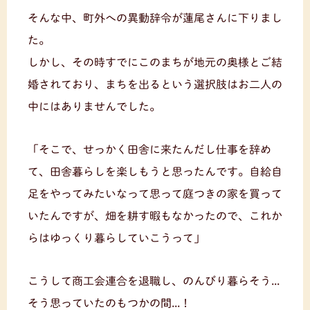
そんな中、町外への異動辞令が蓮尾さんに下りまし
た。
しかし、その時すでにこのまちが地元の奥様とご結
婚されており、まちを出るという選択肢はお二人の
中にはありませんでした。
「そこで、せっかく田舎に来たんだし仕事を辞め
て、田舎暮らしを楽しもうと思ったんです。自給自
足をやってみたいなって思って庭つきの家を買って
いたんですが、畑を耕す暇もなかったので、これか
らはゆっくり暮らしていこうって」
こうして商工会連合を退職し、のんびり暮らそう...
そう思っていたのもつかの間...！