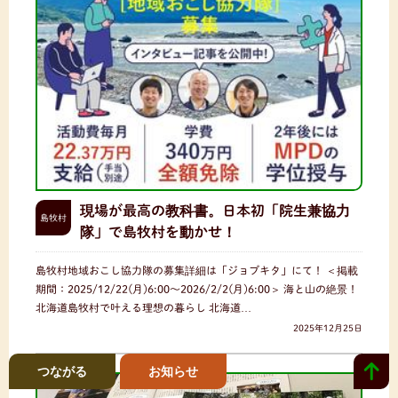
現場が最高の教科書。日本初「院生兼協力
島牧村
隊」で島牧村を動かせ！
島牧村地域おこし協力隊の募集詳細は「ジョブキタ」にて！ ＜掲載
期間：2025/12/22(月)6:00〜2026/2/2(月)6:00＞ 海と山の絶景！
北海道島牧村で叶える理想の暮らし 北海道…
2025年12月25日
つながる
お知らせ