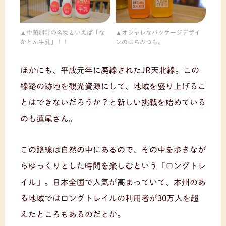
中頓別町の名物といえば「な
オシャレなパッケージデザイ
かとん牛乳」！！
ンのはちみつも。
ほかにも、平成元年に廃線されたJR天北線。この
線路の跡地を観光資源にして、地域を盛り上げるこ
とはできないだろうか？と新しい挑戦を始めている
のも蓮尾さん。
この路線は自然の中にあるので、その中を歩きなが
らゆっくりとした時間を楽しむという「ロングトレ
イル」。日本全国で人気が高まっていて、本州のあ
る地域ではロングトレイルの利用者が30万人を超
えたところもあるのだとか。