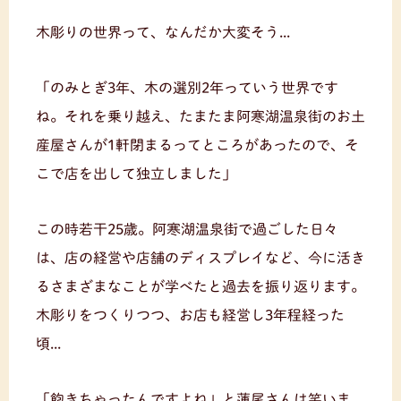
木彫りの世界って、なんだか大変そう...
「のみとぎ3年、木の選別2年っていう世界です
ね。それを乗り越え、たまたま阿寒湖温泉街のお土
産屋さんが1軒閉まるってところがあったので、そ
こで店を出して独立しました」
この時若干25歳。阿寒湖温泉街で過ごした日々
は、店の経営や店舗のディスプレイなど、今に活き
るさまざまなことが学べたと過去を振り返ります。
木彫りをつくりつつ、お店も経営し3年程経った
頃...
「飽きちゃったんですよね」と蓮尾さんは笑いま