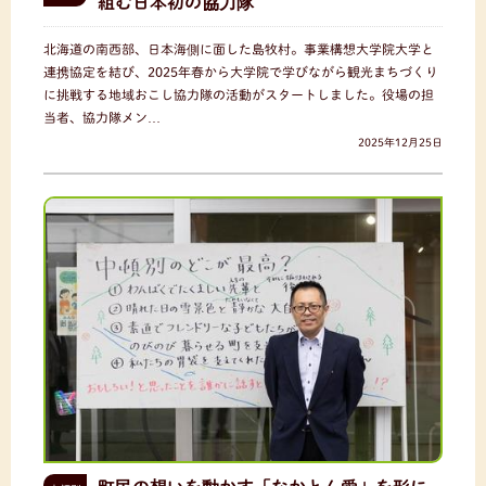
組む日本初の協力隊
北海道の南西部、日本海側に面した島牧村。事業構想大学院大学と
連携協定を結び、2025年春から大学院で学びながら観光まちづくり
に挑戦する地域おこし協力隊の活動がスタートしました。役場の担
当者、協力隊メン…
2025年12月25日