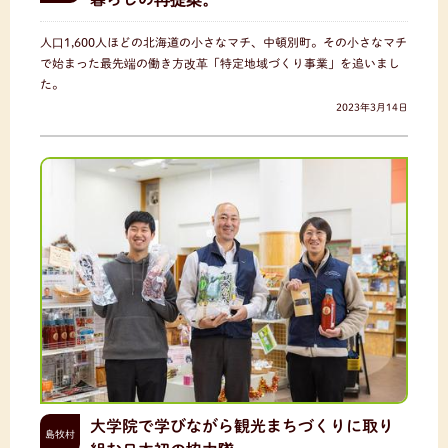
人口1,600人ほどの北海道の小さなマチ、中頓別町。その小さなマチ
で始まった最先端の働き方改革「特定地域づくり事業」を追いまし
た。
2023年3月14日
大学院で学びながら観光まちづくりに取り
島牧村