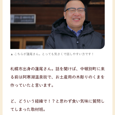
こちらが蓮尾さん。とっても気さくで話しやすい方です！
札幌市出身の蓮尾さん。話を聞けば、中頓別町に来
る前は阿寒湖温泉街で、お土産用の木彫りのくまを
作っていたと言います。
ど、どういう経緯で！？と思わず食い気味に質問し
てしまった取材班。