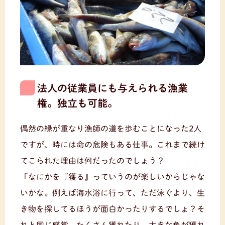
法人の従業員にも与えられる漁業
権。独立も可能。
偶然の縁が重なり漁師の道を歩むことになった2人
ですが、時には命の危険もある仕事。これまで続け
てこられた理由は何だったのでしょう？
「なにかを『獲る』っていうのが楽しいからじゃな
いかな。例えば海水浴に行って、ただ泳ぐより、生
き物を探してるほうが面白かったりするでしょ？そ
れと同じ感覚。たくさん獲れたり、大きな魚が獲れ