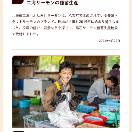
二海サーモンの種苗生産
北海道二海（ふたみ）サーモンは、八雲町で生産されている養殖ト
ラウトサーモンのブランド。役場が主導し2019年に始まり誕生しま
した。役場の狙い・背景などを探りに、熊石サーモン種苗生産施設
で取材しました。
2024年4月22日