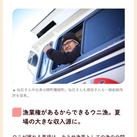
仙石さんの出身は隣町蘭越町。仙石さんも徳田さんも一級船舶免
許を保有。
漁業権があるからできるウニ漁。夏
場の大きな収入源に。
ウニが獲れる夏場は、カネサ漁業としての漁の合間