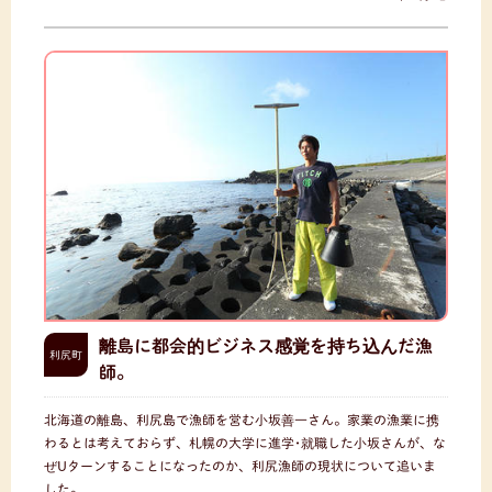
離島に都会的ビジネス感覚を持ち込んだ漁
利尻町
師。
北海道の離島、利尻島で漁師を営む小坂善一さん。家業の漁業に携
わるとは考えておらず、札幌の大学に進学･就職した小坂さんが、な
ぜUターンすることになったのか、利尻漁師の現状について追いま
した。