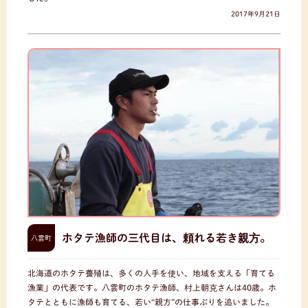
2017年9月21日
ホタテ漁師の三代目は、頼れる若き親方。
八雲町
北海道のホタテ養殖は、多くの人手を使い、地域を支える「育てる
漁業」の代表です。八雲町のホタテ漁師、村上朝克さんは40歳。ホ
タテとともに漁師も育てる、若い“親方”の仕事ぶりを追いました。