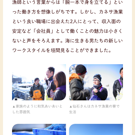
漁師という言葉からは「腕一本で身を立てる」とい
った働き方を想像しがちです。しかし、カネサ漁業
という良い職場に出会えた2人にとって、収入面の
安定など「会社員」として働くことの魅力は小さく
ないと声をそろえます。海に生きる男たちの新しい
ワークスタイルを垣間見ることができました。
家族のように和気あいあいと
仙石さんはカネサ漁業の寮で
した雰囲気
生活