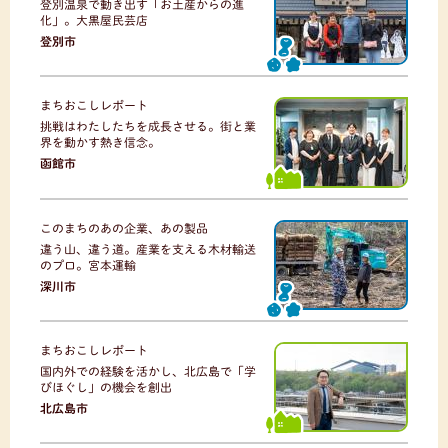
登別温泉で動き出す「お土産からの進
化」。大黒屋民芸店
登別市
まちおこしレポート
挑戦はわたしたちを成長させる。街と業
界を動かす熱き信念。
函館市
このまちのあの企業、あの製品
違う山、違う道。産業を支える木材輸送
のプロ。宮本運輸
深川市
まちおこしレポート
国内外での経験を活かし、北広島で「学
びほぐし」の機会を創出
北広島市