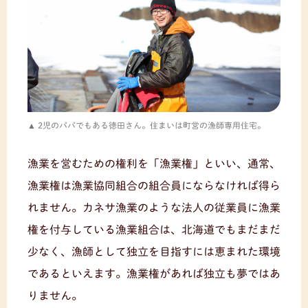
2児のパパでもある徳田さん。住まいは町営の漁師専用住宅。
漁業を営むための権利を「漁業権」といい、通常、
漁業権は漁業協同組合の組合員にならなければ得ら
れません。カネサ漁業のような法人の従業員に漁業
権を付与している漁業組合は、北海道でもまだまだ
少なく、漁師として独立を目指すには恵まれた環境
であるといえます。漁業権があれば独立も夢ではあ
りません。