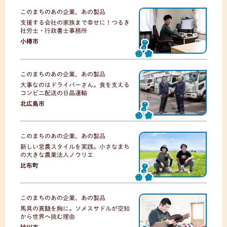
このまちのあの企業、あの製品
支援する会社の家族まで幸せに！つるき
社労士・行政書士事務所
小樽市
このまちのあの企業、あの製品
大事なのはドライバーさん。食を支える
コンビニ配送の日晶運輸
北広島市
このまちのあの企業、あの製品
新しい営農スタイルを実践。小さなまち
の大きな農業法人ノウリエ
比布町
このまちのあの企業、あの製品
馬具の真髄を胸に。ソメスサドルが空知
から世界へ挑む理由
砂川市