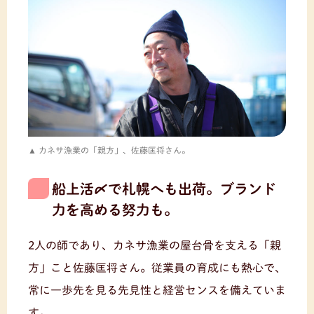
カネサ漁業の「親方」、佐藤匡将さん。
船上活〆で札幌へも出荷。ブランド
力を高める努力も。
2人の師であり、カネサ漁業の屋台骨を支える「親
方」こと佐藤匡将さん。従業員の育成にも熱心で、
常に一歩先を見る先見性と経営センスを備えていま
す。