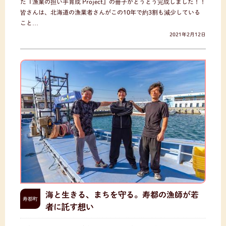
た『漁業の担い手育成 Project』の冊子がとうとう完成しました！！
皆さんは、北海道の漁業者さんがこの10年で約3割も減少している
こと…
2021年2月12日
海と生きる、まちを守る。寿都の漁師が若
寿都町
者に託す想い