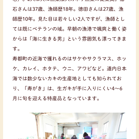
石さんは37歳、漁師歴18年。徳田さんは27歳、漁
師歴10年。見た目は若々しい2人ですが、漁師とし
ては既にベテランの域。早朝の漁港で颯爽と働く姿
からは「海に生きる男」という雰囲気も漂ってきま
す。
寿都町の近海で獲れるのはサケやサクラマス、ホッ
ケ、カレイ、ホタテ、ウニ、アワビなど。道内日本
海では数少ないカキの生産地としても知られてお
り、「寿がき」は、生ガキが手に入りにくい4～6
月に旬を迎える特産品となっています。