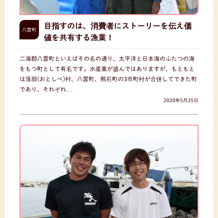
目指すのは、消費者にストーリーを伝え価
八雲町
値を共有する漁業！
二海郡八雲町といえばその名の通り、太平洋と日本海のふたつの海
をもつ町として有名です。水産業が盛んではありますが、もともと
は落部(おとしべ)村、八雲町、熊石町の3市町村が合併してできた町
であり、それぞれ…
2020年5月25日