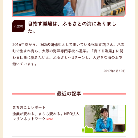
目指す職場は、ふるさとの海にありまし
八雲町
た。
2016年春から、漁師の研修生として働いている松岡直哉さん。八雲
町で生まれ育ち、大阪の海洋専門学校へ進学。「育てる漁業」に関
わる仕事に就きたいと、ふるさとへUターンし、大好きな海の上で
働いています。
2017年1月10日
最近の記事
まちおこしレポート
漁業が変わる、まちも変わる。NPO法人
マリンネットワーク
NEW!