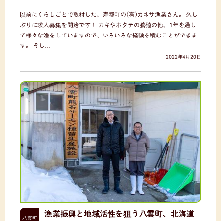
以前にくらしごとで取材した、寿都町の(有)カネサ漁業さん。 久し
ぶりに求人募集を開始です！ カキやホタテの養殖の他、1年を通し
て様々な漁をしていますので、いろいろな経験を積むことができま
す。 そし…
2022年4月20日
漁業振興と地域活性を狙う八雲町、北海道
八雲町