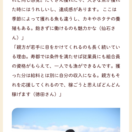
た時にはうれしいし、達成感があります。 ここは
季節によって獲れる魚も違うし、カキやホタテの養
殖もある。飽きずに働けるのも魅力かな（仙石さ
ん）」
「親方が若手に目をかけてくれるのも長く続いてい
る理由。寿都では条件を満たせば従業員にも組合員
の資格がもらえて、一人でも漁ができるんです。獲
った分は給料とは別に自分の収入になる。親方もそ
れを応援してくれるので、稼ごうと思えばどんどん
稼げます（徳田さん）」