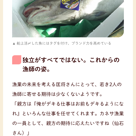
船上活〆した魚にはタグを付け、ブランド力を高めている
独立がすべてではない。これからの
漁師の姿。
漁業の未来を考える匡将さんにとって、若き2人の
漁師に寄せる期待は少なくないようです。
「親方は『俺がデキる仕事はお前もデキるようにな
れ』といろんな仕事を任せてくれます。カネサ漁業
の一員として、親方の期待に応えたいですね（仙石
さん）」