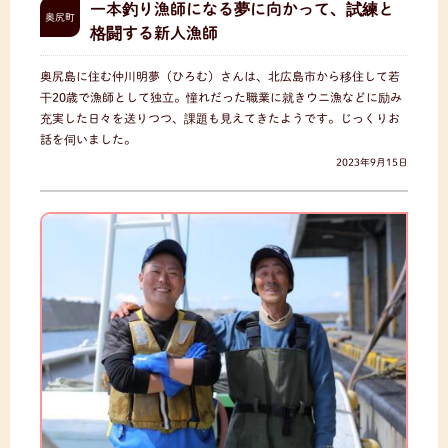
一本釣り漁師になる夢に向かって、試練と
奥尻町
格闘する新人漁師
奥尻島に住む仲川明夢（ひろむ）さんは、北広島市から移住して若
干20歳で漁師として独立。憧れだった職業に就きウニ漁などに励み
充実した日々を送りつつ、課題も見えてきたようです。じっくりお
話を伺いました。
2023年9月15日