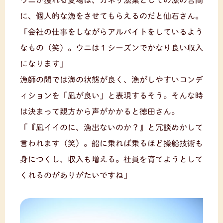
に、個人的な漁をさせてもらえるのだと仙石さん。
「会社の仕事をしながらアルバイトをしているよう
なもの（笑）。ウニは１シーズンでかなり良い収入
になります」
漁師の間では海の状態が良く、漁がしやすいコンデ
ィションを「凪が良い」と表現するそう。そんな時
は決まって親方から声がかかると徳田さん。
「『凪イイのに、漁出ないのか？』と冗談めかして
言われます（笑）。船に乗れば乗るほど操船技術も
身につくし、収入も増える。社員を育てようとして
くれるのがありがたいですね」