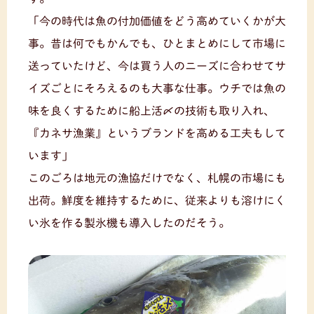
「今の時代は魚の付加価値をどう高めていくかが大
事。昔は何でもかんでも、ひとまとめにして市場に
送っていたけど、今は買う人のニーズに合わせてサ
イズごとにそろえるのも大事な仕事。ウチでは魚の
味を良くするために船上活〆の技術も取り入れ、
『カネサ漁業』というブランドを高める工夫もして
います」
このごろは地元の漁協だけでなく、札幌の市場にも
出荷。鮮度を維持するために、従来よりも溶けにく
い氷を作る製氷機も導入したのだそう。