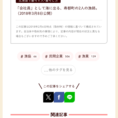
北海道で暮らす人･暮らし方
「会社員」として海に出る、寿都町の2人の漁師。
（2018年3月8日公開）
この記事は2018年2月6日時点（取材時）の情報に基づいて構成されてい
ます。自治体や取材先の事情により、記事の内容が現在の状況と異なる
場合もございますので予めご了承ください。
漁協
民間企業
漁業
66
506
139
他のタグを見る
この記事をシェアする
関連記事