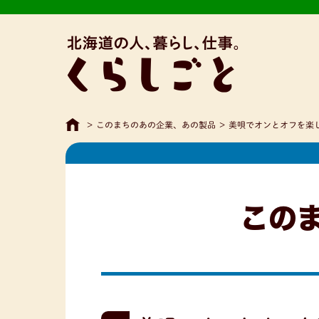
>
このまちのあの企業、あの製品
>
美唄でオンとオフを楽し
この