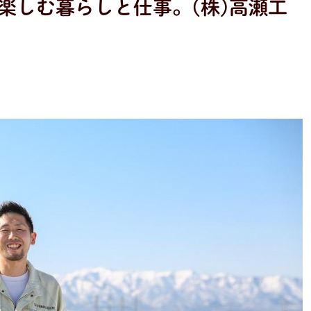
楽しむ暮らしと仕事。(株)高瀬工