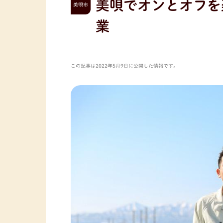
美唄でオンとオフを
美唄市
業
この記事は2022年5月9日に公開した情報です。