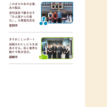
このまちのあの企業、
あの製品
登別温泉で動き出す
「お土産からの進
化」。大黒屋民芸店
登別市
まちおこしレポート
挑戦はわたしたちを成
長させる。街と業界を
動かす熱き信念。
函館市