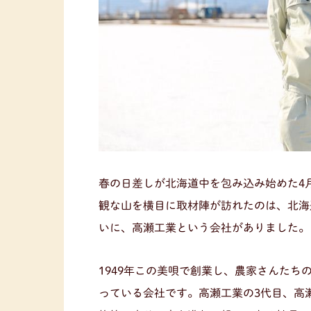
春の日差しが北海道中を包み込み始めた4
観な山を横目に取材陣が訪れたのは、北海
いに、高瀬工業という会社がありました。
1949年この美唄で創業し、農家さんた
っている会社です。高瀬工業の3代目、高