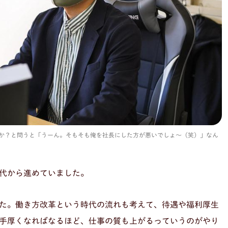
か？と問うと「うーん。そもそも俺を社長にした方が悪いでしょ〜（笑）」なん
代から進めていました。
た。働き方改革という時代の流れも考えて、待遇や福利厚生
手厚くなればなるほど、仕事の質も上がるっていうのがやり