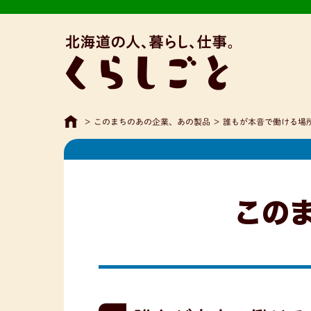
>
このまちのあの企業、あの製品
>
誰もが本音で働ける場
この