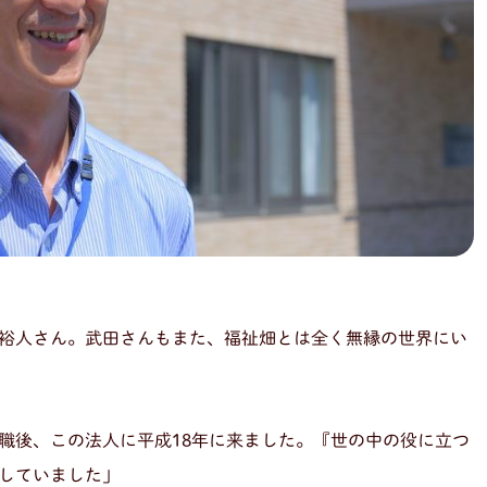
裕人さん。武田さんもまた、福祉畑とは全く無縁の世界にい
職後、この法人に平成18年に来ました。『世の中の役に立つ
していました」