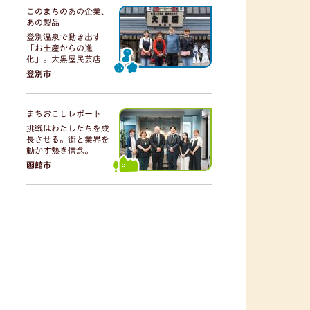
このまちのあの企業、
あの製品
登別温泉で動き出す
「お土産からの進
化」。大黒屋民芸店
登別市
まちおこしレポート
挑戦はわたしたちを成
長させる。街と業界を
動かす熱き信念。
函館市