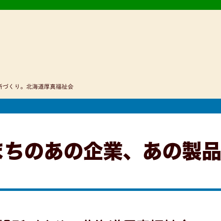
所づくり。北海道厚真福祉会
まちのあの企業、あの製