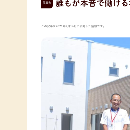
誰もが本音で働ける
厚真町
この記事は2021年7月16日に公開した情報です。