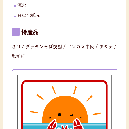
流氷
日の出観光
特産品
さけ / ダッタンそば焼酎 / アンガス牛肉 / ホタテ /
毛がに