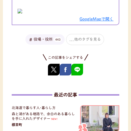
GoogleMapで開く
役場・役所
他のタグを見る
443
この記事をシェアする
最近の記事
北海道で暮らす人･暮らし方
森と湖がある塘路で、余白のある暮らし
を手に入れたデザイナー
NEW!
標茶町