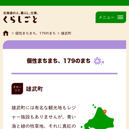
メニュー
>
個性まちまち、179のまち
>
雄武町
個性まちまち、179のまち
オホー
雄武町
ツク
雄武町には有名な観光地もレジ
ャー施設もありませんが、青い
海と緑の牧草地、それに真紅の