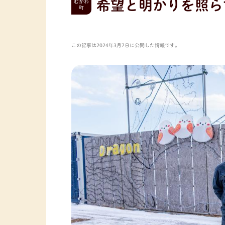
希望と明かりを照らす
むかわ
町
この記事は2024年3月7日に公開した情報です。