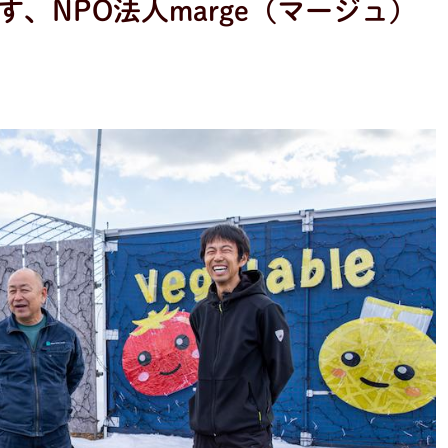
、NPO法人marge（マージュ）