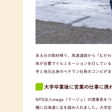
ある日の取材帰り、高速道路から「むかわ
体が自費でイルミネーションを灯している
手と地元出身のベテラン社長のコンビがま
大学卒業後に営業の仕事に携わ
NPO法人marge（マージュ）の理事長
機に北海道に足を踏み入れました。大学在学