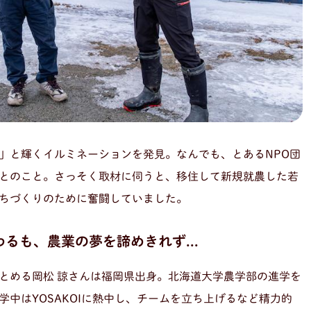
」と輝くイルミネーションを発見。なんでも、とあるNPO団
とのこと。さっそく取材に伺うと、移住して新規就農した若
ちづくりのために奮闘していました。
るも、農業の夢を諦めきれず...
をつとめる岡松 諒さんは福岡県出身。北海道大学農学部の進学を
中はYOSAKOIに熱中し、チームを立ち上げるなど精力的