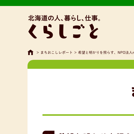
>
まちおこしレポート
>
希望と明かりを照らす、NPO法人m