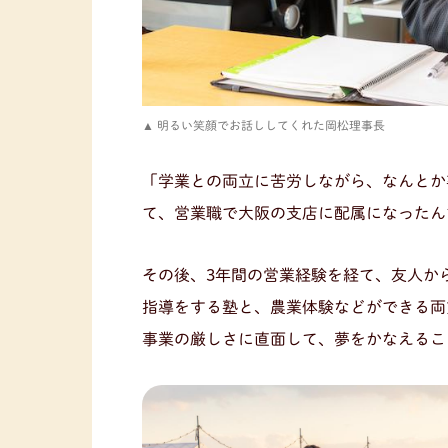
明るい笑顔でお話ししてくれた岡松理事長
「学業との両立に苦労しながら、なんとか
て、営業職で大阪の支店に配属になったん
その後、3年間の営業経験を経て、友人か
指導をする塾と、農業体験などができる両
事業の厳しさに直面して、夢をかなえるこ