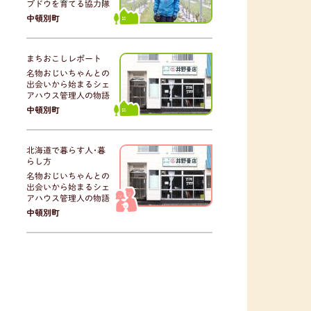
ブドウを育てる協力隊
中頓別町
まちおこしレポート
名物おじいちゃんとの
出会いから始まるシェ
アハウス管理人の物語
中頓別町
北海道で暮らす人･暮
らし方
名物おじいちゃんとの
出会いから始まるシェ
アハウス管理人の物語
中頓別町