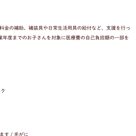
料金の補助、補装具や日常生活用具の給付など、支援を行っ
卒業年度までのお子さんを対象に医療費の自己負担額の一部を
ーク
ます / 毛がに