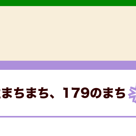
まちまち、179のまち