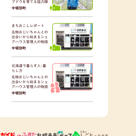
ブドウを育てる協力隊
中頓別町
まちおこしレポート
名物おじいちゃんとの
出会いから始まるシェ
アハウス管理人の物語
中頓別町
北海道で暮らす人･暮
らし方
名物おじいちゃんとの
出会いから始まるシェ
アハウス管理人の物語
中頓別町