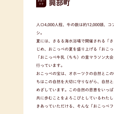
興部町
オホー
ツク
人口4,000人程、牛の数は約12,000頭
シ。
夏には、さるる海水浴場で開催される「さ
じめ、おこっぺの夏を盛り上げる「おこっ
「おこっぺ牛乳（ちち）の里マラソン大会
行っています。
おこっぺの宝は、オホーツクの自然とこの
ちはこの自然を大切に守りながら、自然と
めざしています。この自然の恩恵をいっぱい
共に歩むことをよろこびとしているわたし
きあっていただける、そんな「おこっぺフ