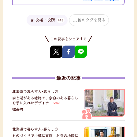
役場・役所
他のタグを見る
443
この記事をシェアする
最近の記事
北海道で暮らす人･暮らし方
森と湖がある塘路で、余白のある暮らし
を手に入れたデザイナー
NEW!
標茶町
北海道で暮らす人･暮らし方
ものづくりで小樽に貢献。お寺の地階に