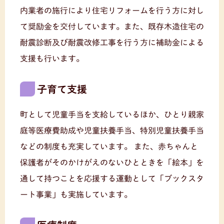
内業者の施行により住宅リフォームを行う方に対し
て奨励金を交付しています。また、既存木造住宅の
耐震診断及び耐震改修工事を行う方に補助金による
支援も行います。
子育て支援
町として児童手当を支給しているほか、ひとり親家
庭等医療費助成や児童扶養手当、特別児童扶養手当
などの制度も充実しています。
また、赤ちゃんと
保護者がそのかけがえのないひとときを「絵本」を
通して持つことを応援する運動として「ブックスタ
ート事業」も実施しています。