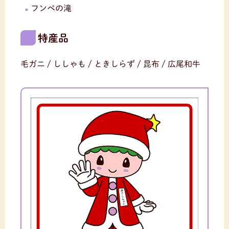
フンペの滝
特産品
毛ガニ / ししゃも / ときしらず / 昆布 / 広尾和牛