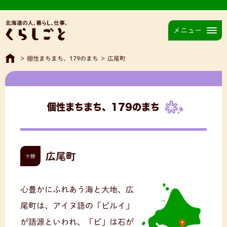
メニュー
>
個性まちまち、179のまち
>
広尾町
個性まちまち、179のまち
広尾町
十勝
心豊かにふれあう海と大地、広
尾町は、アイヌ語の「ピルイ」
が語源といわれ、「ピ」は石が