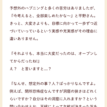
予想外のハプニングと多くの苦労はありましたが、
『今考えると、全部楽しめたかな～』と平野さん。
きっと、大変さよりも、目標に向かって一歩ずつ近
づいていっているという実感や充実感がその理由に
違いありません。
『それよりも、本当に大変だったのは、オープンし
てからだったね!』
え？ と言いますと....？
『なんせ、想定外の事？人？ばっかりなんですよ。
例えば、閉所恐怖症なんですが洞窟の狭さはどれく
らいですか？自分はその洞窟に入れますか？という
問い合わせとか、天候によって欠航が決まった旨を