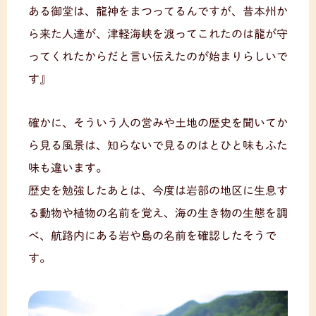
ある御堂は、龍神をまつってるんですが、昔本州か
ら来た人達が、津軽海峡を渡ってこれたのは龍が守
ってくれたからだと言い伝えたのが始まりらしいで
す』
確かに、そういう人の営みや土地の歴史を聞いてか
ら見る風景は、知らないで見るのはとひと味もふた
味も違います。
歴史を勉強したあとは、今度は岩部の地区に生息す
る動物や植物の名前を覚え、海の生き物の生態を調
べ、航路内にある岩や島の名前を確認したそうで
す。