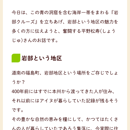
今日は、この青の洞窟を含む海岸一帯をまわる『岩
部クルーズ』を立ちあげ、岩部という地区の魅力を
多くの方に伝えようと、奮闘する平野松寿(しょう
じゅ)さんのお話です。
岩部という地区
道南の福島町、岩部地区という場所をご存じでしょ
うか？
400年前にはすでに本州から渡ってきた人が住み、
それ以前にはアイヌが暮らしていた記録が残るそう
です。
その豊かな自然の恵みを糧にして、かつてはたくさ
んの人が暮らしていたであろう集落に、今実際に住