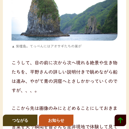
紫檀島。てっぺんにはアオサギたちの巣が
こうして、目の前に次から次へ現れる絶景や生き物
たちを、平野さんの詳しい説明付きで眺めながら船
は進み、やがて青の洞窟へとさしかかっていくので
すが、、、。
ここから先は画像のみにとどめることにしておきま
す。
つながる
お知らせ
言葉を失う瞬間を皆さんも是非現地で体験して見て