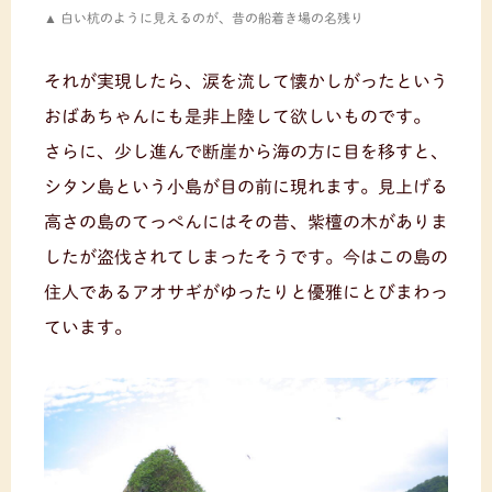
白い杭のように見えるのが、昔の船着き場の名残り
それが実現したら、涙を流して懐かしがったという
おばあちゃんにも是非上陸して欲しいものです。
さらに、少し進んで断崖から海の方に目を移すと、
シタン島という小島が目の前に現れます。見上げる
高さの島のてっぺんにはその昔、紫檀の木がありま
したが盗伐されてしまったそうです。今はこの島の
住人であるアオサギがゆったりと優雅にとびまわっ
ています。