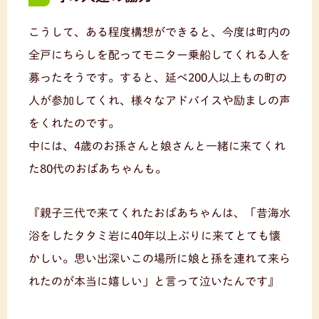
こうして、ある程度構想ができると、今度は町内の
全戸にちらしを配ってモニター乗船してくれる人を
募ったそうです。すると、延べ200人以上もの町の
人が参加してくれ、様々なアドバイスや励ましの声
をくれたのです。
中には、4歳のお孫さんと娘さんと一緒に来てくれ
た80代のおばあちゃんも。
『親子三代で来てくれたおばあちゃんは、「昔海水
浴をしたタタミ岩に40年以上ぶりに来てとても懐
かしい。思い出深いこの場所に娘と孫を連れて来ら
れたのが本当に嬉しい」と言って泣いたんです』