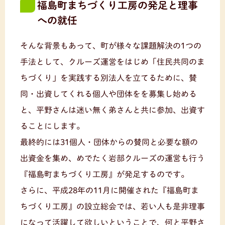
福島町まちづくり工房の発足と理事
への就任
そんな背景もあって、町が様々な課題解決の1つの
手法として、クルーズ運営をはじめ「住民共同のま
ちづくり」を実践する別法人を立てるために、賛
同・出資してくれる個人や団体をを募集し始める
と、平野さんは迷い無く弟さんと共に参加、出資す
ることにします。
最終的には31個人・団体からの賛同と必要な額の
出資金を集め、めでたく岩部クルーズの運営も行う
『福島町まちづくり工房』が発足するのです。
さらに、平成28年の11月に開催された『福島町ま
ちづくり工房』の設立総会では、若い人も是非理事
になって活躍して欲しいということで、何と平野さ