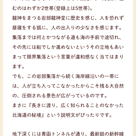
むのはわずか2世帯(登録上は5世帯)。
龍神をまつる岩部龍神堂に歴史を感じ、人を恐れず
昼寝をする狐に、人の出入りの少なさを感じます。
集落までは何とかつながる道も海の手前で途切れ、
その先には船でしか進めないというその立地もあい
まって限界集落という言葉が違和感なく当てはまり
ます。
でも、この岩部集落から続く海岸線沿いの一帯に
は、人が立ち入ってこなかったからこそ残る大自然
の、圧倒される景色が広がっているのです。
まさに『長きに渡り、広く知られることのなかった
北海道の秘境』という説明文がぴったりです。
地下深くには青函トンネルが通り、最新鋭の新幹線