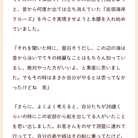
と、昔から何度か出ては立ち消えていた『岩部海岸
クルーズ』を今こそ実現させようと本腰を入れ始め
ていました。
『それを聞いた時に、面白そうだし、この辺の海は
昔から泳いでてその綺麗なことはもちろん知ってい
るし、絶対やった方がいいよ、と素直に思いまし
た。でもその時はまさか自分がやるとは思ってなか
ったけどね 笑』
『さらに、よくよく考えると、自分たちが20歳く
らいの時にこの岩部から船を出してる人がいたこと
を思い出しました。お客さんをのせて洞窟に連れて
行ってて、自分の弟や姉はその船に乗ってたけど、