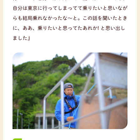
自分は東京に行ってしまってて乗りたいと思いなが
らも結局乗れなかったな〜と。この話を聞いたとき
に、ああ、乗りたいと思ってたあれか! と思い出し
ました』