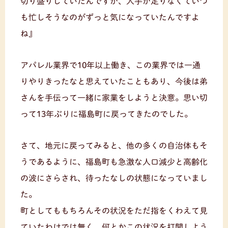
切り盛りしていたんですが、人手が足りなくていつ
も忙しそうなのがずっと気になっていたんですよ
ね』
アパレル業界で10年以上働き、この業界では一通
りやりきったなと思えていたこともあり、今後は弟
さんを手伝って一緒に家業をしようと決意。思い切
って13年ぶりに福島町に戻ってきたのでした。
さて、地元に戻ってみると、他の多くの自治体もそ
うであるように、福島町も急激な人口減少と高齢化
の波にさらされ、待ったなしの状態になっていまし
た。
町としてももちろんその状況をただ指をくわえて見
ていたわけでは無く、何とかこの状況を打開しよう