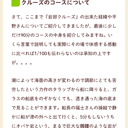
クルーズのコースについて
さて、ここまで『岩部クルーズ』の出来た経緯や平
野さんについてご紹介してきましたが、最後に少し
だけ90分のコースの中身を紹介してみますね。い
くら言葉で説明しても実際にその場で体感する感動
に比べれば1/100も伝わらないのは承知の上です
が。。。。
潮によって海面の高さが変わるので調節にとても苦
労したという力作のタラップから船に降りると、ガ
ラスの船底をのぞかなくても、透き通った海の底ま
で見ることができます。船長の福士さんの操縦で静
かに船が港の外へと出て行くと、5分もしないうち
にオバケ岩という、まるで巨大な髑髏のような岩が