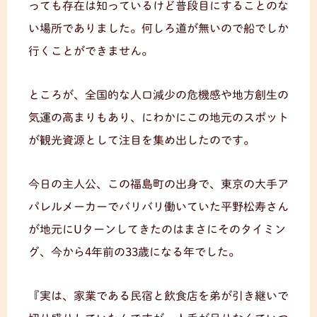
っても存在は知っているけど普段目にすることのな
い場所でありました。何しろ道が無いので船でしか
行くことができません。
ところが、全国的な人口減少の危機感や地方創生の
気運の高まりもあり、にわかにこの地元のスポット
が観光資源として注目を集め出したのです。
今日の主人公、この福島町の出身で、東京の大手ア
パレルメーカーでバリバリ働いていた平野松寿さん
が地元にUターンしてきたのはまさにそのタイミン
グ、今から4年前の33歳になる年でした。
『実は、家業である民宿と飲食店を弟が引き継いで