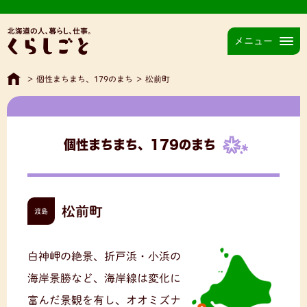
メニュー
>
個性まちまち、179のまち
>
松前町
個性まちまち、179のまち
松前町
渡島
白神岬の絶景、折戸浜・小浜の
海岸景勝など、海岸線は変化に
富んだ景観を有し、オオミズナ