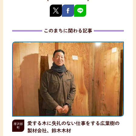
このまちに関わる記事
愛する木に失礼のない仕事をする広葉樹の
厚沢部
町
製材会社、鈴木木材