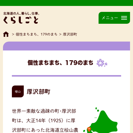
メニュー
>
個性まちまち、179のまち
>
厚沢部町
個性まちまち、179のまち
厚沢部町
檜山
世界一素敵な過疎の町･厚沢部
町は、大正14年（1925）に厚
沢部町にあった北海道立桧山農