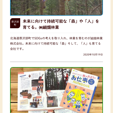
未来に向けて持続可能な「森」や「人」を
厚沢部
町
育てる。㈱細畑林業
北海道厚沢部町でSDGsの考えを取り入れ、林業を育むのが細畑林業
株式会社。未来に向けて持続可能な「森」そして、「人」も育てる
会社です。
2020年10月19日