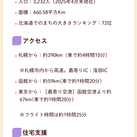
人口：3,232人（2025年4月末現在）
面積：460.58平方Km
北海道でのまちの大きさランキング：72位
アクセス
札幌から：約290km（車で約4時間10分）
※札幌市内から高速。最寄りIC：落部IC
函館から：約59km(車で約1時間20分)
東京から：［最寄り空港］函館空港より約
67km(車で約1時間20分)
※フライト時間は約1時間25分
住宅支援