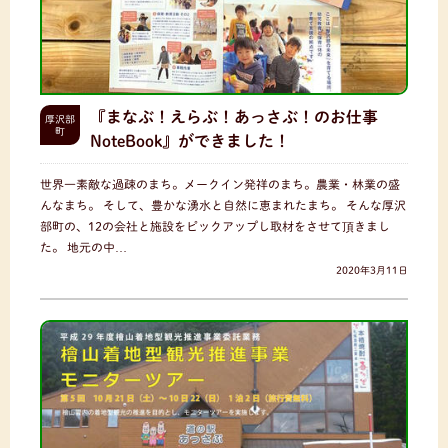
『まなぶ！えらぶ！あっさぶ！のお仕事
厚沢部
町
NoteBook』ができました！
世界一素敵な過疎のまち。メークイン発祥のまち。農業・林業の盛
んなまち。 そして、豊かな湧水と自然に恵まれたまち。 そんな厚沢
部町の、12の会社と施設をピックアップし取材をさせて頂きまし
た。 地元の中…
2020年3月11日