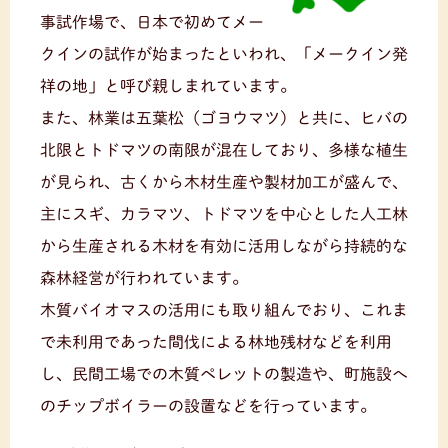
事試作場で、日本で初めてメー
クインの試作が始まったといわれ、「メークイン発
祥の地」と呼び親しまれています。
また、林業は五葉松（ゴヨウマツ）と共に、ヒバの
北限とトドマツの南限が混在しており、多様な植生
が見られ、古くから木材生産や製材加工が盛んで、
主にスギ、カラマツ、トドマツを中心とした人工林
から生産される木材を有効に活用しながら持続的な
森林経営が行われています。
木質バイオマスの活用にも取り組んでおり、これま
で未利用であった間伐による林地残材などを利用
し、民間工場での木質ペレットの製造や、町施設へ
のチップボイラーの設置などを行っています。