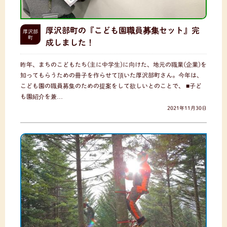
厚沢部町の『こども園職員募集セット』完
厚沢部
町
成しました！
昨年、まちのこどもたち(主に中学生)に向けた、地元の職業(企業)を
知ってもらうための冊子を作らせて頂いた厚沢部町さん。今年は、
こども園の職員募集のための提案をして欲しいとのことで、 ■子ど
も園紹介を兼…
2021年11月30日