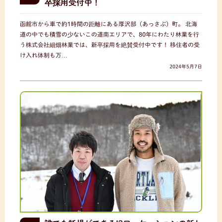
卒採用受付中！
函館市から車で約1時間の距離にある厚沢部（あっさぶ）町。 北海
道の中でも積雪の少ないこの道南エリアで、80年にわたり林業を行
う株式会社細畑林業では、新卒採用を絶賛受付中です！ 移住者の受
け入れ体制も万…
2024年5月7日