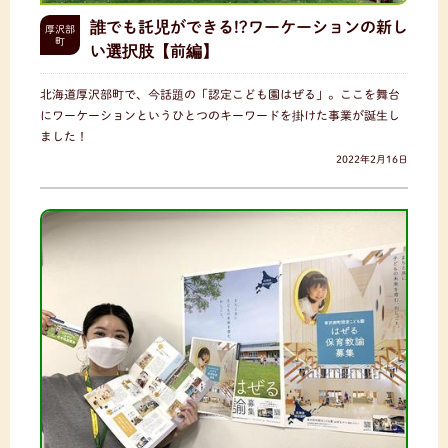
誰でも託児ができる!?ワーケーションの新し
厚沢部
町
い選択肢【前編】
北海道厚沢部町で、今話題の「認定こども園はぜる」。ここを舞台
にワーケーションというひとつのキーワードを掛けた事業が誕生し
ました！
2022年2月16日