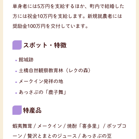
単身者には5万円を支給するほか、町内で結婚した
方には祝金10万円を支給します。新規就農者には
奨励金100万円を交付しています。
スポット・特徴
館城跡
土橋自然観察教育林（レクの森）
メークイン発祥の地
あっさぶの「鹿子舞」
特産品
蝦夷舞茸 / メークイン / 焼酎「喜多里」 / ポップコ
ーン / 贅沢とまとのジュース / あっさぶの豆