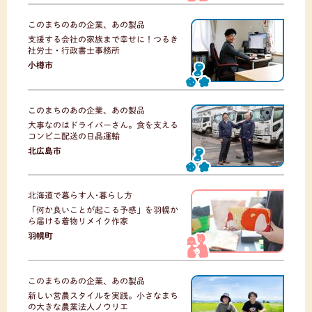
このまちのあの企業、あの製品
支援する会社の家族まで幸せに！つるき
社労士・行政書士事務所
小樽市
このまちのあの企業、あの製品
大事なのはドライバーさん。食を支える
コンビニ配送の日晶運輸
北広島市
北海道で暮らす人･暮らし方
「何か良いことが起こる予感」を羽幌か
ら届ける着物リメイク作家
羽幌町
このまちのあの企業、あの製品
新しい営農スタイルを実践。小さなまち
の大きな農業法人ノウリエ