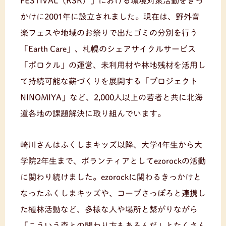
FESTIVAL（RSR）」における環境対策活動をきっ
かけに2001年に設立されました。現在は、野外音
楽フェスや地域のお祭りで出たゴミの分別を行う
「Earth Care」、札幌のシェアサイクルサービス
「ポロクル」の運営、未利用材や林地残材を活用し
て持続可能な薪づくりを展開する「プロジェクト
NINOMIYA」など、2,000人以上の若者と共に北海
道各地の課題解決に取り組んでいます。
崎川さんはふくしまキッズ以降、大学4年生から大
学院2年生まで、ボランティアとしてezorockの活動
に関わり続けました。ezorockに関わるきっかけと
なったふくしまキッズや、コープさっぽろと連携し
た植林活動など、多様な人や場所と繋がりながら
「こういう森との関わり方もあるんだ」とたくさん