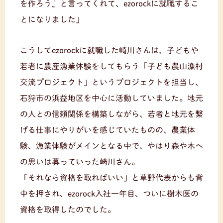
を作ろう』と言ってくれて、ezorockに就職するこ
とになりました」
こうしてezorockに就職した崎川さんは、子どもや
若者に農産漁業体験をしてもらう「子ども農山漁村
交流プロジェクト」というプロジェクトを担当し、
石狩市の浜益地区を中心に活動していました。地元
の人との信頼関係を構築しながら、若者と地元を繋
げる仕事にやりがいを感じていたものの、農業体
験、漁業体験がメインとなる中で、やはり森や木へ
の思いは募っていった崎川さん。
「それなら資格を取ればいい」と草野代表からも背
中を押され、ezorock入社一年目、ついに樹木医の
資格を取得したのでした。