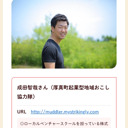
成田智哉さん（厚真町起業型地域おこし
協力隊）
URL
http://muddler.mystrikingly.com
◎ローカルベンチャースクールを担っている株式