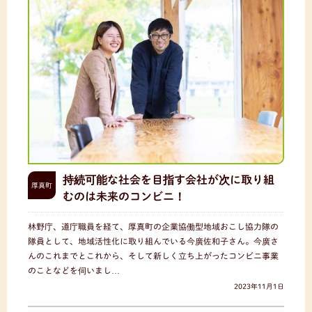
持続可能な社会を目指す会社が次に取り組
厚真町
むのは未来のコンビニ！
林野庁、道庁職員を経て、厚真町の企業協働型地域おこし協力隊の
隊員として、地域活性化に取り組んでいる今廣佐和子さん。今廣さ
んのこれまでとこれから、そして新しく立ち上がったコンビニ事業
のことなどを伺いまし…
2023年11月1日