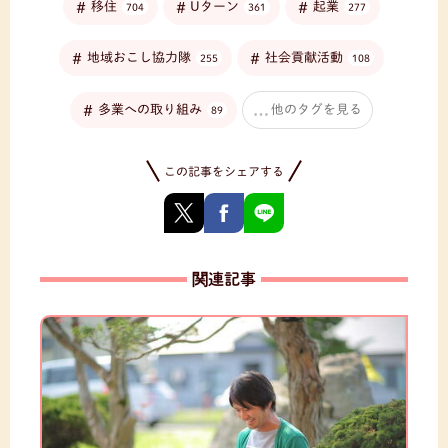
移住
Uターン
起業
704
361
277
地域おこし協力隊
社会貢献活動
255
108
多業への取り組み
他のタグを見る
89
この記事をシェアする
関連記事