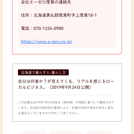
会社エーゼロ厚真の連絡先
住所：北海道勇払郡厚真町字上厚真18-1
電話：070-1226-0980
https://www.a-zero.co.jp/
北海道で暮らす人･暮らし方
自分は何者か？が見えてくる、リアルを感じるロー
カルビジネス。
（2019年9月24日公開）
この記事は2019年7月10日時点（取材時）の情報に基づいて構成されて
います。自治体や取材先の事情により、記事の内容が現在の状況と異な
る場合もございますので予めご了承ください。