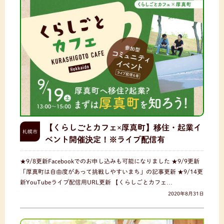
【くらしごとカフェ×厚真町】移住・起業イ
札幌市
ベント開催決定！※ライブ配信有
★9/8更新Facebookでのお申し込みも可能になりました ★9/9更新
「厚真町は自由度があって挑戦しやすいまち」の記事更新 ★9/14更
新YouTubeライブ配信用URL更新 【くらしごとカフェ…
2020年8月31日