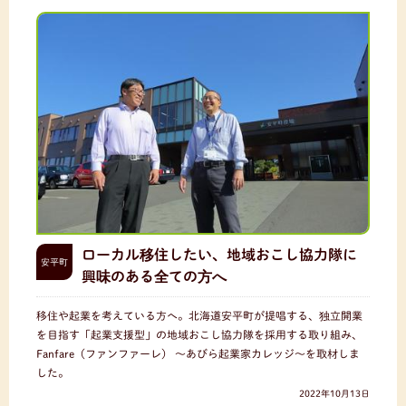
ローカル移住したい、地域おこし協力隊に
安平町
興味のある全ての方へ
移住や起業を考えている方へ。北海道安平町が提唱する、独立開業
を目指す「起業支援型」の地域おこし協力隊を採用する取り組み、
Fanfare（ファンファーレ） 〜あびら起業家カレッジ〜を取材しま
した。
2022年10月13日