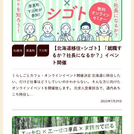
【北海道移住×シゴト】「就職す
札幌市
厚真町
下川町
るか？社長になるか？」イベン
ト開催
くらしごとカフェ・オンラインイベント開催決定 北海道に移住した
い、だけど仕事はどうしていいのかわからない。 そんな方に向けた
オンラインイベントを開催致します。 元求人営業担当で、道内あち
こち移住し…
2022年7月29日