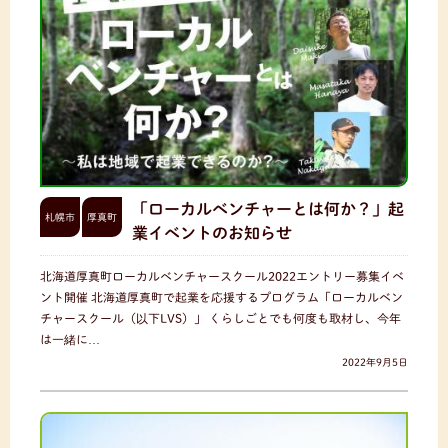
「ローカルベンチャーとは何か？」起
札幌市
厚真町
業イベントのお知らせ
北海道厚真町ローカルベンチャースクール2022エントリー募集イベ
ント開催 北海道厚真町で起業を応援するプログラム「ローカルベン
チャースクール（以下LVS）」 くらしごとでも何度も取材し、今年
は一緒に…
2022年9月5日