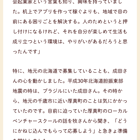
会起業家という言葉も知り、興味を持っていまし
た。机上でアプリを作って稼ぐよりも、地域で目の
前にある困りごとを解決する。人のためというと押
し付けになるけれど、それを自分が楽しめて生活も
成り立つという環境は、やりがいがあるだろうと思
ったんです」
特に、地元の北海道で募集していることも、成田さ
んの心を動かしました。平成30年北海道胆振東部
地震の時は、ブラジルにいた成田さん。その時か
ら、地元の千歳市に近い厚真町のことは気にかかっ
ていたのです。目前に迫っていた厚真町のローカル
ベンチャースクールの話を牧さんから聞き、「どう
にかねじ込んでもらって応募しよう」と急きょ準備