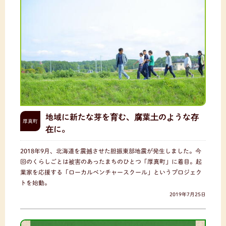
地域に新たな芽を育む、腐葉土のような存
厚真町
在に。
2018年9月、北海道を震撼させた胆振東部地震が発生しました。今
回のくらしごとは被害のあったまちのひとつ「厚真町」に着目。起
業家を応援する「ローカルベンチャースクール」というプロジェク
トを始動。
2019年7月25日