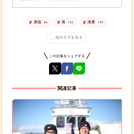
漁協
海
漁業
66
132
139
他のタグを見る
この記事をシェアする
関連記事