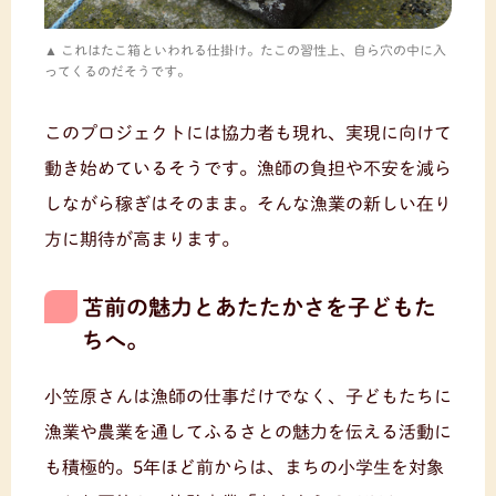
これはたこ箱といわれる仕掛け。たこの習性上、自ら穴の中に入
ってくるのだそうです。
このプロジェクトには協力者も現れ、実現に向けて
動き始めているそうです。漁師の負担や不安を減ら
しながら稼ぎはそのまま。そんな漁業の新しい在り
方に期待が高まります。
苫前の魅力とあたたかさを子どもた
ちへ。
小笠原さんは漁師の仕事だけでなく、子どもたちに
漁業や農業を通してふるさとの魅力を伝える活動に
も積極的。5年ほど前からは、まちの小学生を対象