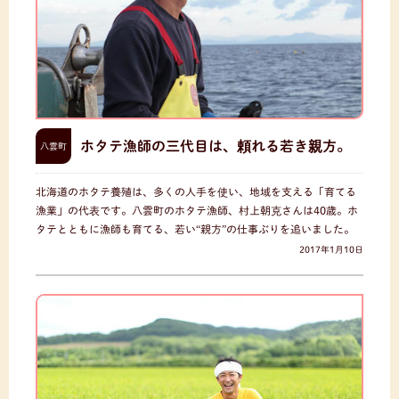
ホタテ漁師の三代目は、頼れる若き親方。
八雲町
北海道のホタテ養殖は、多くの人手を使い、地域を支える「育てる
漁業」の代表です。八雲町のホタテ漁師、村上朝克さんは40歳。ホ
タテとともに漁師も育てる、若い“親方”の仕事ぶりを追いました。
2017年1月10日