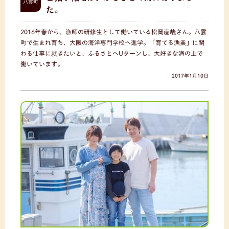
八雲町
た。
2016年春から、漁師の研修生として働いている松岡直哉さん。八雲
町で生まれ育ち、大阪の海洋専門学校へ進学。「育てる漁業」に関
わる仕事に就きたいと、ふるさとへUターンし、大好きな海の上で
働いています。
2017年1月10日