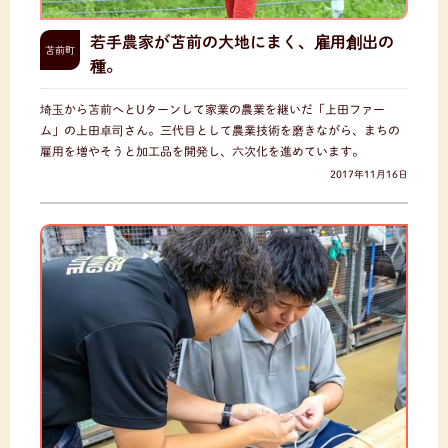
若手農家が苫前の大地にまく、雇用創出の
苫前町
種。
埼玉から苫前へとUターンして家業の農業を継いだ「上田ファー
ム」の上田卓司さん。三代目として農業技術を磨きながら、まちの
雇用を増やそうと加工品を開発し、六次化を進めています。
2017年11月16日