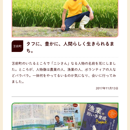
タフに、豊かに、人間らしく生きられるま
苫前町
ち。
苫前町のいたるところで「ニシさん」なる人物の名前を耳にしまし
た。ところが、人物像は農業の人、漁業の人、ボランティアの人な
どバラバラ。一体何をやってるいるのか気になり、会いに行ってみ
ました。
2017年11月13日