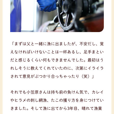
「まずは父と一緒に漁に出ましたが、不安だし、覚
えなければいけないことは一杯あるし、足手まとい
だと感じるくらい何もできませんでした。最初はう
れしそうに教えてくれていたのに、次第にイライラ
されて意見がぶつかり合っちゃったり（笑）」
それでも小笠原さんは持ち前の負けん気で、カレイ
やヒラメの刺し網漁、たこの獲り方を身につけてい
きました。そして漁に出てから3年目、晴れて漁業