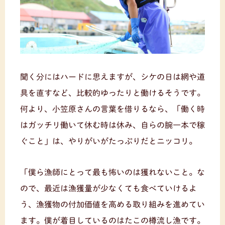
聞く分にはハードに思えますが、シケの日は網や道
具を直すなど、比較的ゆったりと働けるそうです。
何より、小笠原さんの言葉を借りるなら、「働く時
はガッチリ働いて休む時は休み、自らの腕一本で稼
ぐこと」は、やりがいがたっぷりだとニッコリ。
「僕ら漁師にとって最も怖いのは獲れないこと。な
ので、最近は漁獲量が少なくても食べていけるよ
う、漁獲物の付加価値を高める取り組みを進めてい
ます。僕が着目しているのはたこの樽流し漁です。