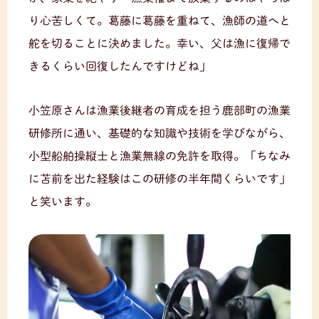
り心苦しくて。葛藤に葛藤を重ねて、漁師の道へと
舵を切ることに決めました。幸い、父は漁に復帰で
きるくらい回復したんですけどね」
小笠原さんは漁業後継者の育成を担う鹿部町の漁業
研修所に通い、基礎的な知識や技術を学びながら、
小型船舶操縦士と漁業無線の免許を取得。「ちなみ
に苫前を出た経験はこの研修の半年間くらいです」
と笑います。