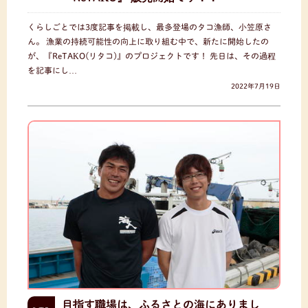
くらしごとでは3度記事を掲載し、最多登場のタコ漁師、小笠原さ
ん。 漁業の持続可能性の向上に取り組む中で、新たに開始したの
が、『ReTAKO(リタコ)』のプロジェクトです！ 先日は、その過程
を記事にし…
2022年7月19日
目指す職場は、ふるさとの海にありまし