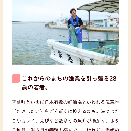
これからのまちの漁業を引っ張る28
歳の若者。
苫前町といえば日本有数の好漁場といわれる武蔵堆
（むさしたい）をごく近くに控えるまち。港にはた
こやカレイ、えびなど数多くの魚介が揚がり、ホタ
テ稚貝・半成貝の養殖も盛んです。けれど、漁師の