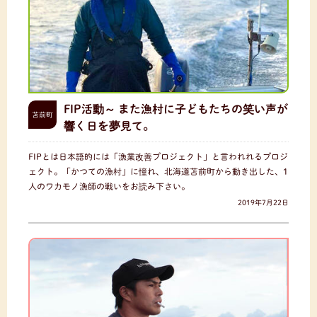
FIP活動～ また漁村に子どもたちの笑い声が
苫前町
響く日を夢見て。
FIPとは日本語的には「漁業改善プロジェクト」と言われれるプロジ
ェクト。「かつての漁村」に憧れ、北海道苫前町から動き出した、1
人のワカモノ漁師の戦いをお読み下さい。
2019年7月22日