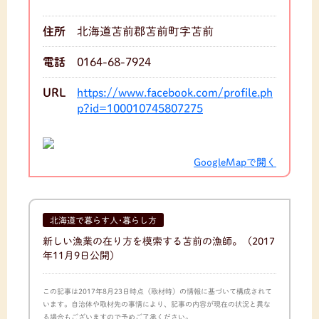
住所
北海道苫前郡苫前町字苫前
電話
0164-68-7924
URL
https://www.facebook.com/profile.ph
p?id=100010745807275
GoogleMapで開く
北海道で暮らす人･暮らし方
新しい漁業の在り方を模索する苫前の漁師。
（2017
年11月9日公開）
この記事は2017年8月23日時点（取材時）の情報に基づいて構成されて
います。自治体や取材先の事情により、記事の内容が現在の状況と異な
る場合もございますので予めご了承ください。