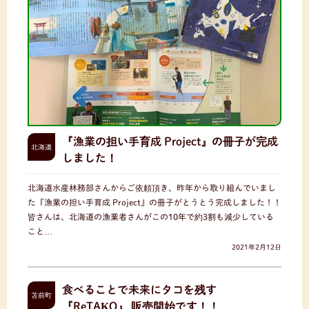
『漁業の担い手育成 Project』の冊子が完成
北海道
しました！
北海道水産林務部さんからご依頼頂き、昨年から取り組んでいまし
た『漁業の担い手育成 Project』の冊子がとうとう完成しました！！
皆さんは、北海道の漁業者さんがこの10年で約3割も減少している
こと…
2021年2月12日
食べることで未来にタコを残す
苫前町
『ReTAKO』 販売開始です！！