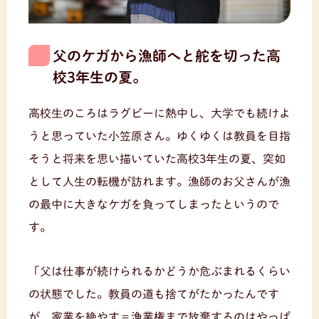
父のケガから漁師へと舵を切った高
校3年生の夏。
高校生のころはラグビーに熱中し、大学でも続けよ
うと思っていた小笠原さん。ゆくゆくは教員を目指
そうと将来を思い描いていた高校3年生の夏、突如
として人生の転機が訪れます。漁師のお父さんが漁
の最中に大きなケガを負ってしまったというので
す。
「父は仕事が続けられるかどうか危ぶまれるくらい
の状態でした。教員の道も捨てがたかったんです
が、家業を絶やす＝漁業権まで放棄するのはやっぱ