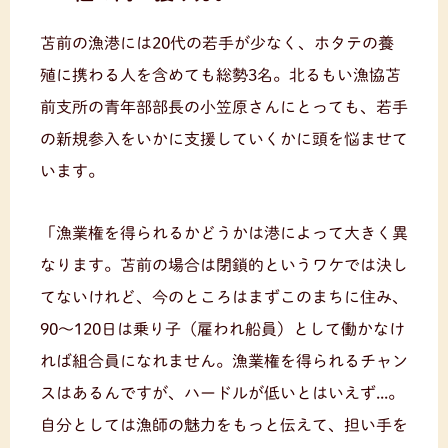
苫前の漁港には20代の若手が少なく、ホタテの養
殖に携わる人を含めても総勢3名。北るもい漁協苫
前支所の青年部部長の小笠原さんにとっても、若手
の新規参入をいかに支援していくかに頭を悩ませて
います。
「漁業権を得られるかどうかは港によって大きく異
なります。苫前の場合は閉鎖的というワケでは決し
てないけれど、今のところはまずこのまちに住み、
90〜120日は乗り子（雇われ船員）として働かなけ
れば組合員になれません。漁業権を得られるチャン
スはあるんですが、ハードルが低いとはいえず...。
自分としては漁師の魅力をもっと伝えて、担い手を