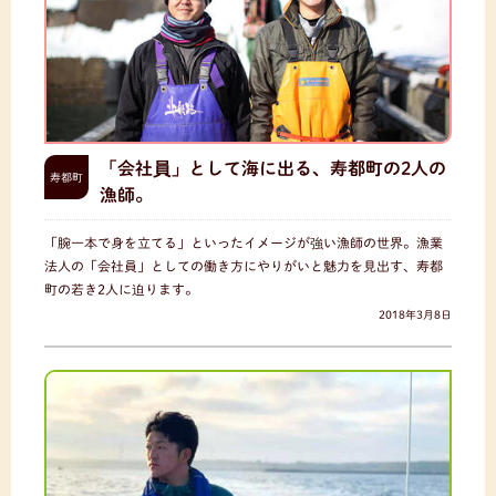
「会社員」として海に出る、寿都町の2人の
寿都町
漁師。
「腕一本で身を立てる」といったイメージが強い漁師の世界。漁業
法人の「会社員」としての働き方にやりがいと魅力を見出す、寿都
町の若き2人に迫ります。
2018年3月8日