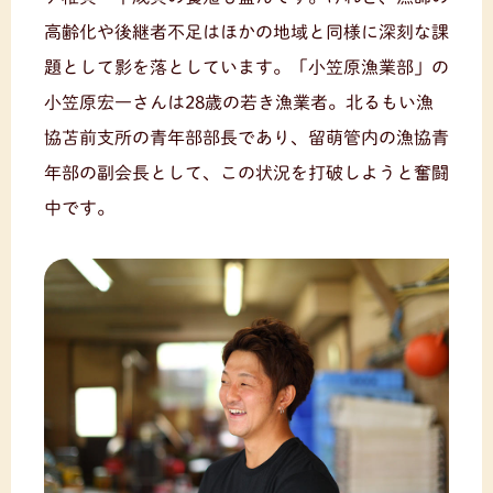
高齢化や後継者不足はほかの地域と同様に深刻な課
題として影を落としています。「小笠原漁業部」の
小笠原宏一さんは28歳の若き漁業者。北るもい漁
協苫前支所の青年部部長であり、留萌管内の漁協青
年部の副会長として、この状況を打破しようと奮闘
中です。