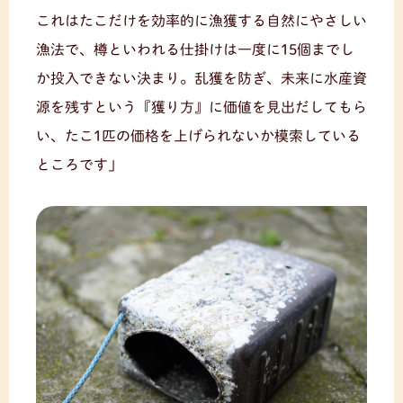
これはたこだけを効率的に漁獲する自然にやさしい
漁法で、樽といわれる仕掛けは一度に15個までし
か投入できない決まり。乱獲を防ぎ、未来に水産資
源を残すという『獲り方』に価値を見出だしてもら
い、たこ1匹の価格を上げられないか模索している
ところです」