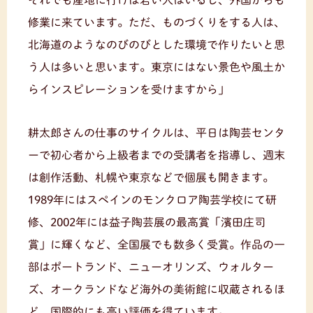
修業に来ています。ただ、ものづくりをする人は、
北海道のようなのびのびとした環境で作りたいと思
う人は多いと思います。東京にはない景色や風土か
らインスピレーションを受けますから」
耕太郎さんの仕事のサイクルは、平日は陶芸センタ
ーで初心者から上級者までの受講者を指導し、週末
は創作活動、札幌や東京などで個展も開きます。
1989年にはスペインのモンクロア陶芸学校にて研
修、2002年には益子陶芸展の最高賞「濱田庄司
賞」に輝くなど、全国展でも数多く受賞。作品の一
部はポートランド、ニューオリンズ、ウォルター
ズ、オークランドなど海外の美術館に収蔵されるほ
ど、国際的にも高い評価を得ています。