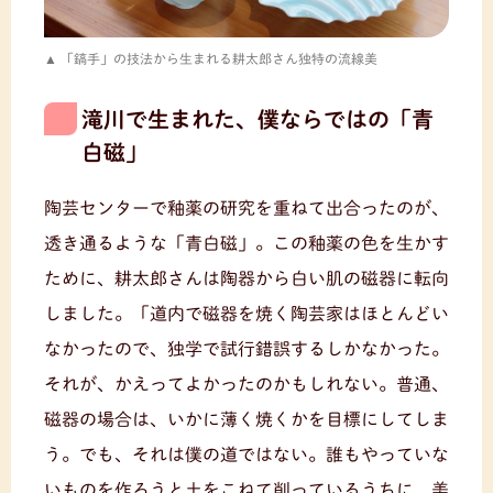
「鎬手」の技法から生まれる耕太郎さん独特の流線美
滝川で生まれた、僕ならではの「青
白磁」
陶芸センターで釉薬の研究を重ねて出合ったのが、
透き通るような「青白磁」。この釉薬の色を生かす
ために、耕太郎さんは陶器から白い肌の磁器に転向
しました。「道内で磁器を焼く陶芸家はほとんどい
なかったので、独学で試行錯誤するしかなかった。
それが、かえってよかったのかもしれない。普通、
磁器の場合は、いかに薄く焼くかを目標にしてしま
う。でも、それは僕の道ではない。誰もやっていな
いものを作ろうと土をこねて削っているうちに、美