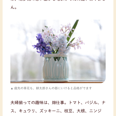
ん。
庭先の草花も、耕太郎さんの器にいけると品格がでます
夫婦揃っての趣味は、畑仕事。トマト、バジル、ナ
ス、キュウリ、ズッキーニ、枝豆、大根、ニンジ