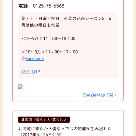
電話
0125-75-6568
金・土・日曜・祝日 ※菜の花のシーズン5、6
月は他の曜日も営業
＜4～9月＞11：00～18：00
＜10～3月＞11：00～17：00
◎
Facebook
◎
公式HP
GoogleMapで開く
北海道で暮らす人･暮らし方
北海道に来たから僕ならではの磁器が生み出せた
（2017年6月26日公開）