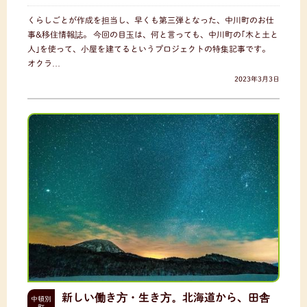
くらしごとが作成を担当し、早くも第三弾となった、中川町のお仕
事&移住情報誌。 今回の目玉は、何と言っても、中川町の｢木と土と
人｣を使って、小屋を建てるというプロジェクトの特集記事です。
オクラ…
2023年3月3日
新しい働き方・生き方。北海道から、田舎
中頓別