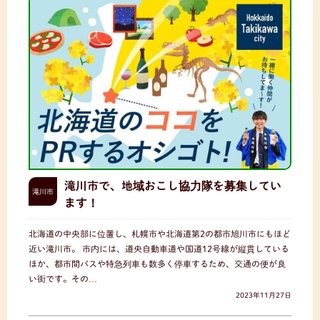
滝川市で、地域おこし協力隊を募集してい
滝川市
ます！
北海道の中央部に位置し、札幌市や北海道第2の都市旭川市にもほど
近い滝川市。 市内には、道央自動車道や国道12号線が縦貫している
ほか、都市間バスや特急列車も数多く停車するため、交通の便が良
い街です。その…
2023年11月27日