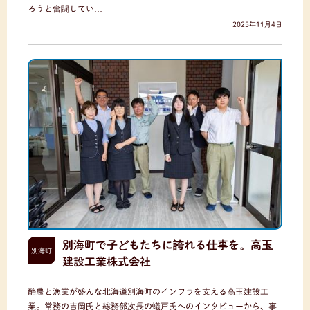
ろうと奮闘してい…
2025年11月4日
別海町で子どもたちに誇れる仕事を。高玉
別海町
建設工業株式会社
酪農と漁業が盛んな北海道別海町のインフラを支える高玉建設工
業。常務の吉岡氏と総務部次長の蟻戸氏へのインタビューから、事