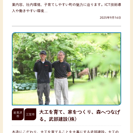
業内容、社内環境、子育てしやすい町の魅力に迫ります。ICT技術導
入や働きやすい環境…
2025年9月16日
大工を育て、家をつくり、森へつなげ
岩見沢
三笠市
市
る。武部建設(株)
木造にこだわり、大工を育てることを大事にする武部建設。大工の