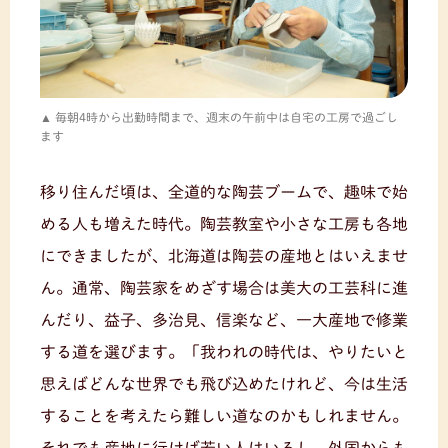
毎朝4時から出勤時間まで、週末の午前中は自宅の工房で過ごし
ます
移り住んだ頃は、全道的な陶芸ブームで、趣味で始
める人も増えた時代。陶芸教室や小さな工房も各地
にできましたが、北海道は陶芸の産地とはいえませ
ん。通常、陶芸家をめざす場合は美大の工芸科に進
んだり、益子、多治見、信楽など、一大産地で修業
する道を選びます。「我われの時代は、やりたいと
思えばどんな世界でも飛び込めたけれど、今は生活
することを考えたら難しい道なのかもしれません。
それでも産地に行けば若い人はいるし、外国からも