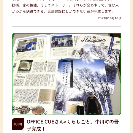
技術、家の性能、そしてストーリー。それらが合わさって、住む人
が心から納得できる、武部建設にしかできない家が完成します。
2023年10月16日
OFFICE CUEさん×くらしごと。中川町の冊
中川町
子完成！