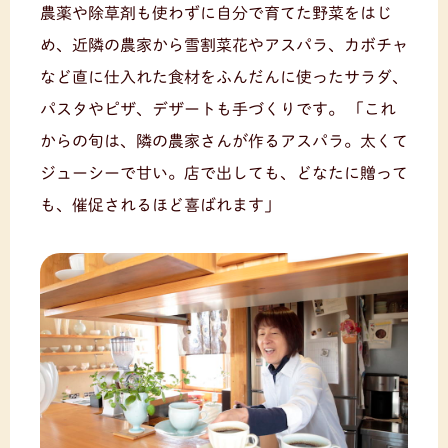
農薬や除草剤も使わずに自分で育てた野菜をはじ
め、近隣の農家から雪割菜花やアスパラ、カボチャ
など直に仕入れた食材をふんだんに使ったサラダ、
パスタやピザ、デザートも手づくりです。
「これ
からの旬は、隣の農家さんが作るアスパラ。太くて
ジューシーで甘い。店で出しても、どなたに贈って
も、催促されるほど喜ばれます」