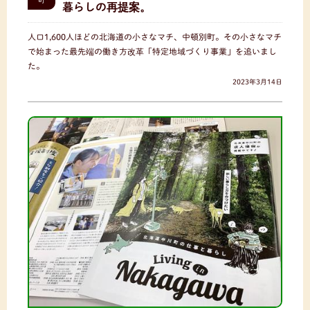
町
暮らしの再提案。
人口1,600人ほどの北海道の小さなマチ、中頓別町。その小さなマチ
で始まった最先端の働き方改革「特定地域づくり事業」を追いまし
た。
2023年3月14日