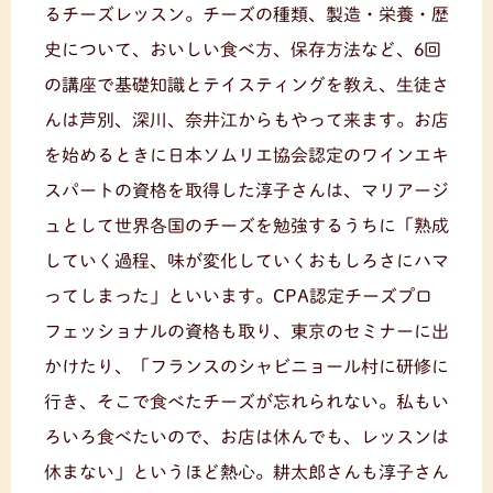
るチーズレッスン。チーズの種類、製造・栄養・歴
史について、おいしい食べ方、保存方法など、6回
の講座で基礎知識とテイスティングを教え、生徒さ
んは芦別、深川、奈井江からもやって来ます。お店
を始めるときに日本ソムリエ協会認定のワインエキ
スパートの資格を取得した淳子さんは、マリアージ
ュとして世界各国のチーズを勉強するうちに「熟成
していく過程、味が変化していくおもしろさにハマ
ってしまった」といいます。CPA認定チーズプロ
フェッショナルの資格も取り、東京のセミナーに出
かけたり、「フランスのシャビニョール村に研修に
行き、そこで食べたチーズが忘れられない。私もい
ろいろ食べたいので、お店は休んでも、レッスンは
休まない」というほど熱心。耕太郎さんも淳子さん