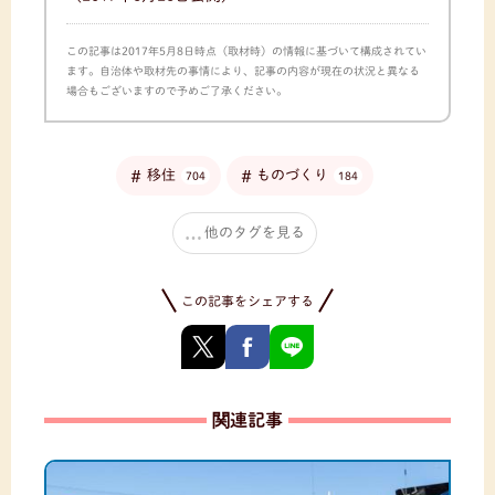
この記事は2017年5月8日時点（取材時）の情報に基づいて構成されてい
ます。自治体や取材先の事情により、記事の内容が現在の状況と異なる
場合もございますので予めご了承ください。
移住
ものづくり
704
184
他のタグを見る
この記事をシェアする
関連記事