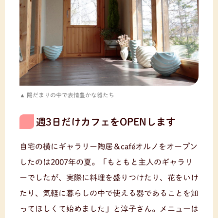
陽だまりの中で表情豊かな器たち
週3日だけカフェをOPENします
自宅の横にギャラリー陶居＆caféオルノをオープン
したのは2007年の夏。「もともと主人のギャラリ
ーでしたが、実際に料理を盛りつけたり、花をいけ
たり、気軽に暮らしの中で使える器であることを知
ってほしくて始めました」と淳子さん。メニューは