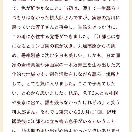
て、色が鮮やかなこと。当初は、滝川で一生暮らす
つもりはなかった耕太郎さんですが、実家の旭川に
戻っていた淳子さんと再会し、結婚をきっかけに、
この地に永住する覚悟ができました。「江部乙は春
になるとリンゴ園の花が咲き、丸加高原からの眺
め、暑寒別岳に沈む夕日も美しい。しかも、日本画
家の岩橋英遠や洋画家の一木万寿三を生み出した文
化的な地域です。創作活動をしながら暮らす場所と
して、とても気に入りました。ここで子育てした
い、と心から思いました。結局、息子3人とも札幌
や東京に出て、誰も残らなかったけれどね」と笑う
耕太郎さん。それでも東京から2カ月に1回、野球
観戦後に江部乙に立ち寄る息子がいるということ
は、幼少期の思い出が心地よかったに違いありませ