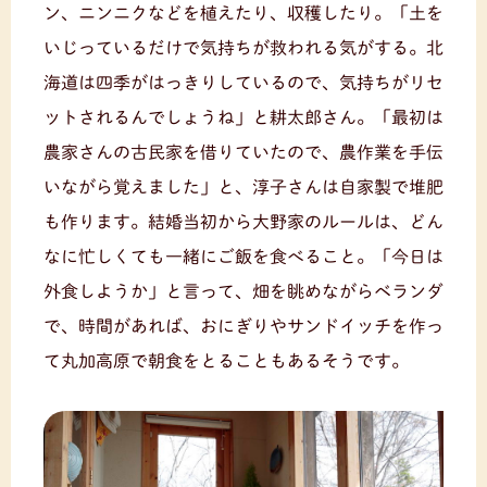
ン、ニンニクなどを植えたり、収穫したり。「土を
いじっているだけで気持ちが救われる気がする。北
海道は四季がはっきりしているので、気持ちがリセ
ットされるんでしょうね」と耕太郎さん。「最初は
農家さんの古民家を借りていたので、農作業を手伝
いながら覚えました」と、淳子さんは自家製で堆肥
も作ります。結婚当初から大野家のルールは、どん
なに忙しくても一緒にご飯を食べること。「今日は
外食しようか」と言って、畑を眺めながらベランダ
で、時間があれば、おにぎりやサンドイッチを作っ
て丸加高原で朝食をとることもあるそうです。