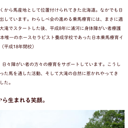
くから馬産地として位置付けられてきた北海道。なかでも日
出しています。わらしべ会の進める乗馬療育には、まさに適
大滝でスタートした後、平成8年に浦河に身体障がい者療護
日本唯一のホースセラピスト養成学校であった日本乗馬療育イ
（平成18年閉校）
、日々障がい者の方々の療育をサポートしています。こうし
った馬を通した活動、そして大滝の自然に惹かれやってき
した。
から生まれる笑顔。