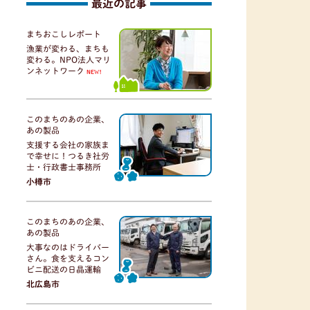
最近の記事
まちおこしレポート
漁業が変わる、まちも
変わる。NPO法人マリ
ンネットワーク
NEW!
このまちのあの企業、
あの製品
支援する会社の家族ま
で幸せに！つるき社労
士・行政書士事務所
小樽市
このまちのあの企業、
あの製品
大事なのはドライバー
さん。食を支えるコン
ビニ配送の日晶運輸
北広島市