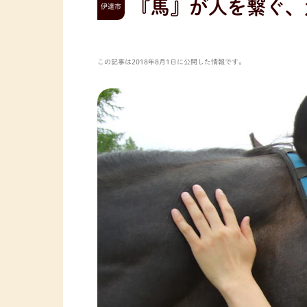
『馬』が人を繋ぐ、
伊達市
この記事は2018年8月1日に公開した情報です。