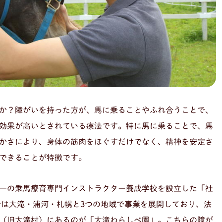
か？障がいを持った方が、馬に乗ることやふれ合うことで、
効果が高いとされている療法です。特に馬に乗ることで、馬
かさにより、身体の筋肉をほぐすだけでなく、精神を安定さ
できることが特徴です。
一の乗馬療育専門インストラクター養成学校を設立した「社
では大滝・浦河・札幌と3つの地域で事業を展開しており、法
（旧大滝村）にあるのが「大滝わらしべ園」。こちらの障が