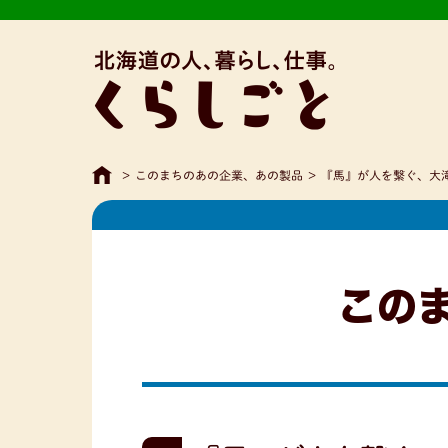
>
このまちのあの企業、あの製品
>
『馬』が人を繋ぐ、大
この