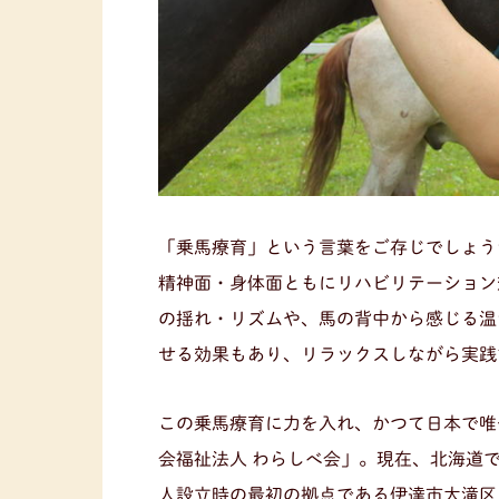
「乗馬療育」という言葉をご存じでしょう
精神面・身体面ともにリハビリテーション
の揺れ・リズムや、馬の背中から感じる温
せる効果もあり、リラックスしながら実践
この乗馬療育に力を入れ、かつて日本で唯
会福祉法人 わらしべ会」。現在、北海道
人設立時の最初の拠点である伊達市大滝区