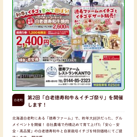
第2回「白老徳寿和牛＆イチゴ祭り」を開催
白老町
します！
北海道白老町にある「徳寿ファーム」で、昨年大好評だった、グル
メイベントを開催！ 自社農場で丹精込めて育て上げた「安心・安
全・高品質」の白老徳寿和牛と自家栽培イチゴを特別価格にてご提