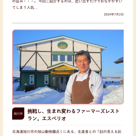
の旨み・・・。 今回ご紹介するのは、思い出すだけでおなかがすい
てしまう人気…
2024年7月2日
挑戦し、生まれ変わるファーマーズレスト
旭川市
ラン。エスペリオ
北海道旭川市の旭山動物園近くにある、生産者との「顔の見える距