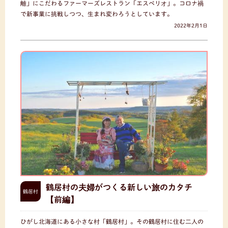
離」にこだわるファーマーズレストラン「エスペリオ」。コロナ禍
で新事業に挑戦しつつ、生まれ変わろうとしています。
2022年2月1日
鶴居村の夫婦がつくる新しい旅のカタチ
鶴居村
【前編】
ひがし北海道にある小さな村「鶴居村」。その鶴居村に住む二人の