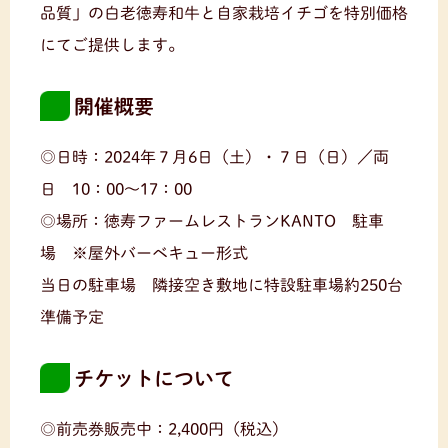
品質」の白老徳寿和牛と自家栽培イチゴを特別価格
にてご提供します。
開催概要
◎日時：2024年７月6日（土）・７日（日）／両
日 10：00～17：00
◎場所：徳寿ファームレストランKANTO 駐車
場 ※屋外バーベキュー形式
当日の駐車場 隣接空き敷地に特設駐車場約250台
準備予定
チケットについて
◎前売券販売中：2,400円（税込）