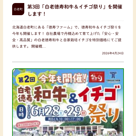
第3回「白老徳寿和牛＆イチゴ祭り」を開催
白老町
します！
北海道白老町にある「徳寿ファーム」で、徳寿和牛＆イチゴ祭りを
今年も開催します！ 自社農場で丹精込めて育て上げた「安心・安
全・高品質」の白老徳寿和牛と自家栽培イチゴを特別価格にてご提
供します。 開催概…
2026年4月24日