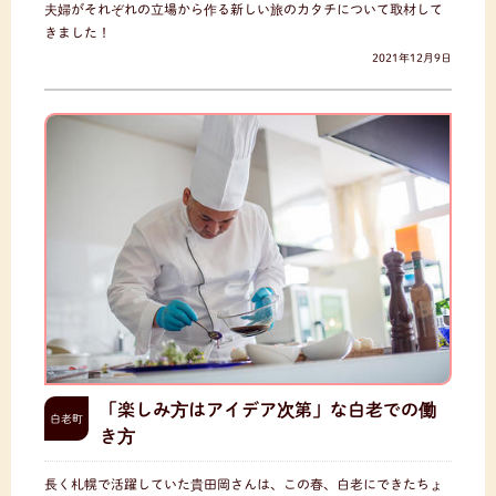
夫婦がそれぞれの立場から作る新しい旅のカタチについて取材して
きました！
2021年12月9日
「楽しみ方はアイデア次第」な白老での働
白老町
き方
長く札幌で活躍していた貴田岡さんは、この春、白老にできたちょ