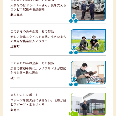
大事なのはドライバーさん。食を支える
コンビニ配送の日晶運輸
北広島市
このまちのあの企業、あの製品
新しい営農スタイルを実践。小さなまち
の大きな農業法人ノウリエ
比布町
このまちのあの企業、あの製品
馬具の真髄を胸に。ソメスサドルが空知
から世界へ挑む理由
砂川市
まちおこしレポート
スポーツを贅沢品にさせない。名寄が挑
むスポーツ×まちづくり
名寄市