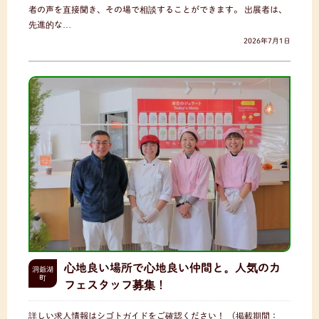
者の声を直接聞き、その場で相談することができます。 出展者は、
先進的な…
2026年7月1日
心地良い場所で心地良い仲間と。人気のカ
洞爺湖
町
フェスタッフ募集！
詳しい求人情報はシゴトガイドをご確認ください！ （掲載期間：