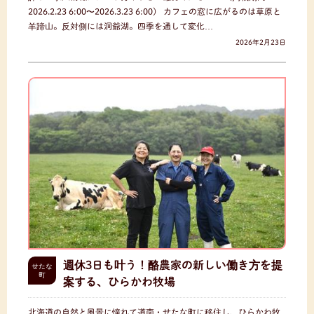
2026.2.23 6:00〜2026.3.23 6:00） カフェの窓に広がるのは草原と
羊蹄山。反対側には洞爺湖。四季を通して変化…
2026年2月23日
週休3日も叶う！酪農家の新しい働き方を提
せたな
町
案する、ひらかわ牧場
北海道の自然と風景に憧れて道南・せたな町に移住し、ひらかわ牧