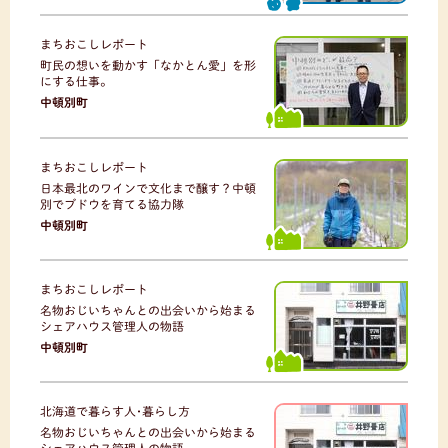
まちおこしレポート
町民の想いを動かす「なかとん愛」を形
にする仕事。
中頓別町
まちおこしレポート
日本最北のワインで文化まで醸す？中頓
別でブドウを育てる協力隊
中頓別町
まちおこしレポート
名物おじいちゃんとの出会いから始まる
シェアハウス管理人の物語
中頓別町
北海道で暮らす人･暮らし方
名物おじいちゃんとの出会いから始まる
シェアハウス管理人の物語