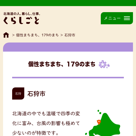
メニュー
>
個性まちまち、179のまち
>
石狩市
個性まちまち、179のまち
石狩市
石狩
北海道の中でも温暖で四季の変
化に富み、台風の影響も極めて
少ないのが特徴です。