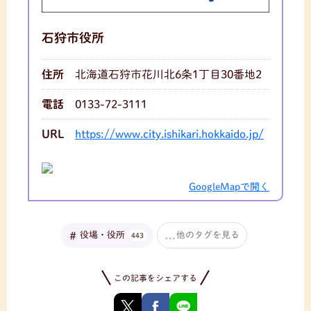
石狩市役所
住所
北海道石狩市花川北6条1丁目30番地2
電話
0133-72-3111
URL
https://www.city.ishikari.hokkaido.jp/
GoogleMapで開く
役場・役所
他のタグを見る
443
この記事をシェアする