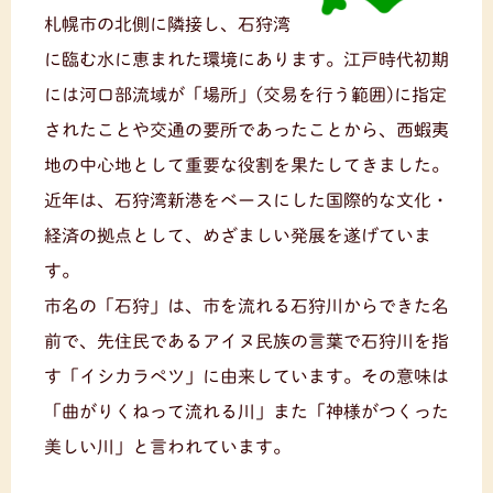
札幌市の北側に隣接し、石狩湾
に臨む水に恵まれた環境にあります。江戸時代初期
には河口部流域が「場所」(交易を行う範囲)に指定
されたことや交通の要所であったことから、西蝦夷
地の中心地として重要な役割を果たしてきました。
近年は、石狩湾新港をベースにした国際的な文化・
経済の拠点として、めざましい発展を遂げていま
す。
市名の「石狩」は、市を流れる石狩川からできた名
前で、先住民であるアイヌ民族の言葉で石狩川を指
す「イシカラペツ」に由来しています。その意味は
「曲がりくねって流れる川」また「神様がつくった
美しい川」と言われています。