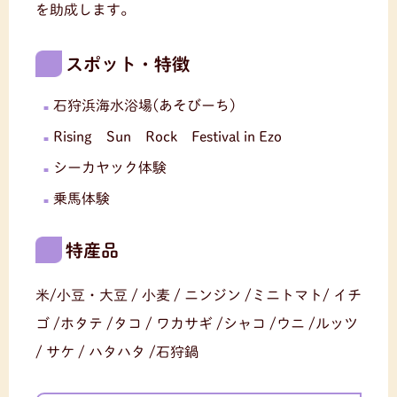
を助成します。
スポット・特徴
石狩浜海水浴場(あそびーち)
Rising Sun Rock Festival in Ezo
シーカヤック体験
乗馬体験
特産品
米/小豆・大豆 / 小麦 / ニンジン /ミニトマト/ イチ
ゴ /ホタテ /タコ / ワカサギ /シャコ /ウニ /ルッツ
/ サケ / ハタハタ /石狩鍋