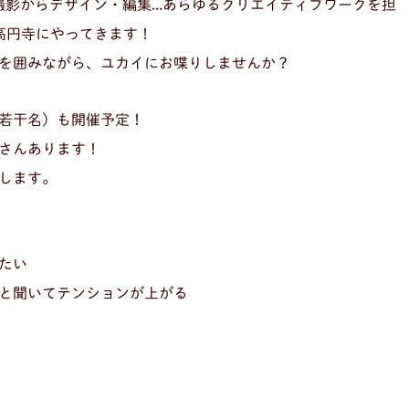
撮影からデザイン・編集...あらゆるクリエイティブワークを担
高円寺にやってきます！
を囲みながら、ユカイにお喋りしませんか？
若干名）も開催予定！
さんあります！
します。
たい
と聞いてテンションが上がる