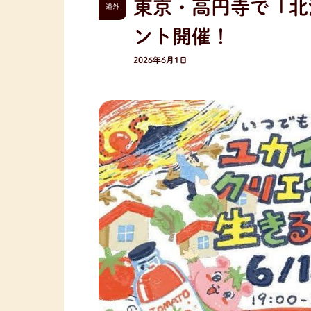
東京・高円寺で「北
道外
ント開催！
2026年6月1日