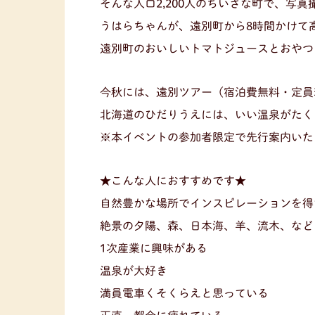
そんな人口2,200人のちいさな町で、写真
うはらちゃんが、遠別町から8時間かけて
遠別町のおいしいトマトジュースとおやつ
今秋には、遠別ツアー（宿泊費無料・定員
北海道のひだりうえには、いい温泉がたく
※本イベントの参加者限定で先行案内いた
★こんな人におすすめです★
自然豊かな場所でインスピレーションを得
絶景の夕陽、森、日本海、羊、流木、など
1次産業に興味がある
温泉が大好き
満員電車くそくらえと思っている