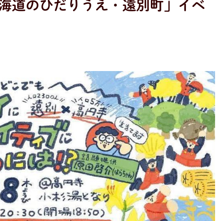
海道のひだりうえ・遠別町」イベ