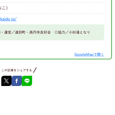
んおこ）
kaido.jp/
◎企画・運営／遠別町・高円寺友好会 ◎協力／小杉湯となり
GoogleMapで開く
この記事をシェアする