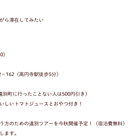
がら滞在してみたい
50）
32−162（高円寺駅徒歩5分）
遠別町に行ったことない人は500円引き）
いしいトマトジュースとおやつ付き！
う方のための遠別ツアーを今秋開催予定！（宿泊費無料）
します。