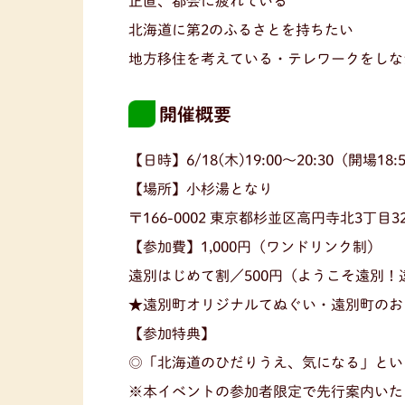
正直、都会に疲れている
北海道に第2のふるさとを持ちたい
地方移住を考えている・テレワークをしな
開催概要
【日時】6/18(木)19:00〜20:30（開場18:
【場所】小杉湯となり
〒166-0002 東京都杉並区高円寺北3丁目
【参加費】1,000円（ワンドリンク制）
遠別はじめて割／500円（ようこそ遠別！
★遠別町オリジナルてぬぐい・遠別町のお
【参加特典】
◎「北海道のひだりうえ、気になる」とい
※本イベントの参加者限定で先行案内いた