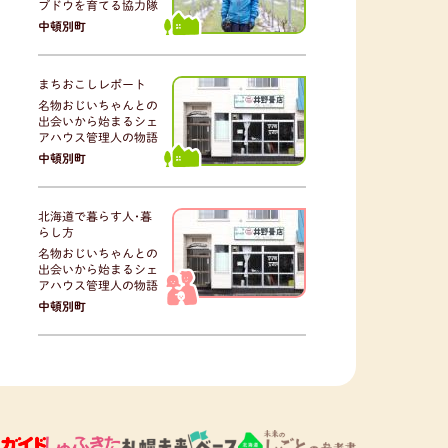
ブドウを育てる協力隊
中頓別町
まちおこしレポート
名物おじいちゃんとの
出会いから始まるシェ
アハウス管理人の物語
中頓別町
北海道で暮らす人･暮
らし方
名物おじいちゃんとの
出会いから始まるシェ
アハウス管理人の物語
中頓別町