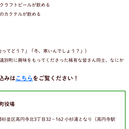
クラフトビールが飲める
のカクテルが飲める
金ってどう？」「冬、寒いんでしょう？」）
遠別町に興味をもってくださった稀有な皆さん同士、なにか
込みは
こちら
をご覧ください！
町役場
京都杉並区高円寺北3丁目32−162 小杉湯となり（高円寺駅