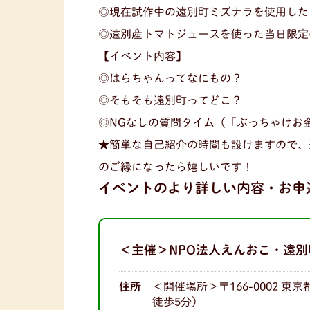
◎現在試作中の遠別町ミズナラを使用した
◎遠別産トマトジュースを使った当日限定
【イベント内容】
◎はらちゃんってなにもの？
◎そもそも遠別町ってどこ？
◎NGなしの質問タイム（「ぶっちゃけお
★簡単な自己紹介の時間も設けますので、
のご縁になったら嬉しいです！
イベントのより詳しい内容・お申
＜主催＞NPO法人えんおこ・遠別
住所
＜開催場所＞〒166-0002 東
徒歩5分）