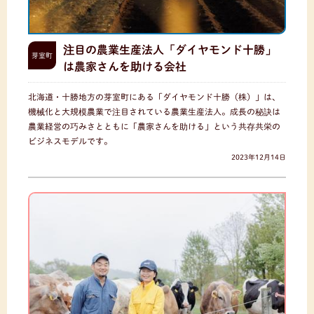
注目の農業生産法人「ダイヤモンド十勝」
芽室町
は農家さんを助ける会社
北海道・十勝地方の芽室町にある「ダイヤモンド十勝（株）」は、
機械化と大規模農業で注目されている農業生産法人。成長の秘訣は
農業経営の巧みさとともに「農家さんを助ける」という共存共栄の
ビジネスモデルです。
2023年12月14日