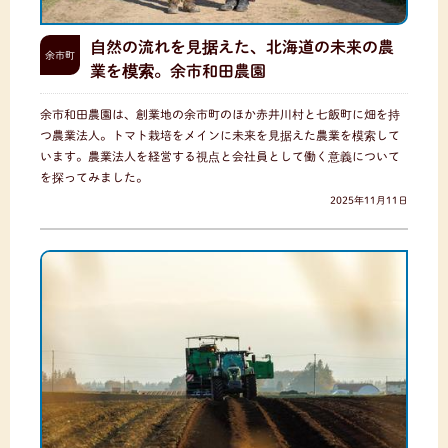
自然の流れを見据えた、北海道の未来の農
余市町
業を模索。余市和田農園
余市和田農園は、創業地の余市町のほか赤井川村と七飯町に畑を持
つ農業法人。トマト栽培をメインに未来を見据えた農業を模索して
います。農業法人を経営する視点と会社員として働く意義について
を探ってみました。
2025年11月11日