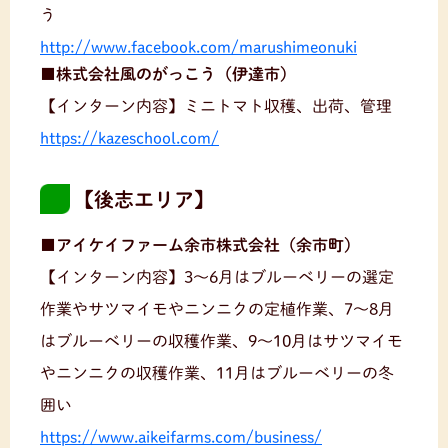
う
http://www.facebook.com/marushimeonuki
■株式会社風のがっこう（伊達市）
【インターン内容】ミニトマト収穫、出荷、管理
https://kazeschool.com/
【後志エリア】
■アイケイファーム余市株式会社（余市町）
【インターン内容】3〜6月はブルーベリーの選定
作業やサツマイモやニンニクの定植作業、7〜8月
はブルーベリーの収穫作業、9〜10月はサツマイモ
やニンニクの収穫作業、11月はブルーベリーの冬
囲い
https://www.aikeifarms.com/business/