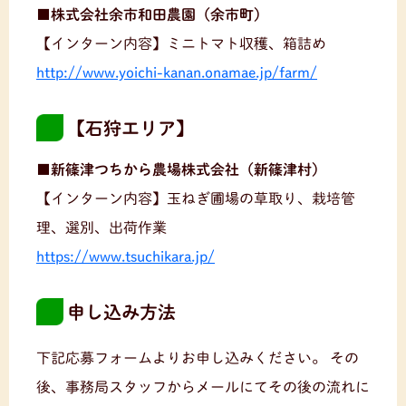
■株式会社余市和田農園（余市町）
【インターン内容】ミニトマト収穫、箱詰め
http://www.yoichi-kanan.onamae.jp/farm/
【石狩エリア】
■新篠津つちから農場株式会社（新篠津村）
【インターン内容】玉ねぎ圃場の草取り、栽培管
理、選別、出荷作業
https://www.tsuchikara.jp/
申し込み方法
下記応募フォームよりお申し込みください。
その
後、事務局スタッフからメールにてその後の流れに