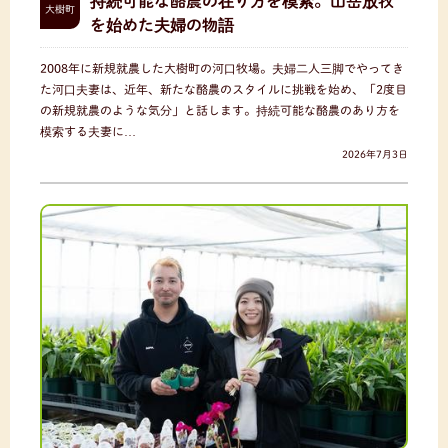
持続可能な酪農の在り方を模索。山岳放牧
大樹町
を始めた夫婦の物語
2008年に新規就農した大樹町の河口牧場。夫婦二人三脚でやってき
た河口夫妻は、近年、新たな酪農のスタイルに挑戦を始め、「2度目
の新規就農のような気分」と話します。持続可能な酪農のあり方を
模索する夫妻に…
2026年7月3日