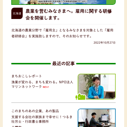
農業を営むみなさまへ。雇用に関する研修
北海道
会を開催します。
北海道の農業分野で「雇用主」となるみなさまを対象とした「雇用
者研修会」を実施致しますので、そのお知らせです。
2022年10月27日
最近の記事
まちおこしレポート
漁業が変わる、まちも変わる。NPO法人
マリンネットワーク
NEW!
このまちのあの企業、あの製品
支援する会社の家族まで幸せに！つるき
社労士・行政書士事務所