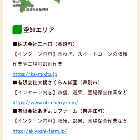
空知エリア
■株式会社三木田（長沼町）
【インターン内容】長ねぎ、スイートコーンの収穫
作業や工場内選別作業
https://ka-mikita.jp
■有限会社大橋さくらんぼ園（芦別市）
【インターン内容】収獲、選果、圃場保全作業など
https://www.oh-cherry.com/
■有限会社あきよしファーム（奈井江町）
【インターン内容】収獲、選果、圃場保全作業など
http://akiyoshi-farm.jp/