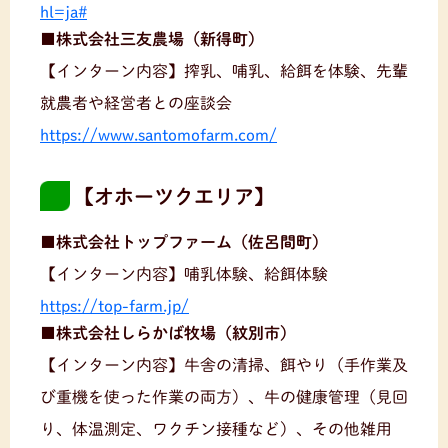
hl=ja#
■株式会社三友農場（新得町）
【インターン内容】搾乳、哺乳、給餌を体験、先輩
就農者や経営者との座談会
https://www.santomofarm.com/
【オホーツクエリア】
■株式会社トップファーム（佐呂間町）
【インターン内容】哺乳体験、給餌体験
https://top-farm.jp/
■株式会社しらかば牧場（紋別市）
【インターン内容】牛舎の清掃、餌やり（手作業及
び重機を使った作業の両方）、牛の健康管理（見回
り、体温測定、ワクチン接種など）、その他雑用