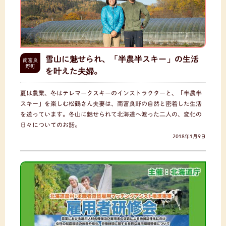
雪山に魅せられ、「半農半スキー」の生活
南富良
野町
を叶えた夫婦。
夏は農業、冬はテレマークスキーのインストラクターと、「半農半
スキー」を楽しむ松鶴さん夫妻は、南富良野の自然と密着した生活
を送っています。冬山に魅せられて北海道へ渡った二人の、変化の
日々についてのお話。
2018年1月9日