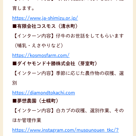
育します。
https://www.ja-shimizu.or.jp/
■有限会社コスモス（清水町）
【インターン内容】仔牛のお世話をしてもらいます
（哺乳・えさやりなど）
https://kosmosfarm.com/
■ダイヤモンド十勝株式会社（芽室町）
【インターン内容】季節に応じた農作物の収穫、選
別
https://diamondtokachi.com
■夢想農園（士幌町）
【インターン内容】白カブの収穫、選別作業、その
ほか管理作業
https://www.instagram.com/musounouen_tkc/?