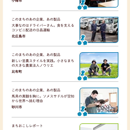
小樽市
このまちのあの企業、あの製品
大事なのはドライバーさん。食を支える
コンビニ配送の日晶運輸
北広島市
このまちのあの企業、あの製品
新しい営農スタイルを実践。小さなまち
の大きな農業法人ノウリエ
比布町
このまちのあの企業、あの製品
馬具の真髄を胸に。ソメスサドルが空知
から世界へ挑む理由
砂川市
まちおこしレポート