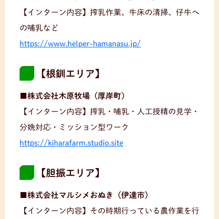
【インターン内容】搾乳作業、牛床の清掃、仔牛へ
の哺乳など
https://www.helper-hamanasu.jp/
【根釧エリア】
■株式会社木原牧場（厚岸町）
【インターン内容】搾乳・哺乳・人工授精の見学・
分娩対応・ミッション型ワーク
https://kiharafarm.studio.site
【胆振エリア】
■株式会社マルシメおぬき（伊達市）
【インターン内容】その時期行っている農作業を行