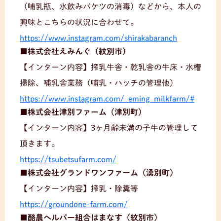
（哺乳瓶、水飲みバケツの消毒）などから、本人の
興味とこちらの状況に合わせて。
https://www.instagram.com/shirakabaranch
■株式会社えみんぐ（紋別市）
【インターン内容】搾乳牛舎・乾乳舎の牛床・水槽
掃除、哺乳舎業務（哺乳・ハッチの管理他）
https://www.instagram.com/_eming_milkfarm/#
■株式会社津別ファーム（津別町）
【インターン内容】3ヶ月齢未満の子牛の管理して
頂きます。
https://tsubetsufarm.com/
■株式会社グランドワンファーム（湧別町）
【インターン内容】搾乳・除糞等
https://groundone-farm.com/
■酪農ヘルパー組合はまなす（紋別市）