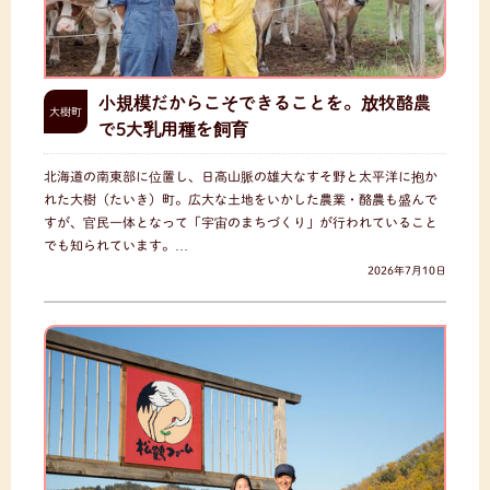
小規模だからこそできることを。放牧酪農
大樹町
で5大乳用種を飼育
北海道の南東部に位置し、日高山脈の雄大なすそ野と太平洋に抱か
れた大樹（たいき）町。広大な土地をいかした農業・酪農も盛んで
すが、官民一体となって「宇宙のまちづくり」が行われていること
でも知られています。…
2026年7月10日