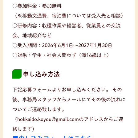
○参加料金：参加無料
（※移動交通費、宿泊費については受入先と相談）
○研修内容：収穫作業や経営者、従業員との交流
会、地域紹介など
○受入期間：2026年6月1日〜2027年1月30日
○対象：学生・社会人問わず（満16歳以上）
申し込み方法
下記応募フォームよりお申し込みください。
その
後、事務局スタッフからメールにてその後の流れに
ついてご連絡致します。
（hokkaido.koyou@gmail.comのアドレスからご連
絡します）