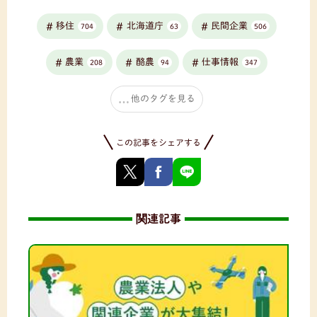
移住
北海道庁
民間企業
704
63
506
農業
酪農
仕事情報
208
94
347
他のタグを見る
この記事をシェアする
関連記事