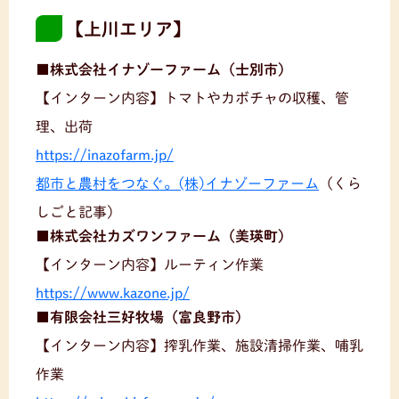
【上川エリア】
■株式会社イナゾーファーム（士別市）
【インターン内容】トマトやカボチャの収穫、管
理、出荷
https://inazofarm.jp/
都市と農村をつなぐ。(株)イナゾーファーム
（くら
しごと記事）
■株式会社カズワンファーム（美瑛町）
【インターン内容】ルーティン作業
https://www.kazone.jp/
■有限会社三好牧場（富良野市）
【インターン内容】搾乳作業、施設清掃作業、哺乳
作業