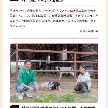
れ。(株)マルシメおぬき
伊達市で代々農業を営んできた(株)マルシメおぬき代表取締役の小
貫豊さん。JGAP認証も取得し、新規就農希望者も多数受け入れてき
ました。今回は小貫さんのほか、昨年新卒で入社した若者にも話を
伺いました。
2023年10月31日