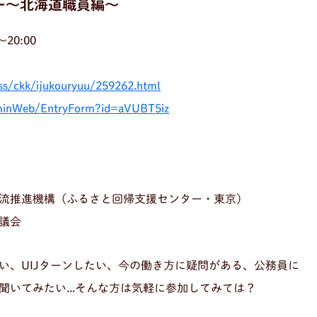
ー〜北海道職員編〜
20:00
/ss/ckk/ijukouryuu/259262.html
uminWeb/EntryForm?id=aVUBT5iz
流推進機構（ふるさと回帰支援センター・東京）
議会
い、UIJターンしたい、今の働き方に疑問がある、公務員に
いてみたい...そんな方は気軽に参加してみては？