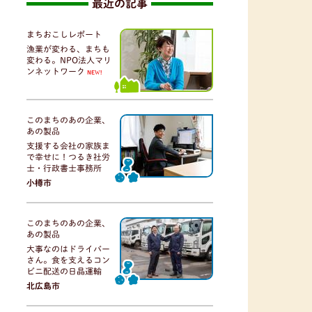
最近の記事
まちおこしレポート
漁業が変わる、まちも
変わる。NPO法人マリ
ンネットワーク
NEW!
このまちのあの企業、
あの製品
支援する会社の家族ま
で幸せに！つるき社労
士・行政書士事務所
小樽市
このまちのあの企業、
あの製品
大事なのはドライバー
さん。食を支えるコン
ビニ配送の日晶運輸
北広島市