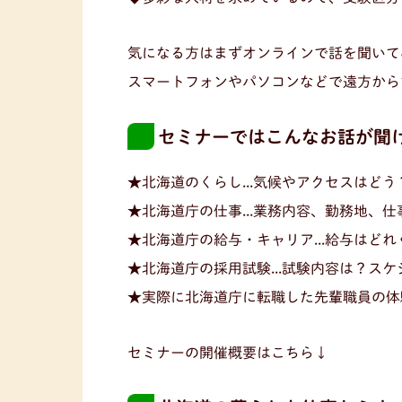
気になる方はまずオンラインで話を聞いて
スマートフォンやパソコンなどで遠方から
セミナーではこんなお話が聞
★北海道のくらし...気候やアクセスはど
★北海道庁の仕事...業務内容、勤務地、
★北海道庁の給与・キャリア...給与はど
★北海道庁の採用試験...試験内容は？ス
★実際に北海道庁に転職した先輩職員の体
セミナーの開催概要はこちら↓