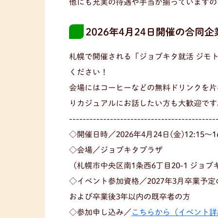
他にも充実の待遇や手当が揃っていますの
2026年4月24日開催の合同
札幌で開催される「ジョブキタ就活 ジモ
ください！
会場にはコーヒーなどの無料ドリンクを片
りカジュアルにお話したい方も大歓迎です
-------------------------------------------
◇開催日時／2026年4月24日(金)12:15〜
◇会場／ジョブキタプラザ
（札幌市中央区南1条西6丁目20-1 ジョ
◇イベント参加資格／2027年3月卒業予
および卒業後3年以内の既卒者の方
◇参加申し込み／
こちらから（イベント詳