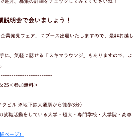
で是非、募集の詳細をチェックしてみてくださいね！
企業説明会で会いましょう！
ト企業発見フェア」にブース出展いたしますので、是非お越し
手に、気軽に話せる「スキマラウンジ」もありますので、よ
。
-------------------------
16:25＜参加無料＞
ブキタビル ※地下鉄大通駅から徒歩3分）
定の就職活動をしている大学・短大・専門学校・大学院・高専
細ページ）