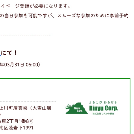
マイページ登録が必要になります。
の当日参加も可能ですが、スムーズな参加のために事前予約
-------------------------
7
にて！
03月31日 06:00)
上川町層雲峡（大雪山層
）
東2丁目1番8号
区藻岩下1991