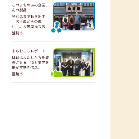
このまちのあの企業、
あの製品
登別温泉で動き出す
「お土産からの進
化」。大黒屋民芸店
登別市
まちおこしレポート
挑戦はわたしたちを成
長させる。街と業界を
動かす熱き信念。
函館市