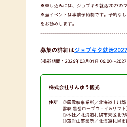
※申し込みには、ジョブキタ就活2027の
※当イベントは事前予約制です。予約なし
をお勧めします。
-------------------------------------------
募集の詳細は
ジョブキタ就活202
(掲載期間：2026年03月01日 06:00〜2027年
株式会社りんゆう観光
住所
◎層雲峡事業所／北海道上川郡
雲峡 黒岳ロープウェイ&リフト
◎本社／北海道札幌市東区北9条
◎藻岩山事業所／北海道札幌市南