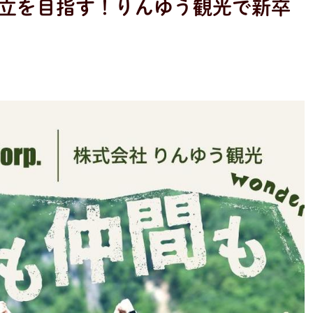
立を目指す！りんゆう観光で新卒