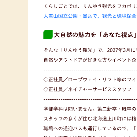
くらしごとでは、りんゆう観光をフカボリ
大雪山国立公園・黒岳で、観光と環境保全
大自然の魅力を「あなた視点」
そんな「りんゆう観光」で、2027年3月
自然やアウトドアが好きな方やイベント企
-------------------------------------------
◇正社員／ロープウェイ・リフト等のフィ
◇正社員／ネイチャーサービススタッフ
-------------------------------------------
学部学科は問いません。第二新卒・既卒の方
スタッフの多くが住む北海道上川町には格
職場への送迎バスも運行しているので、「