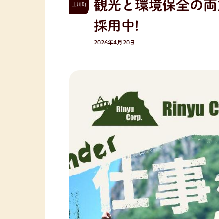
観光と環境保全の両
上川町
採用中!
2026年4月20日