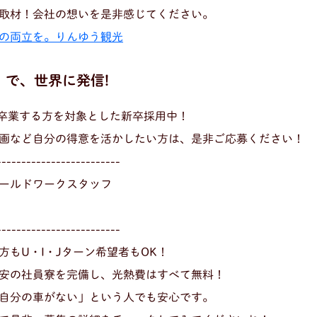
取材！会社の想いを是非感じてください。
の両立を。りんゆう観光
で、世界に発信!
に卒業する方を対象とした新卒採用中！
画など自分の得意を活かしたい方は、是非ご応募ください！
-------------------------
ールドワークスタッフ
-------------------------
もU・I・Jターン希望者もOK！
安の社員寮を完備し、光熱費はすべて無料！
自分の車がない」という人でも安心です。