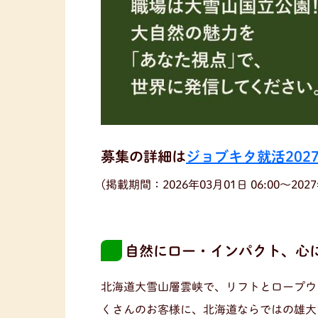
募集の詳細は
ジョブキタ就活202
(掲載期間：2026年03月01日 06:00〜2027年
自然にロー・インパクト、心
北海道大雪山層雲峡で、リフトとロープウ
くさんのお客様に、北海道ならではの雄大